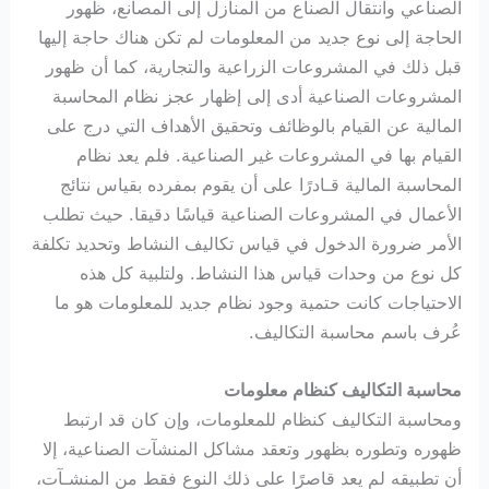
الصناعي وانتقال الصناع من المنازل إلى المصانع، ظهور
الحاجة إلى نوع جديد من المعلومات لم تكن هناك حاجة إليها
قبل ذلك في المشروعات الزراعية والتجارية، كما أن ظهور
المشروعات الصناعية أدى إلى إظهار عجز نظام المحاسبة
المالية عن القيام بالوظائف وتحقيق الأهداف التي درج على
القيام بها في المشروعات غير الصناعية. فلم يعد نظام
المحاسبة المالية قـادرًا على أن يقوم بمفرده بقياس نتائج
الأعمال في المشروعات الصناعية قياسًا دقيقا. حيث تطلب
الأمر ضرورة الدخول في قياس تكاليف النشاط وتحديد تكلفة
كل نوع من وحدات قياس هذا النشاط. ولتلبية كل هذه
الاحتياجات كانت حتمية وجود نظام جديد للمعلومات هو ما
عُرف باسم محاسبة التكاليف.
محاسبة التكاليف كنظام معلومات
ومحاسبة التكاليف كنظام للمعلومات، وإن كان قد ارتبط
ظهوره وتطوره بظهور وتعقد مشاكل المنشآت الصناعية، إلا
أن تطبيقه لم يعد قاصرًا على ذلك النوع فقط من المنشـآت،