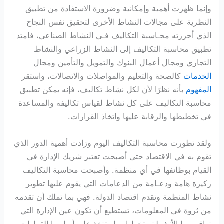
وإنما ظهرت أهمية وإمكانية وضرورة الاستفادة من تطبيق
النظرية على مجالات النشاط الأخرى لتحقيق نفس النجاح
الذي أحرزته محـاسبة التكاليف فـي النشاط الصناعي، فامتد
تطبيق محاسبة التكاليف إلى النشاط الزراعي والنشاط
التجاري ومجال أعمال البنوك والتمويل والتأمين ومجال
الخدمات
كالصحة والتعليم والمواصلات والاتصالات، واستقر
المفهوم
بأنه نظرًا لأن لكل نشاط تكاليف، فإنه يمكن تطبيق
محاسبة التكاليف على كل نشاط لقياس تكاليفه والمساعدة
في تخطيطها والرقابة عليها واتخاذ القرارات.
ولقد تطورت محاسبة التكاليف اليوم وزادت أهمية الدور الذي
تقوم به في الاقتصاد حتى أصبحت تعتبر شريك الإدارة في
القيام بوظائفها في أي منظمة. وأصبحت محاسبة التكاليف
ركيزة هامة ودعـامة من الدعامات التي يقوم عليها تطوير
نشاط المنظمة وتقدم اقتصاد الدولة. فهي بما تملك أن تقدمه
من ثروة في المعلومات، تستطيع أن تكون عين الإدارة التي