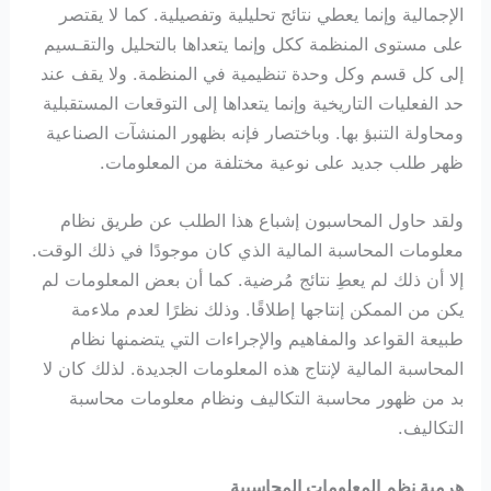
الإجمالية وإنما يعطي نتائج تحليلية وتفصيلية. كما لا يقتصر
على مستوى المنظمة ككل وإنما يتعداها بالتحليل والتقـسيم
إلى كل قسم وكل وحدة تنظيمية في المنظمة. ولا يقف عند
حد الفعليات التاريخية وإنما يتعداها إلى التوقعات المستقبلية
ومحاولة التنبؤ بها. وباختصار فإنه بظهور المنشآت الصناعية
ظهر طلب جديد على نوعية مختلفة من المعلومات.
ولقد حاول المحاسبون إشباع هذا الطلب عن طريق نظام
معلومات المحاسبة المالية الذي كان موجودًا في ذلك الوقت.
إلا أن ذلك لم يعطِ نتائج مُرضية. كما أن بعض المعلومات لم
يكن من الممكن إنتاجها إطلاقًا. وذلك نظرًا لعدم ملاءمة
طبيعة القواعد والمفاهيم والإجراءات التي يتضمنها نظام
المحاسبة المالية لإنتاج هذه المعلومات الجديدة. لذلك كان لا
بد من ظهور محاسبة التكاليف ونظام معلومات محاسبة
التكاليف.
هرمية نظم المعلومات المحاسبية