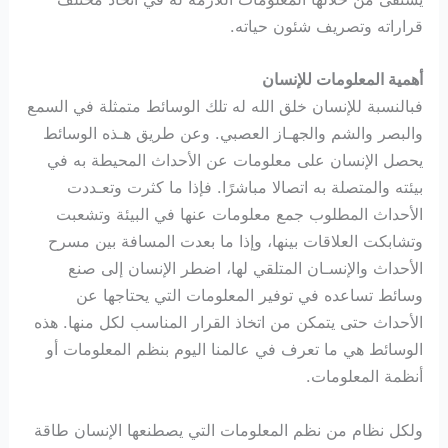
قراراته وتصريف شئون حياته.
أهمية المعلومات للإنسان
فبالنسبة للإنسان خلق الله له تلك الوسائط متمثلة في السمع
والبصر والشم والجهـاز العصبي. وعن طريق هـذه الوسائط
يحصل الإنسان على معلومات عن الأحداث المحيطة به في
بيئته والمتصلة به اتصالا مباشرًا. فإذا ما كثرت وتعـددت
الأحداث المطلوب جمع معلومات عنها في البيئة وتشعبت
وتشابكت العلاقات بينها، وإذا ما بعدت المسافة بين مسرح
الأحداث والإنسـان المتلقي لها، اضطر الإنسان إلى صنع
وسائط تساعده في توفير المعلومات التي يحتاجها عن
الأحداث حتى يتمكن من اتخاذ القرار المناسب لكل منها. هذه
الوسائط هي ما تعرف في عالمنا اليوم بنظم المعلومات أو
أنظمة المعلومات.
ولكل نظام من نظم المعلومات التي يصطنعها الإنسان طاقة