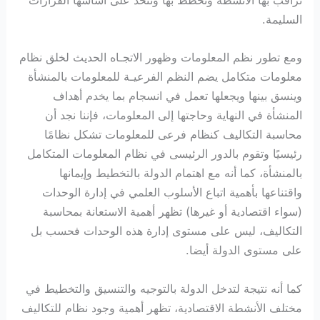
تراقب بها الأنشطة وتخطط بها وتتخذ على أساسها القرارات
السليمة.
ومع تطور نظم المعلومات وظهور الاتجـاه الحديث لخلق نظام
معلومات متكامل يضم النظم الفرعيـة للمعلومات بالمنشأة
وينسق بينها ويجعلها تعمل في انسجام بما يخدم أهداف
المنشأة في النهاية وحاجتها إلى المعلومات، فإننا نجد أن
محاسبة التكاليف كنظام فرعى للمعلومات تشكل نظامًا
رئيسيًا وتقوم بالدور الرئيسى في نظام المعلومات المتكامل
بالمنشأة، كما أنه مع اهتمام الدولة بالتخطيط وإيمانها
واقتناعها بأهمية اتباع الأسلوب العلمي في إدارة الوحدات
(سواء اقتصادية أو غيرها) تظهر أهمية الاستعانة بمحاسبة
التكاليف، ليس على مستوى إدارة هذه الوحدات فحسب بل
على مستوى الدولة أيضا.
كما أنه نتيجة لتدخل الدولة بالتوجيه والتنسيق والتخطيط في
مختلف الأنشطة الاقتصادية، تظهر أهمية وجود نظام للتكاليف