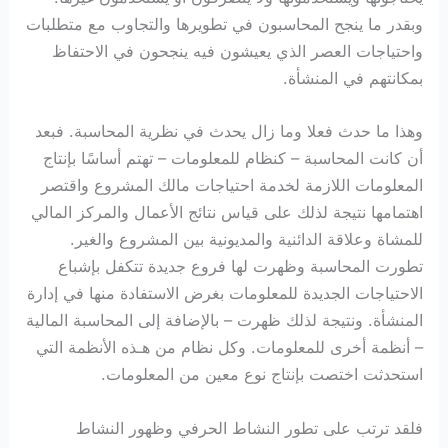
وبقدر ما ينجح المحاسبون في تطويرها والتجاوب مع متطلبات
واحتياجات العصر الذي يعيشون فيه ينجحون في الاحتفاظ
بمكانتهم في المنشأة.
وهذا ما حدث فعلا وما زال يحدث في نظرية المحاسبة. فبعد
أن كانت المحاسبة – كنظام للمعلومات – تهتم أساسًا بإنتاج
المعلومات اللازمة لخدمة احتياجات مالك المشروع واقتصر
اهتمامها نتيجة لذلك على قياس نتائج الأعمال والمركز المالي
للمشاة وعلاقة الدائنية والمديونية بين المشروع والغير.
تطورت المحاسبة وظهرت لها فروع جديدة تتكفل بإشباع
الاحتياجات الجديدة للمعلومات بغرض الاستفادة منها في إدارة
المنشأة. ونتيجة لذلك ظهرت – بالإضافة إلى المحاسبة المالية
– أنظمة أخرى للمعلومات. وكل نظام من هـذه الأنظمة التي
استحدثت اختصت بإنتاج نوع معين من المعلومات.
فلقد ترتب على تطور النشاط الحرفي وظهور النشاط