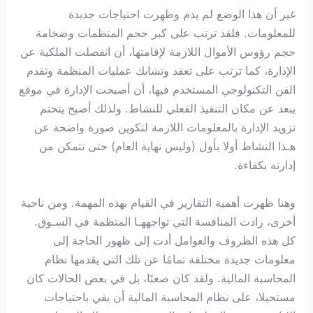
غير أن هذا الوضع لم يدم وظهرت احتياجات جديدة
للمعلومات. فلقد ترتب على كبر حجم المنظمات وضخامة
حجم رؤوس الأموال اللازمة لإقامتها، أن انفصلت الملكية عن
الإدارة، كما ترتب على تعقد وتشابك عمليات المنظمة وتقدم
الفن التكنولوجي المستخدم فيها، أن أصبحت الإدارة في موقع
يبعد عن مكان التنفيذ الفعلي للنشاط. ولذلك أصبح يتحتم
تزويد الإدارة بالمعلومات اللازمة لتكوين صورة واضحة عن
هـذا النشاط أولا بأول (وليس نهاية العام) حتى تتمكن من
إدارته بكفاءة.
وهنا ظهرت أهمية التقارير في القيام بهذه المهمة. ومن ناحية
أخرى، زادت المنافسة التي تواجههـا المنظمة في السـوق.
كل هذه الظروف والعوامل أدت إلى ظهور الحاجة إلى
معلومات جديدة مختلفة تمامًا عن تلك التي يقدمها نظام
المحاسبة المالية. ولقد كان صعبًا، بل في بعض الحالات كان
مستحيلا، على نظام المحاسبة المالية أن يفي باحتياجات