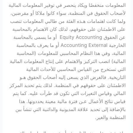
المعلومات منخفضًا ويكاد ينحصر في توفير المعلومات المالية
لأصحاب الحقوق في المنظمة، سواء كانوا ملاكا أو مقرضين،
ولما كانت اهتمامات هـذه الفئة من طالبي المعلومات تنصب
على الاطمئنان على حقوقهم، لذلك كان الاهتمام بالمحاسبة
عن الحقوق Equity Accounting أو ما يسمى بالمحاسبة
الخارجية Accounting External أو ما يعرف بالمحاسبة
المالية، وفي هذا النظام المحاسبي للمعلومات (المحاسبة
المالية) انصب التركيز والاهتمام على إنتاج المعلومات المالية
التي تستخرج من القياس المحاسبي للأحداث المالية
التاريخية. فالغرض الذي يسعى إليه أصحاب الحقوق هـو
الاطمئنان على حقوقهم في المنظمة. لذلك يتم تحديد المركز
المالي وقياس التغيرات التي تكون قد طرأت عليه. كما يتم
قياس نتائج الأعمال عـن فترة مالية معينة يحددونها. هذا
بالإضافة إلى تحديد علاقة المديونية والدائنية التي تنشأ بين
المنظمة والغير.