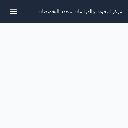
خطي
مركز البحوث والدراسات متعدد التخصصات
لى
لمحتوى