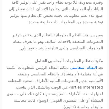
وقدرة محدودة، فلا يوجد نظام واحد يقدر علـى توفير كافة
البيانات أو المعلومات التي يحتاجها الإنسان. لذلك نضطر إلى
صنع عدة نظم معلومات، بحيث يختص كل نظام منها بتوفير
نوعية محددة من المعلومات ذات طبيعة محددة.
ومن بين هذه النظم المعلوماتية النظام الذي يختص بتوفير
المعلومات المتعلقة بالأحداث المالية، وهو ما يعرف بنظام
المعلومات المحاسبي والذي نتناوله بالشرح فيما يلي.
مكونات نظام المعلومات المحاسبي الشامل
يعد
النظام المحاسبي
بمثابة النظام الرئيس للمعلومات الكمية
في أية منظمة (أو منشأة). والنظام المحاسبي وظيفته
الأساسية تقديم المعلومات المالية للأطراف المعنية المختلفة
Parties Interested في الوقت وبالشكل الذي يناسب
احتياجات هذه الأطراف المتباينة، سواء كان ذلك على مستوى
المنشأة أو على المستوى القومي، (وسواء كانت محاسبة
مالية أو محاسبة تكاليف).