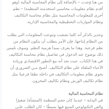
من هنا وُجدت – بالإضافة إلى نظام المحاسبة المالية (وهو
أقدم نظام معلومات محاسبي استخدمته المنظمة) – نظم
أخرى للمعلومات المحاسبية مثل نظام محاسبة التكاليف
ونظام الموازنات التخطيطية والمحاسبية الإدارية.
وجدير بالذكر أنه كلما تشعبت وتنوعت المعلومات التي يطلب
من النظام إنتاجها، فإن الأمر يتطلب أن يتكون النظام من
نظم فرعية. وهذا ما يعرف بمبدأ هرمية النظم. وسوف نلمس
ذلك بوضوح عند الدخول في تفاصيل نظام محاسبة التكاليف
في هذا الكتاب. حيث نجد أنه مع التطور الاقتصادي وزيادة
الأعباء الملقاة على نظام التكاليف. أصبح مـن الضروري أن
يحوي نظام معلومات التكاليف في داخله نظمًا فرعيةً مثل
نظام تكاليف الورش ونظام تكاليف المخزون.
نظام المحاسبة المالية
في البداية – عندما كان حجم المنظمة (المنشأة) صغيرًا
والفن التكنولوجي المتبع فيها بسيطًا – كان الطلب علـى