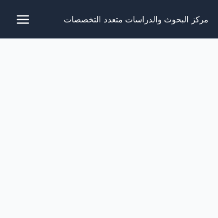
خطي
مركز البحوث والدراسات متعدد التخصصات
لى
لمحتوى