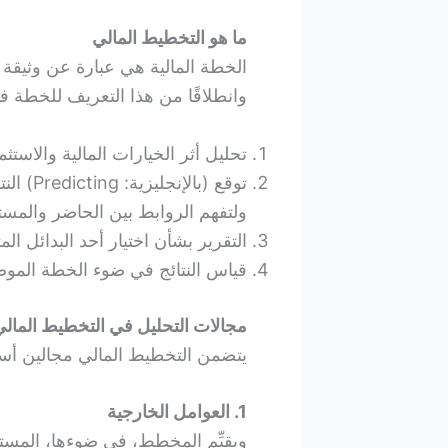
ما هو التخطيط المالي
الخطة المالية هي عبارة عن وثيقة 
وانطلاقًا من هذا التعريف للخطة ف
تحليل أثر الخيارات المالية والاستث
توقع (با
ولتفهم الروابط بين الحاضر والمست
التقرير بشأن اختيار أحد البدائل الم
قياس النتائج في ضوء الخطة المو
مجالات التحليل في التخطيط المال
يتضمن التخطيط المالي مجالين أسا
1. العوامل الخارجية
ويقيِّم المخطط، في ضوءها، المستو