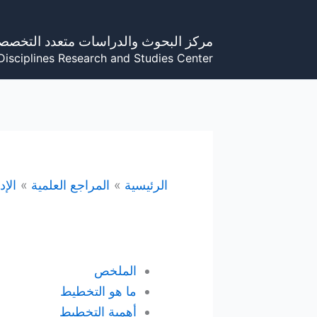
خطي
لى
مركز البحوث والدراسات متعدد التخصص
لمحتوى
Disciplines Research and Studies Center
الرئيسية
المراجع العلمية
الإد
الملخص
ما هو التخطيط
أهمية التخطيط