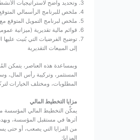
وتحديد واضح لاستراتيجيات الأنشط
ملخص للبرنامج الرأسمالي المتوقع 
ملخص لبرنامج التمويل المتوقع م
قوائم مالية تقديرية (ميزانية عم
توضيح الفرضيات التي بُنيت عليها ا
إلى المبيعات التقديرية
وبمساعدة هذه العناصر، يتمكن المُ
المستثمر، وتركيبة رأس المال، وسيا
المطلوبات، ومختلف الخيارات لتركي
مزايا التخطيط المالي
يمكِّن التخطيط المالي المؤسسة من 
أثرها في مستقبل المؤسسة، وبهد
من المزايا التي يصعب، أو حتى يس
المزايا: