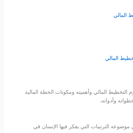
ط المالي
طيط المالي
لتخطيط المالي وأهميته ومكونات الخطة المالية
طواته وأدواته.
ضوعه الترتيبات التي يفكر فيها الإنسان في