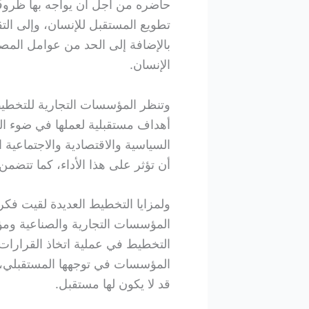
حاضره من أجل أن يواجه بها ظروف
تطويع المستقبل للإنسان، وإلى التق
بالإضافة إلى الحد من عوامل المصا
الإنسان.
وتنظر المؤسسات التجارية للتخطي
أهداف مستقبلية لعملها في ضوء الم
السياسية والاقتصادية والاجتماعية ا
أن تؤثر على هذا الأداء، كما تتض
ولمزايا التخطيط العديدة لقيت فكرته
المؤسسات التجارية والصناعية 
التخطيط في عملية اتخاذ القرارا
المؤسسات في توجهها المستقبلي، ه
قد لا يكون لها مستقبل.