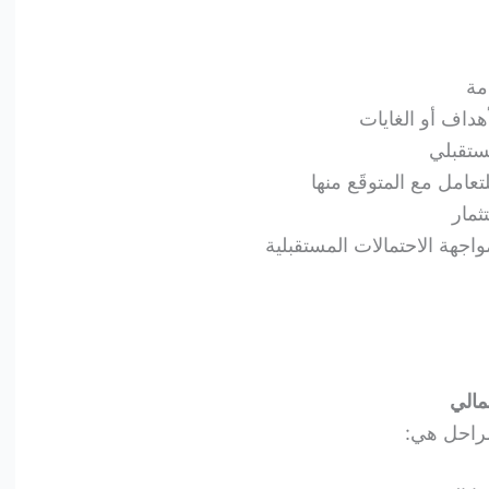
مة
داف أو الغايات
مستقبلي
تعامل مع المتوقَع منها
ثمار
اجهة الاحتمالات المستقبلية
مالي
مراحل هي: