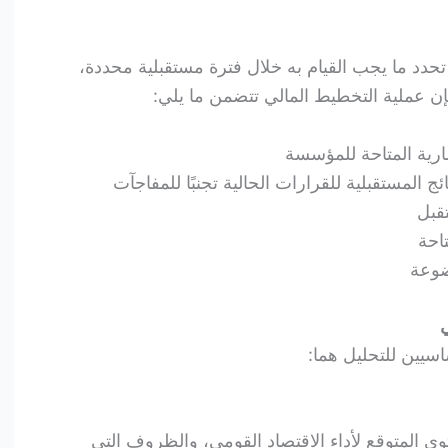
تحدد ما يجب القيام به خلال فترة مستقبلية محددة،
إن عملية التخطيط المالي تتضمن ما يلي:
مارية المتاحة للمؤسسة
لإنجليزية: Predicting) النتائج المستقبلية للقرارات الحالية تجنبًا للمفاجآت
قبل
تاحة
ضوعة
ي
سيين للتحليل هما:
ى المتوقع لأداء الاقتصاد القومي، والظروف التي