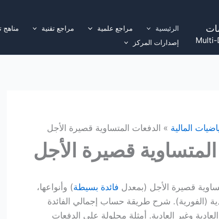
ات
الرئيسية
مراجع علمية
مراجع تقنية
مناهج ت
Multi-
إصدارات المركز
اضيات المالية
الدفعات المتساوية قصيرة الأجل
المتساوية قصيرة الأجل
ساوية قصيرة الأجل (بمعدل
فائدة بسيطة
) وأنواعها،
ادية (الفورية). شرح طريقة حساب إجمالي الفائدة
لعادية وغير العادية. أمثلة محلولة على الدفعات