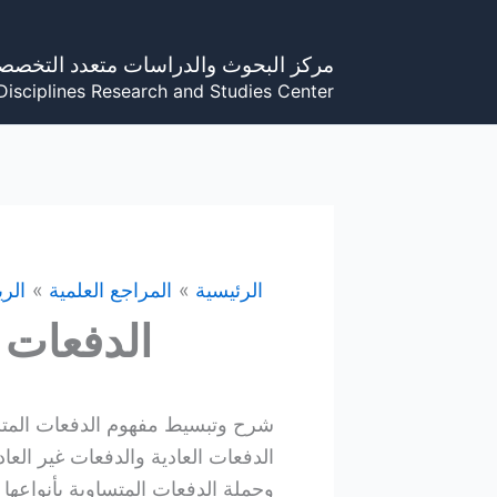
خطي
لى
مركز البحوث والدراسات متعدد التخصص
لمحتوى
Disciplines Research and Studies Center
الرئيسية
المراجع العلمية
الري
الدفعات 
شرح وتبسيط مفهوم الدفعات المت
الدفعات العادية والدفعات غير الع
وجملة الدفعات المتساوية بأنواعها ا