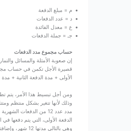
م = مبلغ الدفعة
د = عدد الدفعات
ع = معدل الفائدة
جـ = جملة الدفعات
حساب مجموع مدد الدفعات
إن صعوبة الأمثلة والمسائل والتما
قصيرة الأجل تكمن في حساب مجمو
الأولى + مدة الدفعة الثانية + مدة 
ومن أجل تبسيط هذا الأمر، يتم ت
وذلك لأنها تتغير بشكل منتظم ومتتاب
مدد عدد 12 من الدفعات الش
وهي بالتالي مدتها 