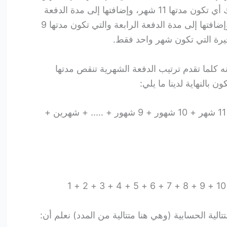
الثاني وتبقى لمدة 11 شهر في البنك أي تكون مدتها 11 شهر، وإضافتها إلى مدة الدفعة
الثالثة التي تكون مدتها 10 شهور، وإضافتها إلى مدة الدفعة الرابعة والتي تكون مدتها 9
خيرة التي تكون شهر واحد فقط.
ه كلما تقدم ترتيب الدفعة الشهرية تنقص مدتها
 بالنهاية لدينا ما يلي:
مجموع مدد الدفعات = 12 شهر + 11 شهر + 10 شهور + 9 شهور + ….. + شهرين +
ية الحسابية (وهي هنا متتالية من المدد) نعلم أن: