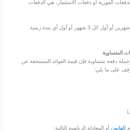
لدفعات الفورية أو دفعات الاستثمار، هي الدفعات
فقد تُدفع أول كل شهر أو أول كل شهرين أو أول كل 3 شهور أو أول أي مدة زمنية
ت المتساوية
 وجملة دفعة متساوية فإن قيمة الفوائد المستحقة عن
وقف على ما يلي:
)
م
القانون
أو المعادلة الرياضية التالية: