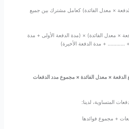
الدفعة × معدل الفائدة) كعامل مشترك بين جميع
عة × معدل الفائدة) × (مدة الدفعة الأولى + مدة
ثة + ………… + مدة الدفعة الأخيرة)
 الدفعة × معدل الفائدة × مجموع مدد الدفعات
عات المتساوية، لدينا:
عات + مجموع فوائدها