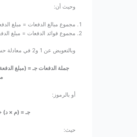
وحيث أن:
مجموع مبالغ الدفعات = مبلغ الدف
مجموع فوائد الدفعات = مبلغ الدف
وبالتعويض عن 1 و2 في معادلة حساب الجملة، ينتج أن:
جملة الدفعات جـ = (مبلغ الدفعة
مج
أو بالرموز:
جـ = (م × د) 
حيث: