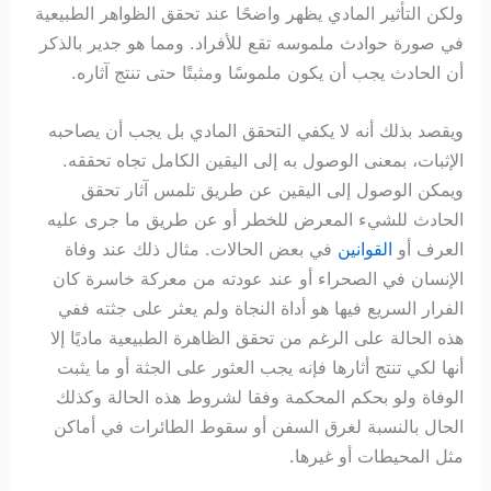
ولكن التأثير المادي يظهر واضحًا عند تحقق الظواهر الطبيعية
في صورة حوادث ملموسه تقع للأفراد. ومما هو جدير بالذكر
أن الحادث يجب أن يكون ملموسًا ومثبتًا حتى تنتج آثاره.
ويقصد بذلك أنه لا يكفي التحقق المادي بل يجب أن يصاحبه
الإثبات، بمعنى الوصول به إلى اليقين الكامل تجاه تحققه.
ويمكن الوصول إلى اليقين عن طريق تلمس آثار تحقق
الحادث للشيء المعرض للخطر أو عن طريق ما جرى عليه
العرف أو
القوانين
في بعض الحالات. مثال ذلك عند وفاة
الإنسان في الصحراء أو عند عودته من معركة خاسرة كان
الفرار السريع فيها هو أداة النجاة ولم يعثر على جثته ففي
هذه الحالة على الرغم من تحقق الظاهرة الطبيعية ماديًا إلا
أنها لكي تنتج أثارها فإنه يجب العثور على الجثة أو ما يثبت
الوفاة ولو بحكم المحكمة وفقا لشروط هذه الحالة وكذلك
الحال بالنسبة لغرق السفن أو سقوط الطائرات في أماكن
مثل المحيطات أو غيرها.