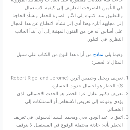
في التأمين فانصرفت التعاريف إلى كيفية الاستعمال
والتطبيق منذ الانتباه إلى الآثار الضارة للخطر ونشأة الحاجة
إلى مجابهة أثاره وهذا أدى إلى نشأة الانطباع عن هذا المجال
على أساس أنه فن من الفنون المهنية إلى أن أبتدأ الجانب
النظري في التبلور.
وفيما يلي
نماذج
من أراء هذا النوع من الكتاب على سبيل
المثال لا الحصر:
تعريف ريجيل وجيمس آثرين (Robert Rigel and Jerome
S): الخطر هو احتمال حدوث الخسارة.
تعريف دكتور عادل عز: الخطر هو الحدث الاحتمالي الذي
يؤدي وقوعه إلى تعريض الأشخاص أو الممتلكات إلى
الخسائر.
اتفق د. عبد الودود يحي ومحمد السيد الدسوقي في تعريف
الخطر بأنه: حادثة محتملة الوقوع في المستقبل لا يتوقف