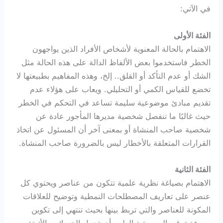
في الآتي:
الفئة الأولى
الاهتمام بالحالة المعنوية لأشخاص الأفراد الذين يواجهون
الخطر فاستخدموا بعض الألفاظ الدالة على هذه الحالة مثل
الشك أو عدم التأكد أو القلق.. إلخ، وهذه المفاهيم بطبيعتها لا
تخضع للقياس الكمي أو التحليلي. ويعاب على هؤلاء عدم
تقديم مبادئ موضوعية سليمة تساعد في التحكم في الخطر
حيث غالبًا ما تنفصل شخصية مديرها المأجور عادة عن
شخصية صاحب المنشاة أو بمعنى آخر أن المسئول عن اتخاذ
القرارات المتعلقة بالأخطار ليس بالضرورة صاحب المنشاة.
الفئة الثانية
الاهتمام بصياغة نظرية علمية تتكون من عناصر ويحتوي كل
عنصر على تعاريف المصطلحات النمطية وتوضيح للعلاقات
المكونة للعناصر والتي تربط بينها بحيث تنتهي إلى تكوين
معرفة ترقى إلى مرتبة العلوم أي تحمل الخصائص الأتية: