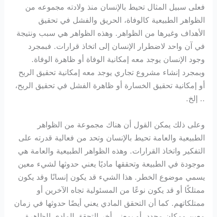
فعلى سبيل المثال تحيط بالإنسان منذ ولادته مجموعه من
الظواهر الطبيعية كالوفاة، الحريق والفشل في تحقيق
الأهداف وغيرها من الظواهر. وهذه الظواهر هي سبب ونتيجة
في آن واحد لاضطرار الإنسان إلى اتخاذ قرارات. فبمجرد
وجود الإنسان يوجد معه إمكانية الوفاة أو ظاهرة الوفاة.
وبمجرد إنشاء مشروع تجاري يوجد معه إمكانية تحقيق الربح
أو إمكانية تحقيق الخسارة أو ظاهرة الفشل في تحقيق الربح،
.. إلخ.
وعلى ذلك يمكن القول أن هناك مجموعة من الظواهر
الطبيعية والعامة تحيط بالإنسان وتحد من فعالية قدرته على
التفكير واتخاذ القرارات. وهذه الظواهر الطبيعية والعامة هي
موجودة في الطبيعة وتحققها ماديًا يعني حدوثها لشيء معين
يسمي موضوع الخطر. هذا الشيء قد يكون إنسانًا وقد يكون
ممتلكًا أو قد يكون نوعًا من المسئولية تجاه الآخرين أو
ممتلكاتهم. كما أن التحقق المادي يعني أيضًا حدوثها في زمان
معين ومكان محدد. أو بمعنى أخر التحقق المادي للظاهرة