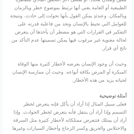
الطبيعية أو العامة يعني أنها ترتبط بموضوع خطر وبالزمان
وبالمكان. وعندئذِ يمكن القول بأنها تحولت إلى حادث. ونتيجة
للعوامل التي تحيط بالإنسان وتحد من فاعلية قدرته على
التفكير في القرارات التي هو مضطر أن يأخذها أن يتعرض
لحالة معنوية غير مرغوب فيها يمكن تسميتها عدم التأكد من
ناتج أي قرار.
وحيث أن وجود الإنسان يعرضه لأخطار كثيرة منها الوفاة
المبكرة أو المرض بكافة أنواعه. وحيث أن ممارسة الإنسان
لحياته يزيد من هذه الأخطار.
أمثلة توضيحية
فعلى سبيل المثال إذا أراد أن يأكل فإنه يتعرض لخطر
التسمم وإذا أراد أن ينتقل فأنه يتعرض لخطر الحوادث. وإذا
أراد أن يمتلك فتتعرض ممتلكاته لأخطار كثيرة مثل السرقة
والاختلاس والحريق وكسر الزجاج وأخطار السيارات وغيرها