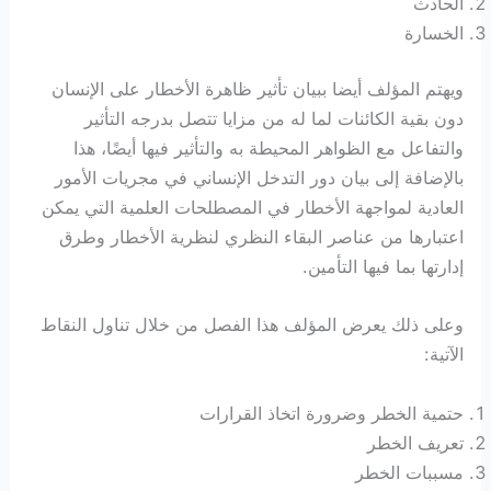
الحادث
الخسارة
ويهتم المؤلف أيضا ببيان تأثير ظاهرة الأخطار على الإنسان
دون بقية الكائنات لما له من مزايا تتصل بدرجه التأثير
والتفاعل مع الظواهر المحيطة به والتأثير فيها أيضًا، هذا
بالإضافة إلى بيان دور التدخل الإنساني في مجريات الأمور
العادية لمواجهة الأخطار في المصطلحات العلمية التي يمكن
اعتبارها من عناصر البقاء النظري لنظرية الأخطار وطرق
إدارتها بما فيها التأمين.
وعلى ذلك يعرض المؤلف هذا الفصل من خلال تناول النقاط
الآتية:
حتمية الخطر وضرورة اتخاذ القرارات
تعريف الخطر
مسببات الخطر