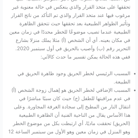
تحققها على متخذ القرار والذي ينعكس في حالة معنوية غير
مرغوب فيها عند متخذ القرار والذي تم التأكد من ناتج القرار
وتأثير الظواهر الطبيعية بعد تحققها حيث تتحقق الظاهرة
الطبيعية عندما تصيب موضوعًا للخطر محددًا في زمان معين
في مكان بعينه. أي أن الشخص (أ) مثلا يملك منزلا بشارع
التحرير رقم (ب) وأصيب بالحريق في أول سبتمبر 2020.
ففي هذه الحالة يمكن تفسير ما حدث كالآتي:
المسبب الرئيسي لخطر الحريق وجود ظاهرة الحريق في
الطبيعة.
المسبب الإضافي لخطر الحريق هو إهمال زوجة الشخص (أ)
في عدم مراقبتها للطفل (ج) حيث كان سببًا مباشرًا في
انتقال النار من المطبخ إلى سجادة الغرفة المجاورة. وعلى
هذا الأساس يقال من الناحية الفنية أن الظاهرة الطبيعية
(الحريق) تحققت ماديًا، أي ارتبطت بكل من موضوع الخطر
وهو المنزل في زمان معين وهو الأول من سبتمبر الساعة 12