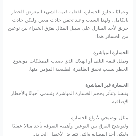
وعمليًا تتجاوز الخسارة الفعلية قيمة الشيء المعرض للخطر
بالكامل. ولهذا السبب وعند تحقق حادث معين وليكن حادث
حريق لأحد المنازل على سبيل المثال يفرّق الخبراء بين نوعين
من الخسائر هما:
الخسارة المباشرة
وتمثل قيمة التلف أو الهلاك الذي يصيب الممتلكات موضوع
الخطر بسبب تحقق الظاهرة الطبيعية المؤمن منها.
الخسارة غير المباشرة
وتنشا وتتأثر بحجم الخسارة المباشرة وتسمى أحيانًا بالأخطار
الإضافية.
مثال توضيحي لأنواع الخسارة
ولتوضيح الفرق بين النوعين وأهمية التفرقة نأخذ مثالا عمليًا
وليكن أحد المصانع والتي تتعرض لأخطار الحريق.