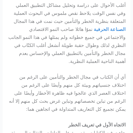
أغلب الأحوال على دراسة وتحليل مشاكل التطبيق العملي
وفي نفس الوقت يلاحظ نقص ملموس في البحوث العملية
المتعلقة بنظرية الخطر والتأمين حيث نمت في هذا المجال
الصناعة الحرفية
نموًا هائلا صاحب النمو الاقتصادي
والاجتماعي في جميع خطواته ولم يمثلها في هذا النمو الجانب
النظري لذلك وطوال حقبة طويلة أنشغل أغلب الكتّاب في
مجال الخطر والتأمين بالتطبيق العملي والإحساس بعدم
أهمية الناحية العملية النظرية.
أي أن الكتاب في مجال الخطر والتأمين على الرغم من
اختلاف جنسياتهم وبيئة كل منهم وأيضًا على الرغم من
اختلاف العصر الذي عالجوا فيه ظاهرة الأخطار وأيضًا على
الرغم من تباين تخصصاتهم وتباين غرض بحث كل منهم إلا أنه
يمكن تجميع كل التعاريف المتداولة في اتجاهين هما:
الاتجاه الأول في تعريف الخطر
جاءت فيه الكتابات مقصورة على العادات والتقاليد الموروثة