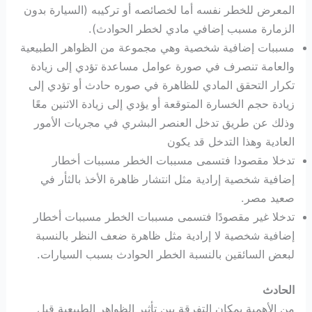
المعرض للخطر نفسه أما لخصائصه أو تركيبه (السيارة بدون
الزمارة مسبب إضافي مادي لخطر الحوادث).
مسببات إضافية شخصية وهي مجموعة من الظواهر الطبيعية
والعامة تنصرف في صورة عوامل مساعدة تؤدي إلى زيادة
تكرار التحقق المادي للظاهرة في صوره حادث أو تؤدي إلى
زيادة حجم الخسارة المتوقعة أو يؤدي إلى زيادة الاثنين معًا
وذلك عن طريق تدخل العنصر البشري في مجريات الأمور
العادية وهذا التدخل قد يكون
تدخلا مقصودا فتسمى مسببات الخطر مسببات أخطار
إضافية شخصية إرادية مثل انتشار ظاهرة الأخذ بالثأر في
صعيد مصر.
تدخلا غير مقصودًا فتسمى مسببات الخطر مسببات أخطار
إضافية شخصية لا إرادية مثل ظاهرة ضعف النظر بالنسبة
لبعض السائقين بالنسبة الخطر الحوادث بسبب السيارات.
الحادث
من الأهمية بمكان التفرقة بين تأثير الظواهر الطبيعية قبل