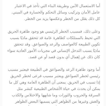
أما الاستعمال الآمن وطريقة البناء التي تأخذ في الاعتبار
عامل الأمان وتركيب وسائل التحكم والخسارة في المبني.
كل ذلك يقلل من الخطر وعكسها يزيد من الخطر.
وعلى ذلك، فمسبب الخطر الرئيسي هو وجود ظاهرة الحريق
التي تحيط بالممتلكات كظاهرة عامة قد تتحقق ماديًا بسبب
تكوين الطبيعة كالعواصف والرعد والصواعق. وقد تتحقق
ماديًا بسبب التدخل الإنساني في مجريات الأمور العادية سواء
كان ذلك عن إهمال أي بدون قصد أو عن قصد.
أما وجود ظاهرة الرعد والصواعق في الطبيعة فيعتبر مسبب
رئيسي لخطر الصواعق ويعتبر مسيب فرعى لخطر الحريق
إذا تسبب في الحريق. بمعنى أن الظاهرة العامة وهي كل ما
يمكن أن يحدث في حياة الأشخاص الطبيعية كبشر مثل
السرقة والحروب والثورات وما شابهها والاختلاس والكذب
والغش وغيرها من الظواهر التي يسميها البعض الظواهر