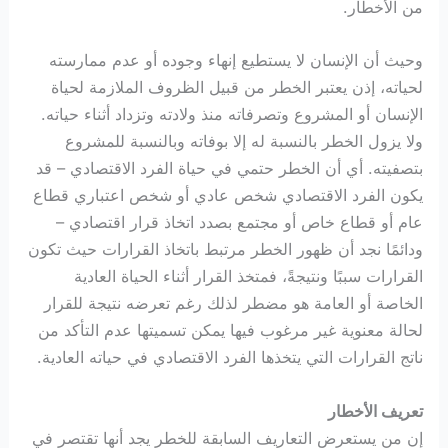
من الأخطار.
وحيث أن الإنسان لا يستطيع إنهاء وجوده أو عدم ممارسته
لحياته، إذن يعتبر الخطر من قبيل الظروف الملازمة لحياة
الإنسان أو المشروع وتصرفاته منذ ولادته وتزداد أثناء حياته.
ولا يزول الخطر بالنسبة له إلا بوفاته وبالنسبة للمشروع
بتصفيته. أي أن الخطر حتمي في حياة الفرد الاقتصادي – قد
يكون الفرد الاقتصادي شخص عادي أو شخص اعتباري قطاع
عام أو قطاع خاص أو مجتمع بصدد اتخاذ قرار اقتصادي –
ودائمًا نجد أن ظهور الخطر مرتبط باتخاذ القرارات حيث تكون
القرارات سببًا ونتيجةً، فمتخذ القرار أثناء الحياة العادية
الخاصة أو العامة هو مضطر لذلك رغم تعرضه نتيجة للقرار
لحالة معنوية غير مرغوب فيها يمكن تسميتها عدم التأكد من
ناتج القرارات التي يتخذها الفرد الاقتصادي في حياته العادية.
تعريف الأخطار
إن من يستعرض التعاريف السابقة للخطر يجد أنها تقتصر في