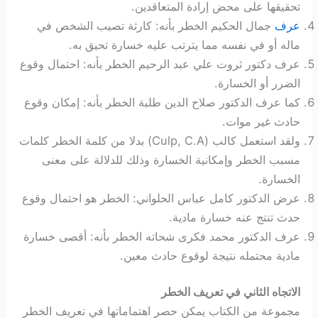
تحقيقها على محض إرادة المتعاقدين.
عرف
جمال الحكيم الخطر بأنه: كارثة تصيب الشخص في
ماله أو في نفسه مما يترتب عليه خسارة تحيق به.
عرف دكتور ثروت علي عبد الرحيم الخطر بأنه: احتمال وقوع
الضرر أو الخسارة.
كما عرف الدكتور صلاح الدين طلبة الخطر بأنه: إمكان وقوع
حادث غير موات.
ولقد استعمل كالب (Culp, C.A) بدلا من كلمة الخطر كلمات
مسبب الخطر وإمكانية الخسارة وذلك للدلالة على معنى
الخسارة.
عرض الدكتور كامل عباس الحلواني: الخطر هو احتمال وقوع
حدث تنتج عنه خسارة مادية.
عرف الدكتور محمد فكرى شحاته الخطر بأنه: أقصى خسارة
مادية محتمله نتيجة لوقوع حادث معين.
الاتجاه الثاني في تعريف الخطر
مجموعة من الكتاب يمكن حصر اهتماماتها في تعريف الخطر