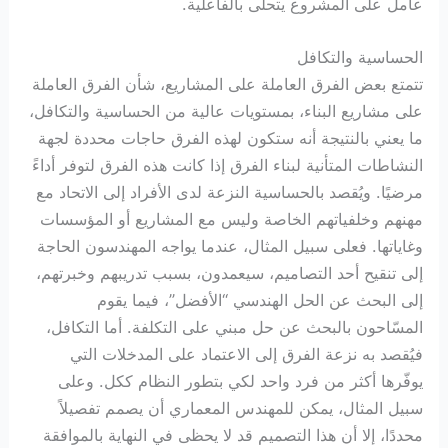
عامل على المشروع يتحلى بالفاعلية.
الحساسية والتكافل
تتمتع بعض الفرق العاملة على المشاريع، شأن الفرق العاملة
على مشاريع البناء، بمستويات عالية من الحساسية والتكافل،
ما يعني بالنتيجة أنه ستكون لهذه الفرق حاجات محددة لجهة
النشاطات المتأنية لبناء الفرق إذا كانت هذه الفرق لتوفر أداءً
مرضيًا. ويُقصد بالحساسية النزعة لدى الأفراد إلى الاتحاد مع
مهنهم وخلفياتهم الخاصة وليس مع المشاريع أو المؤسسات
وغاياتها. فعلى سبيل المثال، عندما يواجه المهندسون الحاجة
إلى تنقيح أحد التصاميم، سيعمدون، بسبب تدريبهم وخبرتهم،
إلى البحث عن الحل الهندسي “الأفضل”، فيما يقوم
المسّاحون بالبحث عن حل مبني على التكلفة. أما التكافل،
فيُقصد به نزعة الفرق إلى الاعتماد على المدخلات التي
يوفّرها أكثر من فرد واحد لكي بتطور النظام ككل. وعلى
سبيل المثال، يمكن للمهندس المعماري أن يصمم تفصيلاً
محددًا، إلا أن هذا التصميم قد لا يحظى في النهاية بالموافقة