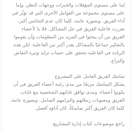
إما على مستوى المؤهلات والخبرات ووجهات النظر، وإما
على مستوى مجموعة من العوامل الأخرى التي قد تؤثّر في
أداء الفريق. وبصورة عامة، كلما كان عدم التجانس أكبر،
تعززت فاعلية الفريق في حل المشاكل. فلا بدّ لأعضاء
الفريق من أن يبحثوا في المزيد من المعلومات وأن يقوموا
بالتفكير جماعيًا بالمشاكل بقدر أكبر من الفاعلية. لكن هذه
الزيادة في الفاعلية تتحقق على حساب تزايد وتيرة النقاش
والنزاع.
تماسك الفريق العامل على المشروع
يشكل التماسك مزيجًا من مدى رغبة أعضاء الفريق في أن
يكونوا أعضاء، ومدى توافق غاياتهم الشخصية مع غايات
الفريق ومعنويات زملائهم والتزامهم الشامل. وبصورة عامة،
كلما كان الفريق أكثر تماسكاً، كان أداؤه أفضل.
راجع موضوعات كتاب إدارة المشاريع: