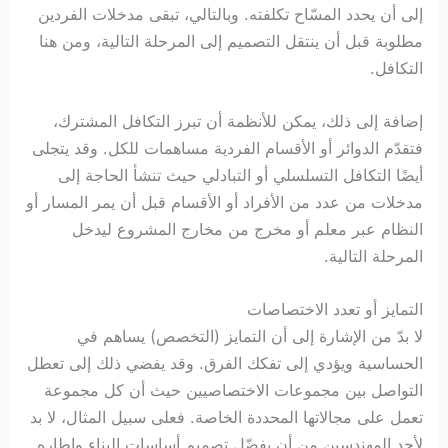
إلى أن يحدد المسّاح تكلفته. وبالتالي، تبقى مدخلات الفردين
مطلوبة قبل أن ينتقل التصميم إلى المرحلة التالية، ومن هنا
التكافل.
إضافة إلى ذلك، يمكن للأنظمة أن تبرز التكافل المشترك،
فتقدّم الدوائر أو الأقسام الفردية مساهمات للكل. وقد يتجلى
أيضًا التكافل التسلسلي أو التبادلي حيث تنشأ الحاجة إلى
مدخلات من عدد من الأفراد أو الأقسام قبل أن يمر المسار أو
النظام عبر معلم أو مخرج من مخارج المشروع ليدخل
المرحلة التالية.
التمايز أو تعدد الاختصاصات
لا بدّ من الإشارة إلى أن التمايز (التخصص) يساهم في
الحساسية ويؤدي إلى تفكك الفرق. وقد يفضي ذلك إلى تعطل
التواصل بين مجموعات الاختصاصيين حيث أن كل مجموعة
تعمل على مجالاتها المحددة الخاصة. فعلى سبيل المثال، لا بد
لأحد المهندسين من أن يفضّل تصميم أساسات البناء وإطاره