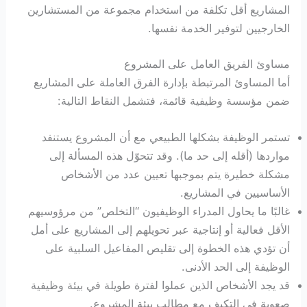
المشاريع أقل تكلفة من استخدام مجموعة من المستشارين
الخارجيين لتوفير الخدمة نفسها.
مساوئ الفريق العامل على المشروع
أما المساوئ المرتبطة بإدارة الفرق العاملة على المشاريع
ضمن مؤسسة وظيفية قائمة، فتشمل النقاط التالية:
تستمر الوظيفة بشكلها الطبيعي مع أن المشروع يستنفد
مواردها (أقله إلى حد ما). وقد تتحوّل هذه المسألة إلى
مشكلة خطيرة يتم بموجبها تعيين عدد من الأشخاص
الأساسيين في المشاريع.
غالبًا ما يحاول المدراء الوظيفيون “التخلص” من مرؤوسيهم
الأقل فعالية أو إنتاجية عبر تحويلهم إلى المشاريع على أمل
أن تؤدي هذه الخطوة إلى تقليص المفاعيل السلبية على
الوظيفة إلى الحد الأدنى.
قد يجد الأشخاص الذين عملوا لفترة طويلة في بيئة وظيفية
صعوبة في التكيف مع مطالب بيئة المشروع.