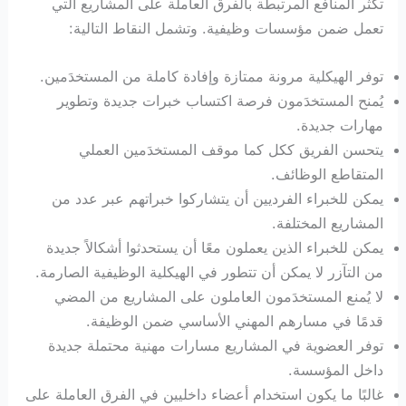
تكثر المنافع المرتبطة بالفرق العاملة على المشاريع التي
تعمل ضمن مؤسسات وظيفية. وتشمل النقاط التالية:
توفر الهيكلية مرونة ممتازة وإفادة كاملة من المستخدَمين.
يُمنح المستخدَمون فرصة اكتساب خبرات جديدة وتطوير
مهارات جديدة.
يتحسن الفريق ككل كما موقف المستخدَمين العملي
المتقاطع الوظائف.
يمكن للخبراء الفرديين أن يتشاركوا خبراتهم عبر عدد من
المشاريع المختلفة.
يمكن للخبراء الذين يعملون معًا أن يستحدثوا أشكالاً جديدة
من التآزر لا يمكن أن تتطور في الهيكلية الوظيفية الصارمة.
لا يُمنع المستخدَمون العاملون على المشاريع من المضي
قدمًا في مسارهم المهني الأساسي ضمن الوظيفة.
توفر العضوية في المشاريع مسارات مهنية محتملة جديدة
داخل المؤسسة.
غالبًا ما يكون استخدام أعضاء داخليين في الفرق العاملة على