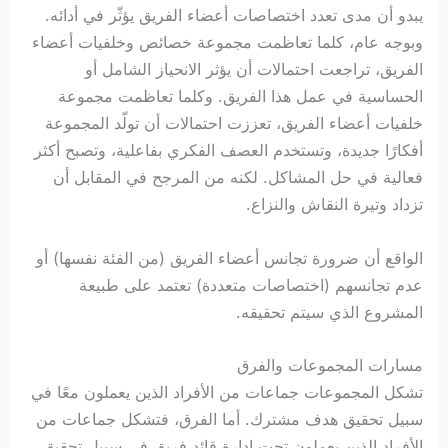
يبدو أن مدى تعدد اختصاصات أعضاء الفريق يؤثّر في أدائه.
وبوجه عام، كلما تعاظمت مجموعة خصائص وخلفيات أعضاء
الفريق، تراجعت احتمالات أن يؤثر الانحياز الشامل أو
الحساسية في عمل هذا الفريق. وكلما تعاظمت مجموعة
خلفيات أعضاء الفريق، تعززت احتمالات أن تولّد المجموعة
أفكارًا جديدة، وتستخدم العصف الفكري بفاعلية، وتصبح أكثر
فعالية في حل المشاكل. لكنه من المرجح في المقابل أن
تزداد وتيرة النقاش والنزاع.
الواقع أن ضرورة تجانس أعضاء الفريق (من الفئة نفسها) أو
عدم تجانسهم (اختصاصات متعددة) تعتمد على طبيعة
المشروع الذي سيتم تحقيقه.
مسارات المجموعات والفرق
تشكل المجموعات جماعات من الأفراد الذين يعملون معًا في
سبيل تحقيق هدف مشترك. أما الفرق، فتشكل جماعات من
الأفراد الذين يعملون تحت إدارة قائد فريق في سبيل تحقيق