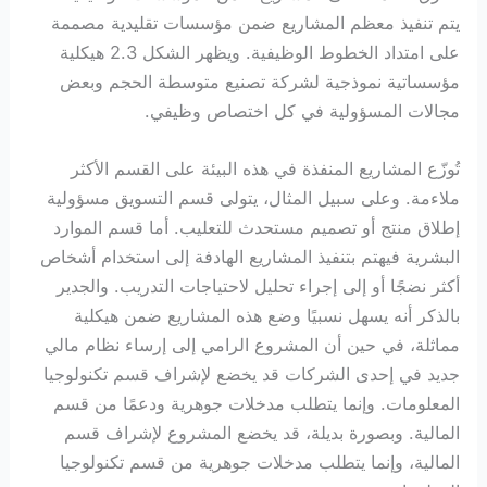
يتم تنفيذ معظم المشاريع ضمن مؤسسات تقليدية مصممة
على امتداد الخطوط الوظيفية. ويظهر الشكل 2.3 هيكلية
مؤسساتية نموذجية لشركة تصنيع متوسطة الحجم وبعض
مجالات المسؤولية في كل اختصاص وظيفي.
تُوزّع المشاريع المنفذة في هذه البيئة على القسم الأكثر
ملاءمة. وعلى سبيل المثال، يتولى قسم التسويق مسؤولية
إطلاق منتج أو تصميم مستحدث للتعليب. أما قسم الموارد
البشرية فيهتم بتنفيذ المشاريع الهادفة إلى استخدام أشخاص
أكثر نضجًا أو إلى إجراء تحليل لاحتياجات التدريب. والجدير
بالذكر أنه يسهل نسبيًا وضع هذه المشاريع ضمن هيكلية
مماثلة، في حين أن المشروع الرامي إلى إرساء نظام مالي
جديد في إحدى الشركات قد يخضع لإشراف قسم تكنولوجيا
المعلومات. وإنما يتطلب مدخلات جوهرية ودعمًا من قسم
المالية. وبصورة بديلة، قد يخضع المشروع لإشراف قسم
المالية، وإنما يتطلب مدخلات جوهرية من قسم تكنولوجيا