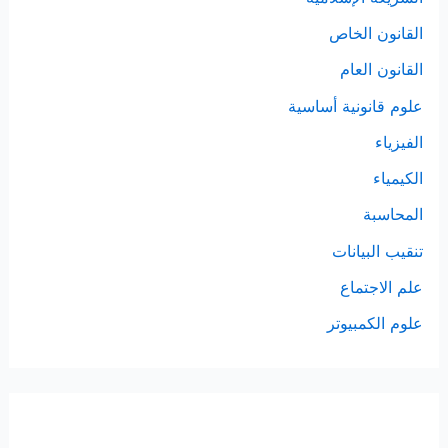
القانون الخاص
القانون العام
علوم قانونية أساسية
الفيزياء
الكيمياء
المحاسبة
تنقيب البيانات
علم الاجتماع
علوم الكمبيوتر