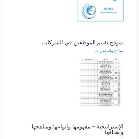
نموذج تقييم الموظفين في الشركات
نماذج واستمارات
الاستراتيجية – مفهومها وأنواعها ومناهجها
وأهدافها