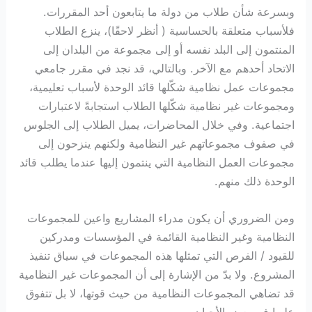
وبسرعة شأن طلاب من دولة ما يتابعون أحد المقررات.
فلأسباب متعلقة بالحساسية ( أنظر لاحقًا)، ينزع الطلاب
المنتمون إلى البلد نفسه أو إلى مجموعة من البلدان إلى
الاتحاد أحدهم مع الآخر. وبالتالي، قد نجد في مقرر جامعي
مجموعات عمل نظامية شكّلها قائد الوحدة لأسباب تعليمية،
ومجموعات غير نظامية شكّلها الطلاب استجابةً لاعتبارات
اجتماعية. وفي خلال المحاضرات، يميل الطلاب إلى الجلوس
في صفوف مجموعاتهم غير النظامية ولكنهم ينزحون إلى
مجموعات العمل النظامية التي ينتمون إليها عندما يطلب قائد
الوحدة ذلك منهم.
ومن الضروري أن يكون مدراء المشاريع واعين للمجموعات
النظامية وغير النظامية القائمة في المؤسسات ومدركين
للقيود / الفرص التي تمثلها هذه المجموعات في سياق تنفيذ
المشروع. ولا بدّ من الإشارة إلى أن المجموعات غير النظامية
قد تضاهي المجموعات النظامية من حيث قوتها، لا بل تتفوق