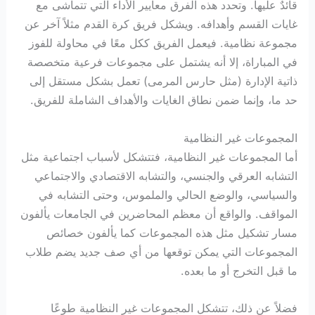
قائدٌ عليها. وتحدد هذه الفرق معايير الأداء التي تتماشى مع
غايات القسم وأهدافه. ويشكل فريق كرة القدم مثلاً آخر عن
مجموعة نظامية. فيعمل الفريق ككل معًا في محاولة للفوز
في المباراة، إلا أنه يشتمل على مجموعات فرعية متخصصة
ذاتية الإدارة (مثل حارس المرمى) تعمل بشكل مستقل إلى
حد ما، وإنما ضمن نطاق الغايات والأهداف الشاملة للفريق.
المجموعات غير النظامية
أما المجموعات غير النظامية، فتتشكل لأسباب اجتماعية مثل
التشابه العرقي والجنسي، والتشابه الاقتصادي والاجتماعي
والسياسي، والوضع الحالي والملموس، وحتى التشابه في
المواقف. والواقع أن معظم المحاضرين في الجامعات يألفون
مسار تشكيل مثل هذه المجموعات كما يألفون خصائص
المجموعات التي يمكن توقعها من أي صف جديد يضم طلاب
ما قبل التخرج أو ما بعده.
فضلاً عن ذلك، تتشكل المجموعات غير النظامية طوعًا