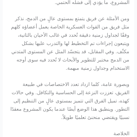
المشروع، ما يؤدي إلى فشله الحتمي.
ومن الأمثلة عن فريق يتمتع بمستوى عالٍ من الدمج، نذكر
مثل فريق من القوات العسكرية الخاصة يعمل أعضاؤه كلهم
وفقًا لجداول زمنية دقيقة تُحدد في غالب الأحيان بالثانية،
ويتبعون إجراءات تم التخطيط لها والتدرب عليها بشكل
مكثّف. وفي المقابل، قد يتجسّد المثل عن المستوى المتدني
من الدمج مختبر للتطوير والأبحاث لا تُحدد فيه سوى أوجه
الاستخدام وجداول زمنية مبهمة.
وبصورة عامة، كلما ازداد تعدد الاختصاصات في طبيعة
الفريق، تعززت النزعة إلى الحساسية والتكافل. وفي حالات
كهذه، تميل الفرق التي تتميز بمستوى عالٍ من التنظيم إلى
التطور. وينطبق هذا الوضع أيضًا عندما يكون المشروع معقدًا
نسبيًا ويقتضي منحنىً تعلميًا طويلاً.
الخلاصة