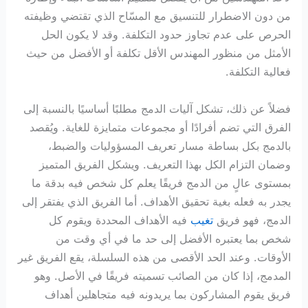
من دون الاضطرار للتنسيق مع المسّاح الذي تقتضي وظيفته
الحرص على عدم تجاوز حدود التكلفة. وقد لا يكون الحل
الأمثل من منظور المهندس الأقل تكلفة أو الأفضل من حيث
فعالية التكلفة.
فضلاً عن ذلك، تشكل آليات الدمج مطلبًا أساسيًا بالنسبة إلى
الفرق التي تضم أفرادًا أو مجموعات متمايزة للغاية. ويُقصد
بالدمج بكل بساطة مسار تعريف المسؤوليات والضبط،
وضمان التزام الكل بهذا التعريف. ويشكل الفريق المتميز
بمستوى عالٍ من الدمج فريقًا يعلم كل شخص فيه بدقة ما
يجدر به فعله بغية تحقيق الأهداف. أما الفريق الذي يفتقر إلى
الدمج، فهو فريق
تغيب
فيه الأهداف المحددة ويقوم كل
شخص بما يعتبره الأفضل إلى حد ما في أي وقت من
الأوقات. وعند الحد الأقصى من هذه السلسلة، يقع الفريق غير
المدمج، إذا كان من الصائب تسميته فريقًا في الأصل. وهو
فريق يقوم المشاركون بما يريدونه فيه متجاهلين أهداف