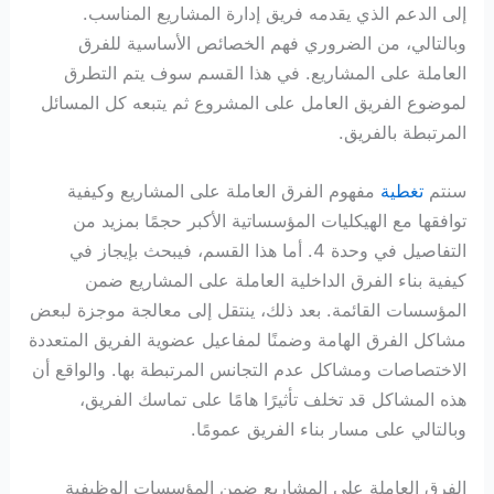
إلى الدعم الذي يقدمه فريق إدارة المشاريع المناسب.
وبالتالي، من الضروري فهم الخصائص الأساسية للفرق
العاملة على المشاريع. في هذا القسم سوف يتم التطرق
لموضوع الفريق العامل على المشروع ثم يتبعه كل المسائل
المرتبطة بالفريق.
سنتم
تغطية
مفهوم الفرق العاملة على المشاريع وكيفية
توافقها مع الهيكليات المؤسساتية الأكبر حجمًا بمزيد من
التفاصيل في وحدة 4. أما هذا القسم، فيبحث بإيجاز في
كيفية بناء الفرق الداخلية العاملة على المشاريع ضمن
المؤسسات القائمة. بعد ذلك، ينتقل إلى معالجة موجزة لبعض
مشاكل الفرق الهامة وضمنًا لمفاعيل عضوية الفريق المتعددة
الاختصاصات ومشاكل عدم التجانس المرتبطة بها. والواقع أن
هذه المشاكل قد تخلف تأثيرًا هامًا على تماسك الفريق،
وبالتالي على مسار بناء الفريق عمومًا.
الفرق العاملة على المشاريع ضمن المؤسسات الوظيفية