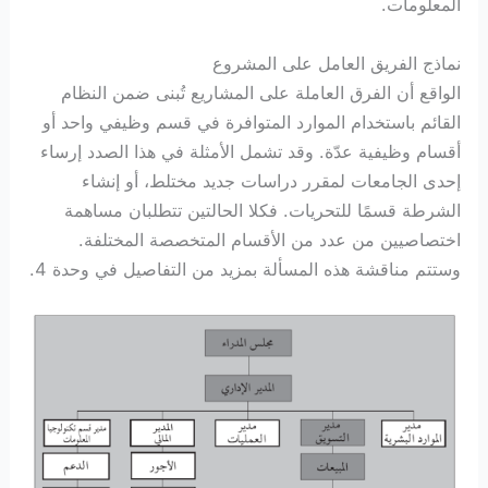
المعلومات.
نماذج الفريق العامل على المشروع
الواقع أن الفرق العاملة على المشاريع تُبنى ضمن النظام
القائم باستخدام الموارد المتوافرة في قسم وظيفي واحد أو
أقسام وظيفية عدّة. وقد تشمل الأمثلة في هذا الصدد إرساء
إحدى الجامعات لمقرر دراسات جديد مختلط، أو إنشاء
الشرطة قسمًا للتحريات. فكلا الحالتين تتطلبان مساهمة
اختصاصيين من عدد من الأقسام المتخصصة المختلفة.
وستتم مناقشة هذه المسألة بمزيد من التفاصيل في وحدة 4.