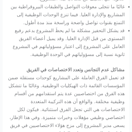
غالبًا ما تتجلى معوقات التواصل والطبقات البيروقراطية بين
المشاريع والإدارة العليا. فيما تنزع الوحدات الوظيفية إلى
التمتع بقنوات تواصل واضحة وراسخة منذ مدة أطول.
قد يشكل التحفيز مشكلة ما لم يحظَ المشروع بدعم رفيع
المستوى من قبل الإدارة العليا. وقد يميل أعضاء الفريق
العامل على المشروع إلى اعتبار مسؤولياتهم في المشروع
ثانوية نسبة إلى مسؤولياتهم في الوحدة الوظيفية.
مشاكل عدم التجانس وتعدد الاختصاصات في الفريق
قد تعمل الفرق العاملة على المشاريع كوحدات مستقلة ضمن
المؤسسات القائمة ذات الهيكليات الوظيفية. وغالبًا ما تتشكل
هذه الفرق من اختصاصيين عدة يتم استقدامهم من أقسام
وظيفية مختلفة. والواقع أن هذه التركيبة المتعددة
الاختصاصات هي التي تجعل الفرق استثنائية. فيكون لكل
اختصاصي وظيفي مؤهلات وخبرات متميزة. وفي هذا الإطار،
يسعى مدير المشروع إلى مزج هؤلاء الاختصاصيين في فريق