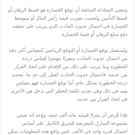
ومعنى المعادلة السابقة أن توقع الخسارة هو قسط الرهان أو
قسط التأمين ويُحسب بضرب قيمة رأس المال أو متوسط
الخسارة في احتمال حدوث الحادث الذي يترتب على تحققه
دفع مبلغ الرهان أو قيمة الخسارة.
ويُستعمل توقع الخسارة أو التوقع الرياضي كمقياس أكثر دقة
من احتمال حدوث الحادث منفردًا مؤشرًا لقياس درجة
الخطورة وما يترتب على ذلك من الإقدام على اتخاذ القرار
من عدمه، فاحتمال حدوث الحادث كفيل، إلى حد ما، بتحديد
درجة الخطورة بشكل عام، أما توقع الخسارة فهو مقياس
يفيد في ذلك وفي تحديد تكلفة الخطر التي تدخل هي الأخرى
في اتخاذ القرار من عدمه.
فإذا فُرض أن منزلا قيمته مائه ألف جنيه، ووُجد أنه ضمن
مجموعة المنازل المعرضة للحريق الكامل على أساس
احتمال قدره واحد في الألف. فمن واقع هذه المعلومات يمكن