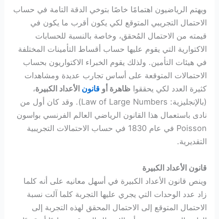
ويهتم الرياضيون اهتمامًا خاصًا بتوخي الدقة التامة في حساب
الاحتمال التجريبي المتوقع لكي يكون أقرب ما يكون في
قيمته من الاحتمال المُحقق، وخاصة بالنسبة للحسابات
الاكتوارية التي يقوم عليها حساب أقساط التأمينات المختلفة
في هيئات التأمين. ولذلك يقوم الخبراء الاكتواريون بحساب
الاحتمالات المتوقعة على أساس تجارب عديدة ومشاهدات
كثيرة العدد لكي يحققوا
ظاهرة أو
قانون
الأعداد الكبيرة
،
(بالإنجليزية: Law of Large Numbers). وقد كان أول من
نادى باستعمال هذا القانون الرياضي العالم الفرنسي بواسون
Poisson في عام 1830 في حساب الاحتمالات التجريبية
التقديرية.
قانون الأعداد الكبيرة
وينص قانون الأعداد الكبيرة في أسهل معانيه على أنه كلما
زاد عدد الوحدات التي يجري عليها التجربة كلما آلت نسبة
الاحتمال المتوقع إلى الاحتمال المحقق لهذه التجربة إلى