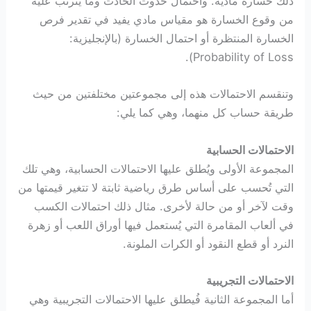
ذلك خسارة مادية. واحتمال حدوث الحادث وما يترتب عليه
من وقوع الخسارة هو مقياس مادي يفيد في تقدير فرص
الخسارة المنتظرة أو احتمال الخسارة (بالإنجليزية:
Probability of Loss).
وتنقسم الاحتمالات هذه إلى مجموعتين مختلفتين من حيث
طريقة حساب كل منهما، وهي كما يلي:
الاحتمالات الحسابية
المجموعة الأولى ويُطلق عليها الاحتمالات الحسابية، وهي تلك
التي تُحسب على أساس طرق رياضية ثابتة لا تتغير قيمتها من
وقت لآخر أو من حالة لأخرى. مثال ذلك احتمالات الكسب
في ألعاب المقامرة التي يُستعمل فيها أوراق اللعب أو زهرة
النرد أو قطع النقود أو الكرات الملونة.
الاحتمالات التجريبية
أما المجموعة الثانية فُيطلق عليها الاحتمالات التجريبية وهي