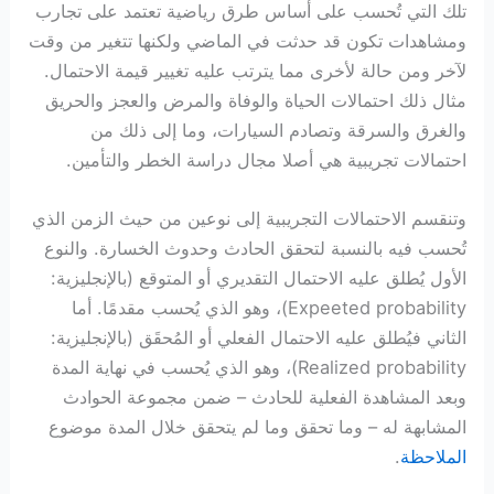
تلك التي تُحسب على أساس طرق رياضية تعتمد على تجارب
ومشاهدات تكون قد حدثت في الماضي ولكنها تتغير من وقت
لآخر ومن حالة لأخرى مما يترتب عليه تغيير قيمة الاحتمال.
مثال ذلك احتمالات الحياة والوفاة والمرض والعجز والحريق
والغرق والسرقة وتصادم السيارات، وما إلى ذلك من
احتمالات تجريبية هي أصلا مجال دراسة الخطر والتأمين.
وتنقسم الاحتمالات التجريبية إلى نوعين من حيث الزمن الذي
تُحسب فيه بالنسبة لتحقق الحادث وحدوث الخسارة. والنوع
الأول يُطلق عليه الاحتمال التقديري أو المتوقع (بالإنجليزية:
Expeeted probability)، وهو الذي يُحسب مقدمًا. أما
الثاني فيُطلق عليه الاحتمال الفعلي أو المُحقَق (بالإنجليزية:
Realized probability)، وهو الذي يُحسب في نهاية المدة
وبعد المشاهدة الفعلية للحادث – ضمن مجموعة الحوادث
المشابهة له – وما تحقق وما لم يتحقق خلال المدة موضوع
الملاحظة
.