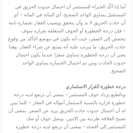
أما إذا أكّد الخبراء للمستثمر أن احتمال حدوث الحريق في
المستقبل يساوي الواحد الصحيح، أي المائة في المائة – أي
أن حادث الحريق لا بد وأن يتحقق ويصيب العقار بخسارة تامة
– فإن درجة الخطورة أو الخوف المتعلقة بقراره سوف
تنخفض إلى الصفر، حيث أنه يكون في موضع التأكد من وقوع
حادث الحريق، ما يترتب عليه أنه يمتنع عن شراء العقار. وهذا
يعني أن درجة الخطورة تساوي صفرًا عندما يكون احتمال
حدوث الحادث ومن ثم احتمال الخسارة يساوي الواحد
الصحيح.
درجة خطورة القرار الاستثماري
وبالطبع يزداد خوف المستثمر – بمعنى أن ترتفع لديه درجة
خطورة قراره بالنسبة لاستثمار أمواله في العقار – كلما تبين
له أن احتمال حدوث حادث الحريق يزيد عن الصفر، بمعنى أن
تصبح العلاقة طردية بين الاثنين. ويصل خوف أو شك
المستثمر إلى أقصاه – بمعنى أن ترتفع لديه درجة خطورة