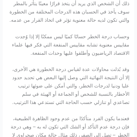
ذلك أن الشخص الذي يريد أن يتخذ قرارًا معينًا يتأثر بالمطر
سوف يأخذ في الحسبان هذه الدرجات المختلفة من الخطورة
والتي تكون لديه حالة معنوية تؤثر في اتخاذ القرار من عدمه.
وحساب درجة الخطر حسابًا كميًا ليس ممكنًا إلا إذا وُجدت
مقاييس معنوية تشابه مقاييس المنفعة التي فكر فيها علماء
الاقتصاد الرياضيون وأطلقوا عليها وحدات المنفعة.
وقد بُذلت محاولات عدة لقياس درجة الخطورة هي الأخرى،
إلا أن النتيجة النهائية التي وصل إليها البعض هي تحديد حدود
عليا ودنيا لدرجات الخطر، والتي أمكن على ضوئها ترتيب
الأخطار بالنسبة للشخص أو الجماعة أو الهيئة في سلم
تصاعدي أو تنازلي حسب الحاجة التي تستدعي هذا الترتيب.
فعندما يكون الفرد متأكدًا من عدم وجود الظاهرة الطبيعية،
فإن درجة عدم التأكد أو الشك التي تكون له به – وهي درجة
الخطر – تصل إلى الصفر، ذلك مثال حالة مكان صحراوي لا