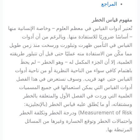
المراجع
مفهوم قياس الخطر
تُعتبر أدوات القياس في معظم العلوم – وخاصة الإنسانية منها
– أساسًا ضروريًا للاستفادة منها. وبالرغم من أن أدوات
القياس في التأمين ظهرت وتبلورت ورسخت منذ زمن طويل
مما مكّن من الاستفادة منه عمليًا حتى قبل أن تتبلور طريقته
العلمية، إلا أن الجزء المكمل له – وهو الخطر – لم يحظَ
باهتمام كافي سواء من الناحية النظرية أو من ناحية أدوات
القياس حتى عهد قريب. وسوف نستعرض في هذا الفصل
أدوات القياس التي يمكن استعمالها في جميع المسميات
العلمية التي وردت في الفصل الأول والمتعلقة بالخطر
ومشتقاته، أو ما يُطلق عليه قياس الخطر (بالإنجليزية:
Measurement of Risk) ودرجة الخطر وتكلفة الخطر
واحتمالات الخطر وتوقع الخسارة وغيرها من المسائل
المرتبطة بها.