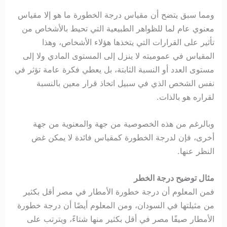
ومما سبق يتضح أن مقياس درجة الخطورة ما هو إلا مقياس
معنوي عام لما للظواهر الطبيعية التي تحيط بالأشخاص من
تأثير على القرارات التي يتخذها هؤلاء الأشخاص، وهذا
المقياس في عموميته لا ينزل إلى المستوى المادي ولا إلى
مستوى العدد أو النسبة الثابتة، بل يعطي فكرة عامة تؤثر في
نفس الشخص الذي في سبيل اتخاذ قرار معين بالنسبة
لقراره هو بالذات.
وبالرغم من هذه الخصوصية من جهة والمعنوية من جهة
أخرى، فإن لدرجة الخطورة كمقياس فائدة لا يمكن غض
النظر عنها.
مثال توضيح درجة الخطر
فمن المعلوم أن درجة خطورة الأمطار في مصر أقل بكثير
من مثيلتها في السودان، ومن المعلوم أيضًا أن درجة خطورة
الأمطار صيفًا مصر في أقل بكثير منها شتاءً، ويترتب على