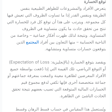
توقع الخسارة
يتعرض الأفراد والمشروعات للظواهر الطبيعية بنفس
الطريقة وبنفس القدر إذا ما تساوت الظروف التي تعيش فيها
كل مجموعة. ويترتب على هذا أن توقع كل فرد للخسارة التي
تنتج من تحقق حادث ما يكون متساوية في الظروف
المتساوية. ونتيجة لذلك ظهرت أفكار جماعية – وخاصة من
الناحية الحسابية – منها التعاون بين أفراد
المجتمع
الذين
يتوقعون خسارات متساوية ومتشابهة.
ويقصد بتوقع الخسارة (بالإنجليزية: Expectation of Loss)
أو التوقع الرياضي، تلك القيمة التي إذا دُفعت بواسطة جميع
الأفراد المعرضين لظاهرة معينة وجُمعت بمعرفة جماعتهم أو
جماعة متخصصة أخرى فإنها تكفي لدفع مجموع قيم
الخسارات المالية المتوقعة التي تصيب بعضهم نتيجة تحقق
الحادث الناشئ عن الظاهرة.
ويُستعمل هذا المقياس في حساب قسط الرهان وقسط