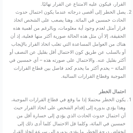
القرار، فيكون عليه الامتناع عن القرار نهائيًا.
يصل الخطر إلى أقصى درجاته عندما يكون احتمال حدوث
الحادث خمسين في المائة. وهنا يصعب على الشخص اتخاذ
قرار أمثل لعدم وجود أية معلومات، وبالرغم من أهمية هذه
الحقيقة، إلا أن مثل هذه الحالة صورية أكثر منها فعلية، إذ أن
هناك من العوامل المساعدة التي تغلب اتخاذ القرار بالإيجاب
أو بالسلب عن طريق كون الاحتمال أقل بقليل عن النصف أو
أكثر بقليل عنه. والاحتمال على صورته هذه – أي خمسين في
المائة – يخدم أكثر ما يخدم كحد فاصل بين قطاع القرارات
الموجبة وقطاع القرارات السالبة.
احتمال الخطر
يكون الخطر محتملا إذا ما وقع في قطاع القرارات الموجبة،
وهذا يؤدي بدوره إلى إقدام الشخص على اتخاذ القرار حيث
أن احتمال حدوث الحادث الذي يؤدي إلى خسارة أقل من
خمسين في المائة، وكلما قل الاحتمال كلما أدى ذلك إلى
انخفاض درجة الخطر ما يؤدي بدوره إلى سرعة اتخاذ القرار