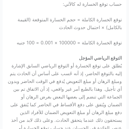
حساب توقع الخسارة له كالآتي:
توقع الخسارة الكاملة = حجم الخسارة المتوقعة (القيمة
بالكامل) × احتمال حدوث الحادث
توقع الخسارة الكاملة = 100000 × 0.001 = 100 جنيه
التوقع الرياضي المؤجل
يُطلق على توقع الخسارة أو التوقع الرياضي السابق الإشارة
إليه بالتوقع الحاضر، إذ أنه حُسب على أساس أن الحادث يتم
ومبلغ الرهان أو مبلغ التعويض يُدفع في الوقت الحاضر وبدون
أي تأجيل. وهذا بالطبع أمر غير واقعي، إذ أن الاتفاق تم بين
الجماعة التي تنضم إلى بعضها البعض بغرض الرهان أو
الضمان ويُتفق على دفع الأقساط في الحاضر كما يُتفق على
دفع مبلغ الرهان أو مبلغ التعويض الضمان للأفراد الذين
يستحقون ذلك عندما يتحقق الحادث. وعلى ذلك لابد من أخذ
عنصر الفائدة في الحسبان عند حساب توقع الخسارة أو