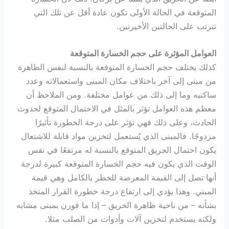
المتوقعة في الحالة الأولى تكون عادة أقل عن تلك التي
تترتب على الحالتين الأخيرتين.
العوامل المؤثرة على حجم الخسارة المتوقعة
كذلك يختلف حجم الخسارة المتوقعة بالنسبة لنفس الظاهرة
من مبنى إلى آخر باختلاف مكان المبنى واستعمالاته وعدد
ساكنيه وما إلى ذلك من عوامل مختلفة. ومن الملاحظ أن
معظم هذه العوامل تؤثر بالمثل في الاحتمال المتوقع لحدوث
الحادث، وعلى ذلك فهي تؤثر على درجة الخطورة تأثيرًا
مزدوجًا. فالمبنى الذي يُستعمل لتخزين مواد قابلة للاشتعال
يكون احتمال الحريق المتوقع بالنسبة له مرتفعًا في نفس
الوقت الذي يكون فيه حجم الخسارة المتوقعة كبيرة لدرجة
أنها تصل إلى القيمة المعرضة للخطر بالكامل وهي قيمة
المبني. وهذا يؤدي إلى ارتفاع درجة خطورة القرار المتخذ
بشأنه – من ناحية ظاهرة الحريق – إذا ما قورن بمبنى مشابه
ولكنه يستخدم لتخزين آلات وأدوات من الصلب مثلا.