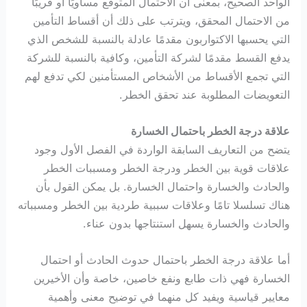
الواحد الصحيح، بمعنى أن الاحتمال المتوقع مساويًا أو قريبًا
من الاحتمال المحقق، ويترتب على ذلك أن أقساط التأمين
التي يحسبها الاكتواربون مقدمًا عادلة بالنسبة للشخص الذي
يدفع القسط مقدمًا لشركة التأمين، وكافية بالنسبة للشركة
التي تجمع الأقساط من الأشخاص المستأمنين لكي تدفع لهم
التعويضات المطلوبة عند تحقق الخطر.
علاقة درجة الخطر باحتمال الخسارة
يتضح من التعاريف السابقة الواردة في الفصل الأول وجود
علاقات قوية بين الخطر ودرجة الخطر ومسببات الخطر
والحادث والخسارة واحتمال الخسارة. بل يمكن القول بأن
هناك تسلسلا تامًا وعلاقات سببية طردية بين الخطر ومسبباته
والحادث والخسارة يسهل استنتاجها بدون عناء.
أما علاقة درجة الخطر باحتمال حدوث الحادث أو احتمال
الخسارة فهي ذات طابع ونفع خاصين، خاصة وأن الأخيرين
معايير قياسية ويفيد كل منهما في توضيح معنى وأهمية