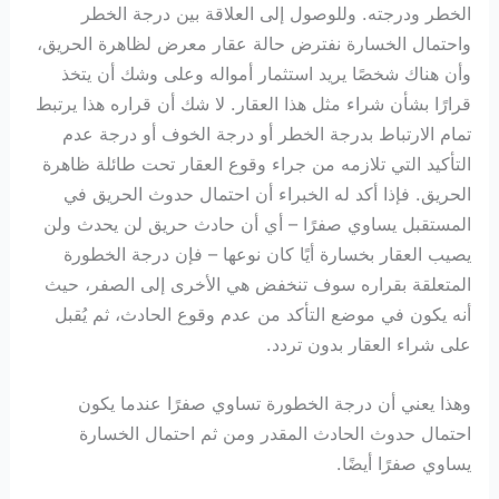
الخطر ودرجته. وللوصول إلى العلاقة بين درجة الخطر
واحتمال الخسارة نفترض حالة عقار معرض لظاهرة الحريق،
وأن هناك شخصًا يريد استثمار أمواله وعلى وشك أن يتخذ
قرارًا بشأن شراء مثل هذا العقار. لا شك أن قراره هذا يرتبط
تمام الارتباط بدرجة الخطر أو درجة الخوف أو درجة عدم
التأكيد التي تلازمه من جراء وقوع العقار تحت طائلة ظاهرة
الحريق. فإذا أكد له الخبراء أن احتمال حدوث الحريق في
المستقبل يساوي صفرًا – أي أن حادث حريق لن يحدث ولن
يصيب العقار بخسارة أيًا كان نوعها – فإن درجة الخطورة
المتعلقة بقراره سوف تنخفض هي الأخرى إلى الصفر، حيث
أنه يكون في موضع التأكد من عدم وقوع الحادث، ثم يُقبل
على شراء العقار بدون تردد.
وهذا يعني أن درجة الخطورة تساوي صفرًا عندما يكون
احتمال حدوث الحادث المقدر ومن ثم احتمال الخسارة
يساوي صفرًا أيضًا.