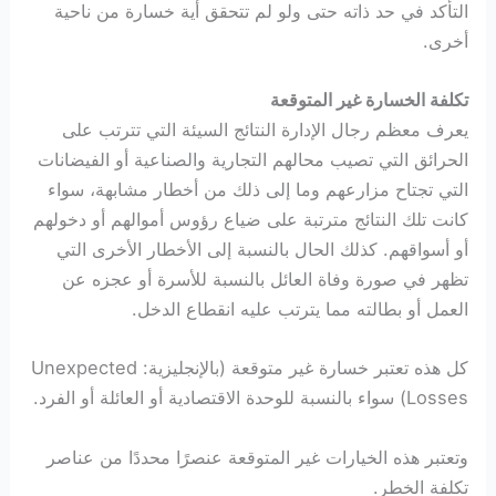
التأكد في حد ذاته حتى ولو لم تتحقق أية خسارة من ناحية
أخرى.
تكلفة الخسارة غير المتوقعة
يعرف معظم رجال الإدارة النتائج السيئة التي تترتب على
الحرائق التي تصيب محالهم التجارية والصناعية أو الفيضانات
التي تجتاح مزارعهم وما إلى ذلك من أخطار مشابهة، سواء
كانت تلك النتائج مترتبة على ضياع رؤوس أموالهم أو دخولهم
أو أسواقهم. كذلك الحال بالنسبة إلى الأخطار الأخرى التي
تظهر في صورة وفاة العائل بالنسبة للأسرة أو عجزه عن
العمل أو بطالته مما يترتب عليه انقطاع الدخل.
كل هذه تعتبر خسارة غير متوقعة (بالإنجليزية: Unexpected
Losses) سواء بالنسبة للوحدة الاقتصادية أو العائلة أو الفرد.
وتعتبر هذه الخيارات غير المتوقعة عنصرًا محددًا من عناصر
تكلفة الخطر.