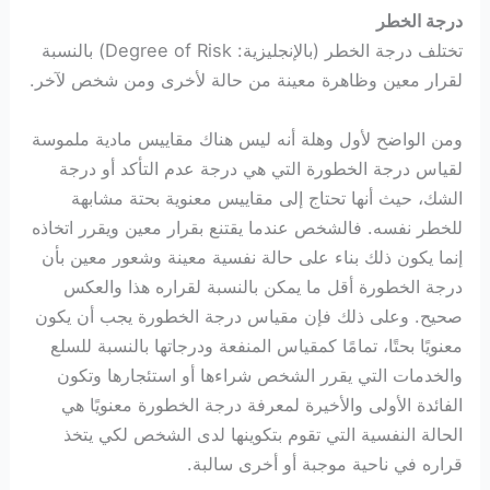
درجة الخطر
تختلف درجة الخطر (بالإنجليزية: Degree of Risk) بالنسبة
لقرار معين وظاهرة معينة من حالة لأخرى ومن شخص لآخر.
ومن الواضح لأول وهلة أنه ليس هناك مقاييس مادية ملموسة
لقياس درجة الخطورة التي هي درجة عدم التأكد أو درجة
الشك، حيث أنها تحتاج إلى مقاييس معنوية بحتة مشابهة
للخطر نفسه. فالشخص عندما يقتنع بقرار معين ويقرر اتخاذه
إنما يكون ذلك بناء على حالة نفسية معينة وشعور معين بأن
درجة الخطورة أقل ما يمكن بالنسبة لقراره هذا والعكس
صحيح. وعلى ذلك فإن مقياس درجة الخطورة يجب أن يكون
معنويًا بحتًا، تمامًا كمقياس المنفعة ودرجاتها بالنسبة للسلع
والخدمات التي يقرر الشخص شراءها أو استئجارها وتكون
الفائدة الأولى والأخيرة لمعرفة درجة الخطورة معنويًا هي
الحالة النفسية التي تقوم بتكوينها لدى الشخص لكي يتخذ
قراره في ناحية موجبة أو أخرى سالبة.