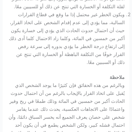
لقلة التكلفة أو الخسارة التي تنتج عن ذلك أو للسيبين معًا.
ويكون الخطر غير محتمل إذا ما وقع في قطاع القرارات
السالبة، مما يؤدي إلى عدم إقدام الشخص على اتخاذ القرار،
حيث أن احتمال حدوث الحادث الذي يؤدي إلى خسارة يكون
أكبر من خمسين في المائة، وكلما زاد الاحتمال كلما أدى ذلك
إلى ارتفاع درجة الخطر ما يؤدي بدوره إلى سرعة رفض
القرار خوفًا من التكلفة الباهظة أو الخسارة التي تنتج عن
ذلك أو السببين معًا.
ملاحظة
وبالرغم من هذه الحقائق فإن كثيرًا ما يوجد الشخص الذي
يُقبل على اتخاذ القرار بالإيجاب بالرغم من أن احتمال حدوث
الحادث أكبر من خمسين في المائة وذلك طمعًا في ربح وفير
واعتمادًا على الاتجاهات العكسية، يحدث ذلك عندما يقامر
شخص على حصان يعرف الجميع أنه يخسر السباق دائمًا، وأن
احتمال فشله كبير، ولكن الشخص يطمع في أن يكون أحد