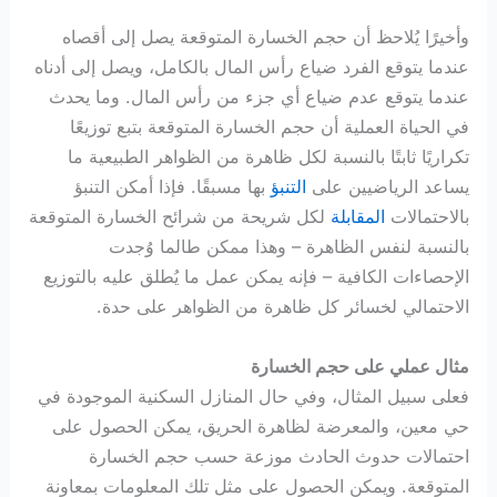
وأخيرًا يُلاحظ أن حجم الخسارة المتوقعة يصل إلى أقصاه
عندما يتوقع الفرد ضياع رأس المال بالكامل، ويصل إلى أدناه
عندما يتوقع عدم ضياع أي جزء من رأس المال. وما يحدث
في الحياة العملية أن حجم الخسارة المتوقعة بتبع توزيعًا
تكراريًا ثابتًا بالنسبة لكل ظاهرة من الظواهر الطبيعية ما
يساعد الرياضيين على
التنبؤ
بها مسبقًا. فإذا أمكن التنبؤ
بالاحتمالات
المقابلة
لكل شريحة من شرائح الخسارة المتوقعة
بالنسبة لنفس الظاهرة – وهذا ممكن طالما وُجدت
الإحصاءات الكافية – فإنه يمكن عمل ما يُطلق عليه بالتوزيع
الاحتمالي لخسائر كل ظاهرة من الظواهر على حدة.
مثال عملي على حجم الخسارة
فعلى سبيل المثال، وفي حال المنازل السكنية الموجودة في
حي معين، والمعرضة لظاهرة الحريق، يمكن الحصول على
احتمالات حدوث الحادث موزعة حسب حجم الخسارة
المتوقعة. ويمكن الحصول على مثل تلك المعلومات بمعاونة