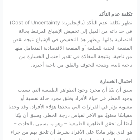
تكلفة عدم التأكد
تظهر تكلفة عدم التأكد (بالإنجليزية: Cost of Uncertainty)
في حد ذاته من الميل إلى تخفيض الإشباع المرتبط بحالة
اقتصادية بذاتها. ويظهر هذا التخفيض في الإشباع نتيجة نقص
المنفعة الحدية للسلعة أو المنفعة الاقتصادية المتعامل منها
من ناحية، ونتيجة المغالاة في تقدير احتمال الخسارة من
ناحية ثانية، ونتيجة للخوف والقلق من ناحية أخيرة.
احتمال الخسارة
سبق أن بيّنا أن مجرد وجود الظواهر الطبيعية التي تسبب
وجود الخطر في حياة الأفراد يخلق مجرد حالة نفسية أو
معنوية تؤثر في القرارات التي يتخذها هؤلاء الأفراد، وقد وجدنا
مقياسًا معنويًا هو الآخر لقياس درجة الخطر. وسبق أن بيّنا
أيضًا أن تحقق الظاهرة الطبيعية – وهو ما يسمى بالحادث –
هو الذي يؤثر ماديًا على الأفراد بشرط أن تلحق بهم من جراء