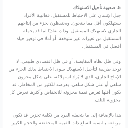
5. صعوبة تأجيل الاستهلاك
جبل الإنسان على الاحتياط للمستقبل. فغالبية الأفراد
يستهلكون أقل مما ينتجون. ويحتفظون بجزء من إنتاجهم
الجاري لاستهلاك المستقبل. وذلك تفاديًا لما قد يحمله
المستقبل من تغيرات غير متوقعة. أو أملا في توفير حياة
أفضل في المستقبل.
وفي ظل نظام المقايضة، أو في ظل اقتصادي طبيعي، لا
توجد طريقة لتأجيل الاستهلاك سوى الاحتفاظ بذلك الجزء من
الإنتاج الجاري، الذي لا يُراد استهلاكه، على شكل مخزون
سلعي أو على شكل سلعي، يعرضه للكثير من المخاطر، قد
يكون أقلها تعرض قيمة مخزونه للانخفاض وأكثرها تعرض كل
مخزونة للتلف.
هذا بالإضافة إلى ما يتحمله الفرد من تكلفة تخزين قد تكون
مرتفعة بالنسبة للسلع ذات القيمة المنخفضة والحجم الكبير.