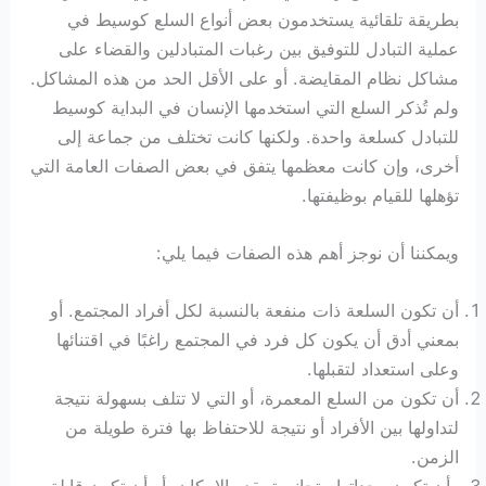
بطريقة تلقائية يستخدمون بعض أنواع السلع كوسيط في
عملية التبادل للتوفيق بين رغبات المتبادلين والقضاء على
مشاكل نظام المقايضة. أو على الأقل الحد من هذه المشاكل.
ولم تُذكر السلع التي استخدمها الإنسان في البداية كوسيط
للتبادل كسلعة واحدة. ولكنها كانت تختلف من جماعة إلى
أخرى، وإن كانت معظمها يتفق في بعض الصفات العامة التي
تؤهلها للقيام بوظيفتها.
ويمكننا أن نوجز أهم هذه الصفات فيما يلي:
أن تكون السلعة ذات منفعة بالنسبة لكل أفراد المجتمع. أو
بمعني أدق أن يكون كل فرد في المجتمع راغبًا في اقتنائها
وعلى استعداد لتقبلها.
أن تكون من السلع المعمرة، أو التي لا تتلف بسهولة نتيجة
لتداولها بين الأفراد أو نتيجة للاحتفاظ بها فترة طويلة من
الزمن.