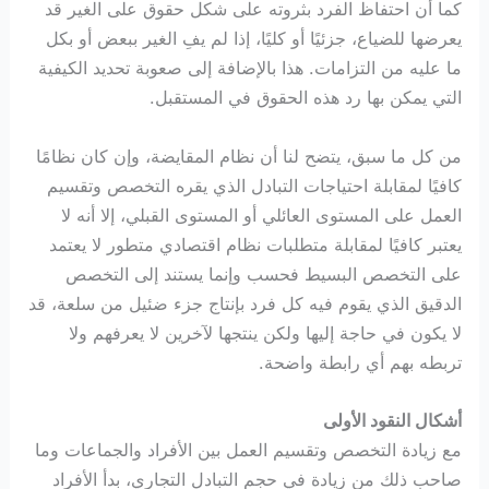
كما أن احتفاظ الفرد بثروته على شكل حقوق على الغير قد
يعرضها للضياع، جزئيًا أو كليًا، إذا لم يفِ الغير ببعض أو بكل
ما عليه من التزامات. هذا بالإضافة إلى صعوبة تحديد الكيفية
التي يمكن بها رد هذه الحقوق في المستقبل.
من كل ما سبق، يتضح لنا أن نظام المقايضة، وإن كان نظامًا
كافيًا لمقابلة احتياجات التبادل الذي يقره التخصص وتقسيم
العمل على المستوى العائلي أو المستوى القبلي، إلا أنه لا
يعتبر كافيًا لمقابلة متطلبات نظام اقتصادي متطور لا يعتمد
على التخصص البسيط فحسب وإنما يستند إلى التخصص
الدقيق الذي يقوم فيه كل فرد بإنتاج جزء ضئيل من سلعة، قد
لا يكون في حاجة إليها ولكن ينتجها لآخرين لا يعرفهم ولا
تربطه بهم أي رابطة واضحة.
أشكال النقود الأولى
مع زيادة التخصص وتقسيم العمل بين الأفراد والجماعات وما
صاحب ذلك من زيادة في حجم التبادل التجاري، بدأ الأفراد