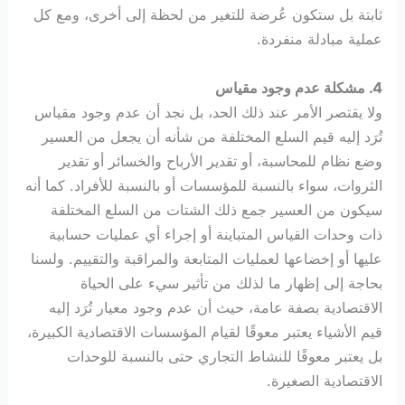
ثابتة بل ستكون عُرضة للتغير من لحظة إلى أخرى، ومع كل
عملية مبادلة منفردة.
4. مشكلة عدم وجود مقياس
ولا يقتصر الأمر عند ذلك الحد، بل نجد أن عدم وجود مقياس
تُرَد إليه قيم السلع المختلفة من شأنه أن يجعل من العسير
وضع نظام للمحاسبة، أو تقدير الأرباح والخسائر أو تقدير
الثروات، سواء بالنسبة للمؤسسات أو بالنسبة للأفراد. كما أنه
سيكون من العسير جمع ذلك الشتات من السلع المختلفة
ذات وحدات القياس المتباينة أو إجراء أي عمليات حسابية
عليها أو إخضاعها لعمليات المتابعة والمراقبة والتقييم. ولسنا
بحاجة إلى إظهار ما لذلك من تأثير سيء على الحياة
الاقتصادية بصفة عامة، حيث أن عدم وجود معيار تُرَد إليه
قيم الأشياء يعتبر معوقًا لقيام المؤسسات الاقتصادية الكبيرة،
بل يعتبر معوقًا للنشاط التجاري حتى بالنسبة للوحدات
الاقتصادية الصغيرة.