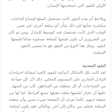
الأولي للنقود التي استخدمها الإنسان.
ويلاحظ أن هذه النقود كانت تستعمل كسلع لإشباع الحاجات
مباشرة، شأنها في ذلك شأن أي سلعة أخرى. في نفس
الوقت الذي كانت تستعمل فيه كوسيط للتبادل. ومن ثم كان
من الضروري أن تكون قيمتها كسلعة مساوية تمامًا لقيمتها
كنقود. ومثل هذا النوع من النقود هو ما يسمي بالنقود
السلعية.
النقود المعدنية
لقد كانت تلك الأشكال البدائية للنقود كافية لمقابلة احتياجات
التبادل التجاري على المستوى المحلي. ذلك لأن كل جماعة
من الجماعات، أو كل منطقة من المناطق، كان من السهل
عليها أن تختار لنفسها سلعة يتقبلها جميع أفرادها، لما لها من
منفعة لديهم. لكننا نعرف أن المنفعة شيء نسبي وأن منفعة
السلعة تختلف من مكان إلى آخر. وبالتالي فقد يكون لسلعة