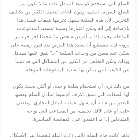
السلع التي تستخدم كوسيط للتبادل عادة ما لا تكون من
السلع السريعة التلف، ودون الحاجة لتحمل الكثير من تكاليف
التخزين، لأن هذه السلعة يسهل تخزينها بنفقات قليلة. هذا
بالإضافة إلى أنه يمكن اعتبارها وسيلة لتسديد المدفوعات
المؤجلة. بحيث إذا ما أقرض شخص ما شخصًا آخر جزء من
ثروته فإنه يستطيع أن يسدد هذا القرض بعد فترة زمنية على
شكل عدد معين من وحدات السلعة “ي” يتفق عليها مقدمًا.
وبذلك يمكن التخلص من الكثير من المشاكل التي قد تنشأ
عن الكيفية التي يمكن بها تسديد المدفوعات المؤجلة.
من ذلك نرى أن استخدام سلعة واحدة، أو أكثر. بحيث يكون
لها الصفات التي سبق ذكرها، كوسيط لتبادل السلع ببعضها
البعض من شأنه أن يسهل عملية التبادل التجاري، ويقضي
على، أو على الأقل يخفف، من المصاعب التي تواجه
المتبادلين إذا ما اعتمدوا على المقايضة المباشرة.
ولقد كانت هذه السلع والتي ذكرنا أمثلة لبعضها، هي الأشكال