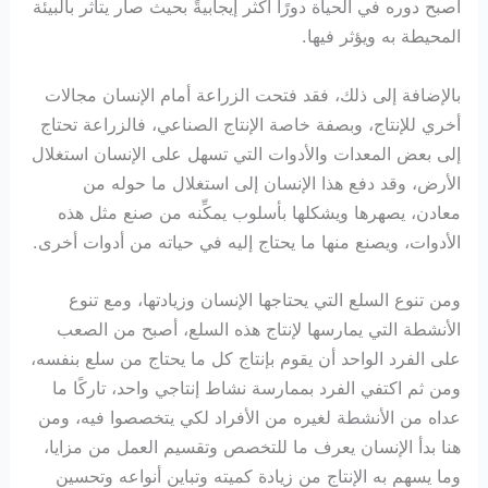
أصبح دوره في الحياة دورًا أكثر إيجابيةً بحيث صار يتأثر بالبيئة
المحيطة به ويؤثر فيها.
بالإضافة إلى ذلك، فقد فتحت الزراعة أمام الإنسان مجالات
أخري للإنتاج، وبصفة خاصة الإنتاج الصناعي، فالزراعة تحتاج
إلى بعض المعدات والأدوات التي تسهل على الإنسان استغلال
الأرض، وقد دفع هذا الإنسان إلى استغلال ما حوله من
معادن، يصهرها ويشكلها بأسلوب يمكِّنه من صنع مثل هذه
الأدوات، ويصنع منها ما يحتاج إليه في حياته من أدوات أخرى.
ومن تنوع السلع التي يحتاجها الإنسان وزيادتها، ومع تنوع
الأنشطة التي يمارسها لإنتاج هذه السلع، أصبح من الصعب
على الفرد الواحد أن يقوم بإنتاج كل ما يحتاج من سلع بنفسه،
ومن ثم اكتفي الفرد بممارسة نشاط إنتاجي واحد، تاركًا ما
عداه من الأنشطة لغيره من الأفراد لكي يتخصصوا فيه، ومن
هنا بدأ الإنسان يعرف ما للتخصص وتقسيم العمل من مزايا،
وما يسهم به الإنتاج من زيادة كميته وتباين أنواعه وتحسين