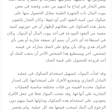
بعض التجار في إيداع ما لديهم من ذهب وفضة في بعض
بيوت المال ذات الشهرة الطيبة مقابل الحصول منها على
صكوك تبين كمية النقود التي أودعوها. وكان التجار يكتفون
بحمل هذه الصكوك في تنقلاتهم لإظهار أن في حوزتهم كمية
معينة من النقود المودعة في أحد بيوت المال أو البنوك. وكان
في استطاعة أي تاجر أن يتمم أي صفقة تجارية أو يفي بأي
التزام نقدي وذلك بأن يوقع على الصك بتنازله عن قيمته
لشخص، آخر ويستطيع هذا الشخص الآخر أن يذهب للبنك أو
أحد فروعة للحصول على قيمة الصك.
وقد لجأت البنوك، لتسهيل استخدام الصكوك في عملية
التبادل التجاري وتشجيع الأفراد على استخدامها، إلى إصدار
صكوك محددة القيمة من فئات مختلفة مناسبة للعمليات
التجارية على أنواعها، وقد نجحت البنوك فعلا في جعل الأفراد
يتعودون على استخدام هذه الصكوك وتداولها فيما بينهم دون
الرجوع إلى البنك لسحب قيمتها بعد كل عملية. ولم يقتصر