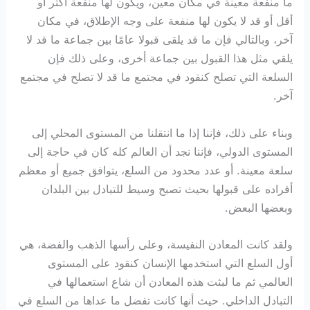
ما منفعة معينة في مكان معين، ويكون لها منفعة أكثر أو
أقل أو قد لا يكون لها منفعة على وجه الإطلاق، في مكان
آخر، وبالتالي فإن ما قد يلقى قبولا عامًا بين جماعة ما قد لا
يلقي مثل هذا القبول بين جماعة أخرى، وعلى ذلك فإن
السلعة التي تصلح كنقود في مجتمع ما قد لا تصلح في مجتمع
آخر.
وبناء على ذلك، فإننا إذا ما انتقلنا من المستوى المحلي إلى
المستوى الدولي، فإننا نجد أن العالم كله كان في حاجة إلى
سلعة معينة. أو عدد محدود من السلع، يتوافق جميع أو معظم
أفراده على قبولها بحيث تصبح وسيط للتبادل بين البلدان
وبعضها البعض.
ولقد كانت المعادن النفيسة، وعلى رأسها الذهب والفضة، هي
أول السلع التي استخدمها الإنسان كنقود على المستوى
العالمي ثم ما لبثت هذه المعادن أن شاع استعمالها في
التبادل الداخلي. حيث أنها كانت تفضل ما عداها من السلع في