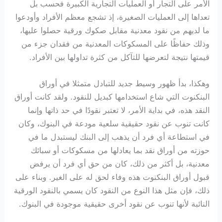
الأمر على التجار أو العمليات التجارية الكبيرة فحسب بل
تعداها إلى العمليات الصغيرة، إذ تشجع معظم الأفراد وأودعوا
ما لديهم من نقود معدنية مقابل صكوك ورقية حصلوا عليها،
وذلك حفاظًا على المسكوكات المعدنية من فقدان جزء من
قيمتها نتيجة لتعرضها للتآكل من كثرة تداولها بين الأفراد.
وهكذا، بدأ ظهور وسيط جديد للتبادل متمثلا في أوراق
البنكنوت التي شاع استخدامها كبديل للنقود. ولقد كانت أوراق
النقد هذه، في بداية الأمر، لا تعتبر نقودًا في حد ذاتها وإنما
كانت تنوب عن نقود حقيقية سلعية مودعة في البنوك، وكان
في استطاعة أي فرد أن يذهب إلى البنك ليستبدل ما في
حوزته من أوراق نقد بما يعادلها من مسكوكات أو سبائك
معدنية، بل أكثر من ذلك، كان من حق أي فرد أن يرفض
قبول أوراق البنكنوت هذه وفاء لحق له على الغير. وبناء على
ذلك، فإن مثل هذا النوع من النقود كان يسمي بالنقود الورقية
النائبة لأنها تنوب عن نقود أخرى حقيقية موجودة في البنوك.