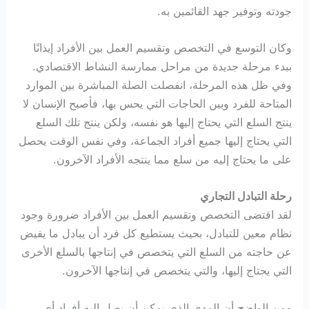
جودته وتوفير جهد القائمين به.
وكان التوسع في التخصص وتقسيم العمل بين الأفراد إيذانًا
ببدء مرحلة جديدة من مراحل ممارسة النشاط الاقتصادي.
وفي ظل هذه المرحلة، انفصلت الصلة المباشرة بين الموارد
المتاحة للفرد وبين الحاجات التي يحس بها، فأصبح الإنسان لا
ينتج السلع التي يحتاج إليها هو نفسه، ولكن ينتج تلك السلع
التي يحتاج إليها جميع أفراد الجماعة، وفي نفس الوقت يحصل
على ما يحتاج إليه من سلع مما ينتجه الأفراد الآخرون.
رحلة التبادل التجاري
لقد اقتضى التخصص وتقسيم العمل بين الأفراد ضرورة وجود
نظام معين للتبادل، بحيث يستطيع كل فرد أن يبادل ما يفيض
عن حاجته من السلع التي يتخصص في إنتاجها بالسلع الأخرى
التي يحتاج إليها، والتي يتخصص في إنتاجها الآخرون.
ومن الواضح أن المدى الذي يمكن أن يصل إليه أفراد أي