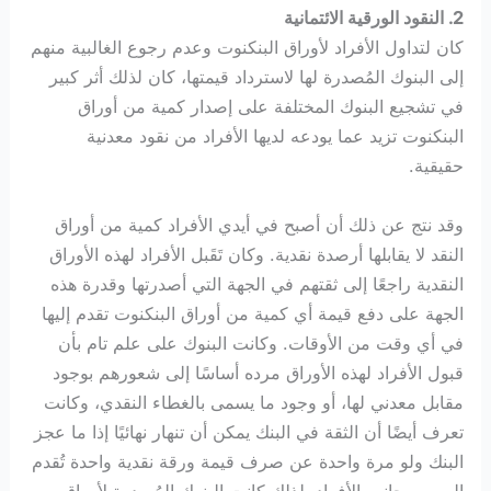
2. النقود الورقية الائتمانية
كان لتداول الأفراد لأوراق البنكنوت وعدم رجوع الغالبية منهم
إلى البنوك المُصدرة لها لاسترداد قيمتها، كان لذلك أثر كبير
في تشجيع البنوك المختلفة على إصدار كمية من أوراق
البنكنوت تزيد عما يودعه لديها الأفراد من نقود معدنية
حقيقية.
وقد نتج عن ذلك أن أصبح في أيدي الأفراد كمية من أوراق
النقد لا يقابلها أرصدة نقدية. وكان تَقَبل الأفراد لهذه الأوراق
النقدية راجعًا إلى ثقتهم في الجهة التي أصدرتها وقدرة هذه
الجهة على دفع قيمة أي كمية من أوراق البنكنوت تقدم إليها
في أي وقت من الأوقات. وكانت البنوك على علم تام بأن
قبول الأفراد لهذه الأوراق مرده أساسًا إلى شعورهم بوجود
مقابل معدني لها، أو وجود ما يسمى بالغطاء النقدي، وكانت
تعرف أيضًا أن الثقة في البنك يمكن أن تنهار نهائيًا إذا ما عجز
البنك ولو مرة واحدة عن صرف قيمة ورقة نقدية واحدة تُقدم
إليه من جانب الأفراد. لذلك كانت البنوك المُصدرة لأوراق