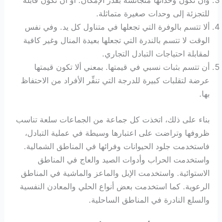
وأن تكون وحداتها متجانسة بقدر الإمكان. أو أن تكون قابلة
للتجزئة إلى وحدات صغيرة متماثلة.
ألا تتسم بالوفرة التي تجعلها في متناول كل يد. وفي نفس
الوقت لا تتسم بالندرة التي تجعلها بعيدة المنال وغير كافية
لمقابلة احتياجات التبادل التجاري.
أن تتسم بثبات نسبي في قيمتها. بمعني ألا تكون قيمتها
عرضة لتقلبات كبيرة للدرجة التي تنفِّر الأفراد من الاحتفاظ
بها.
بناء على ذلك، اتخذت كل جماعة من الجماعات سلعة تناسب
ظروفها وتراضت على اعتبارها وسيطة في عملية التبادل،
فاستخدمت جلود الحيوانات وفرائها في المناطق الشمالية.
واستخدمت الحراب وأدوات الصيد والعاج في المناطق
الاستوائية. واستخدمت الإبل والماعز والماشية في المناطق
الرعوية. كما استخدمت بعض أنواع الحلي والمعادن النفسية
والسلع النادرة في المناطق الساحلية.