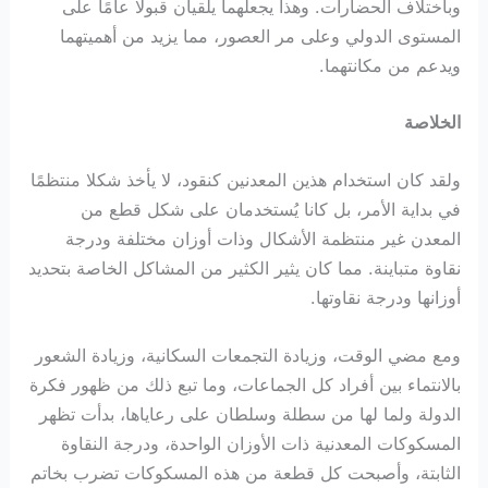
وباختلاف الحضارات. وهذا يجعلهما يلقيان قبولا عامًا على
المستوى الدولي وعلى مر العصور، مما يزيد من أهميتهما
ويدعم من مكانتهما.
الخلاصة
ولقد كان استخدام هذين المعدنين كنقود، لا يأخذ شكلا منتظمًا
في بداية الأمر، بل كانا يُستخدمان على شكل قطع من
المعدن غير منتظمة الأشكال وذات أوزان مختلفة ودرجة
نقاوة متباينة. مما كان يثير الكثير من المشاكل الخاصة بتحديد
أوزانها ودرجة نقاوتها.
ومع مضي الوقت، وزيادة التجمعات السكانية، وزيادة الشعور
بالانتماء بين أفراد كل الجماعات، وما تبع ذلك من ظهور فكرة
الدولة ولما لها من سطلة وسلطان على رعاياها، بدأت تظهر
المسكوكات المعدنية ذات الأوزان الواحدة، ودرجة النقاوة
الثابتة، وأصبحت كل قطعة من هذه المسكوكات تضرب بخاتم