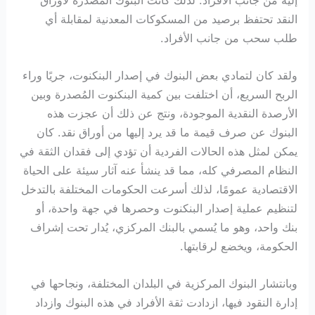
النقد تحتفظ برصيد من المسكوكات المعدنية لمقابلة أي
طلب سحب من جانب الأفراد.
ولقد كان لتمادي بعض البنوك في إصدار البنكنوت، جريًا وراء
الربح السريع، أن اختلفت بين كمية البنكنوت المُصدرة وبين
الأرصدة النقدية الموجودة، ونتج عن ذلك أن عجزت هذه
البنوك عن صرف قيمة ما قد يرد إليها من أوراق نقد. كان
يمكن لمثل هذه الحالات الفردية أن تؤدي إلى فقدان الثقة في
النظام المصرفي كله، مما قد ينشأ عنه آثار سيئة على الحياة
الاقتصادية عمومًا، لذلك أسرعت الحكومات المختلفة بالتدخل
لتنظيم عملية إصدار البنكنوت وحصرها في جهة واحدة، أو
بنك واحد، وهو ما يُسمي بالبنك المركزي، يُدار تحت إشراف
الحكومة، ويخضع لرقابتها.
وبانتشار البنوك المركزية في البلدان المختلفة، ونجاحها في
إدارة النقود فيها، ازدادت ثقة الأفراد في هذه البنوك وازداد