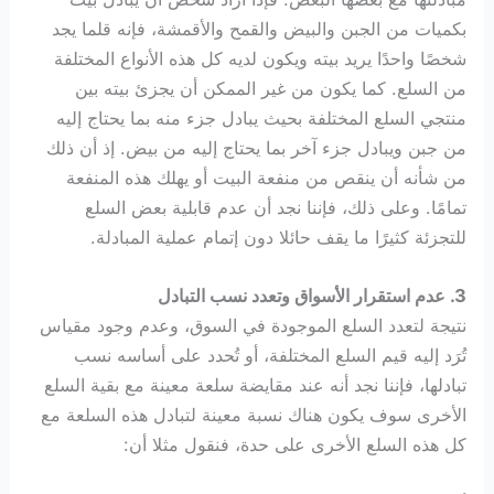
بكميات من الجبن والبيض والقمح والأقمشة، فإنه قلما يجد
شخصًا واحدًا يريد بيته ويكون لديه كل هذه الأنواع المختلفة
من السلع. كما يكون من غير الممكن أن يجزئ بيته بين
منتجي السلع المختلفة بحيث يبادل جزء منه بما يحتاج إليه
من جبن ويبادل جزء آخر بما يحتاج إليه من بيض. إذ أن ذلك
من شأنه أن ينقص من منفعة البيت أو يهلك هذه المنفعة
تمامًا. وعلى ذلك، فإننا نجد أن عدم قابلية بعض السلع
للتجزئة كثيرًا ما يقف حائلا دون إتمام عملية المبادلة.
3. عدم استقرار الأسواق وتعدد نسب التبادل
نتيجة لتعدد السلع الموجودة في السوق، وعدم وجود مقياس
تُرَد إليه قيم السلع المختلفة، أو تُحدد على أساسه نسب
تبادلها، فإننا نجد أنه عند مقايضة سلعة معينة مع بقية السلع
الأخرى سوف يكون هناك نسبة معينة لتبادل هذه السلعة مع
كل هذه السلع الأخرى على حدة، فنقول مثلا أن: