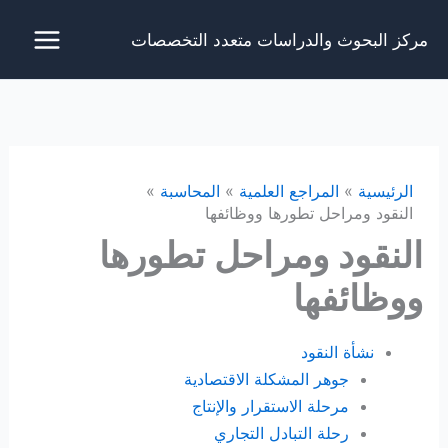
خطي
مركز البحوث والدراسات متعدد التخصصات
لى
لمحتوى
الرئيسية
المراجع العلمية
المحاسبة
النقود ومراحل تطورها ووظائفها
النقود ومراحل تطورها
ووظائفها
نشأة النقود
جوهر المشكلة الاقتصادية
مرحلة الاستقرار والإنتاج
رحلة التبادل التجاري