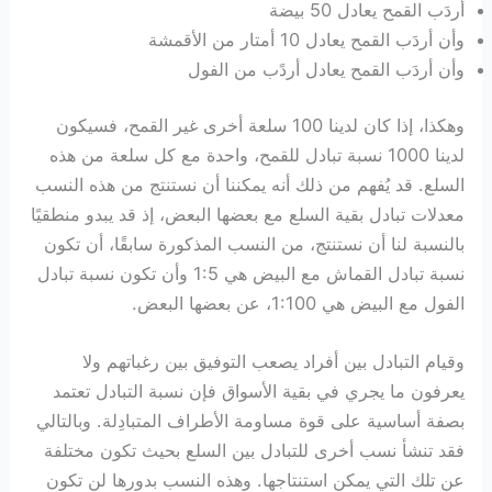
أردَب القمح يعادل 50 بيضة
وأن أردَب القمح يعادل 10 أمتار من الأقمشة
وأن أردَب القمح يعادل أردًب من الفول
وهكذا، إذا كان لدينا 100 سلعة أخرى غير القمح، فسيكون
لدينا 1000 نسبة تبادل للقمح، واحدة مع كل سلعة من هذه
السلع. قد يُفهم من ذلك أنه يمكننا أن نستنتج من هذه النسب
معدلات تبادل بقية السلع مع بعضها البعض، إذ قد يبدو منطقيًا
بالنسبة لنا أن نستنتج، من النسب المذكورة سابقًا، أن تكون
نسبة تبادل القماش مع البيض هي 1:5 وأن تكون نسبة تبادل
الفول مع البيض هي 1:100، عن بعضها البعض.
وقيام التبادل بين أفراد يصعب التوفيق بين رغباتهم ولا
يعرفون ما يجري في بقية الأسواق فإن نسبة التبادل تعتمد
بصفة أساسية على قوة مساومة الأطراف المتبادِلة. وبالتالي
فقد تنشأ نسب أخرى للتبادل بين السلع بحيث تكون مختلفة
عن تلك التي يمكن استنتاجها. وهذه النسب بدورها لن تكون