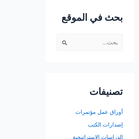
بحث في الموقع
ا
ل
ب
ح
ث
تصنيفات
ع
ن
أوراق عمل مؤتمرات
:
إصدارات الكتب
الدراسات الاستراتيجية