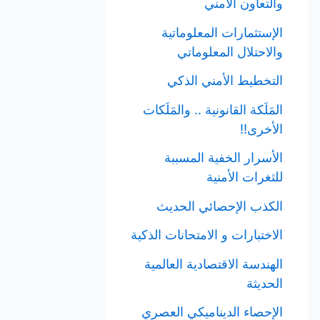
والتعاون الأمني
الإستثمارات المعلوماتية
والاحتلال المعلوماتي
التخطيط الأمني الذكي
المَلَكة القانونية .. والمَلَكات
الأخرى!!
الأسرار الخفية المسببة
للثغرات الأمنية
الكذب الإحصائي الحديث
الاختبارات و الامتحانات الذكية
الھندسة الاقتصادیة العالمیة
الحدیثة
الإحصاء الديناميكي العصري