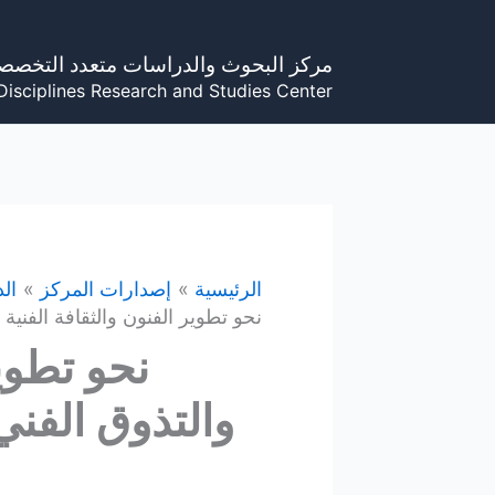
خطي
لى
مركز البحوث والدراسات متعدد التخصص
لمحتوى
Disciplines Research and Studies Center
الرئيسية
إصدارات المركز
الد
نحو تطوير الفنون والثقافة الفنية والتذوق الفني (4
نحو تطوير