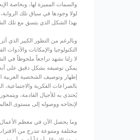
والسمات المميزة لها، وبخاصة الإيجا
لولا وجودها في سياق تلك الرواية، ب
بهذا الشكل الذي يتسق مع تلك الشخ
وبالرغم من التطور الكبير الذي أثر
التكنولوجيا والإمكانات والأدوات الف
لا زلنا نشهد تراجعاً ملحوظاً في ال
يمكن توصيفه بشكل دقيق على أنه ن
إظهار وتوصيف الشخصية العربية ال
بالصراعات الفكرية والاجتماعية، الش
يُحتذى به للأجيال القادمة، ويتمحور
لإنجاحه ووصوله إلى مستوى العالمي
وما يحصل الآن في معظم الأعمال ا
مختلفة ومتنوعة تتدرج من الاقتراب 
درجة الانحلال أحياناً أخرى أو تشو