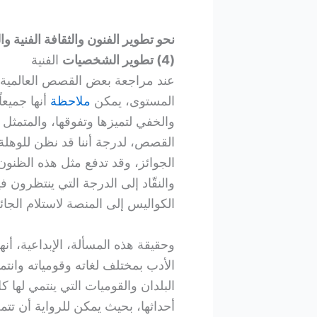
نحو تطوير الفنون والثقافة الفنية وا
(4) تطوير الشخصيات
الفنية
عند مراجعة بعض القصص العالمية، 
المستوى، يمكن
ملاحظة
أنها جميعا
والخفي لتميزها وتفوقها، والمتمث
القصص، لدرجة أننا قد نظن للوهلة
الجوائز، وقد تدفع مثل هذه الظن
والنقّاد إلى الدرجة التي ينتظرون
الكواليس إلى المنصة لاستلام الجائز
وحقيقة هذه المسألة، الإبداعية، أن
الأدب بمختلف لغاته وقومياته وانتم
البلدان والقوميات التي ينتمي لها 
أحداثها، بحيث يمكن للرواية أن تت