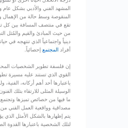
المشهد الفني والأدبي بشكل عام 
المنقوصة وسط حالة من الإهمال و
تقع في منتصف المسافة بين كل تل
من حيث المبادئ والقيم والمُثل الت
دينياً واجتماعياً الذي تنتهجه في ح
أفراد
المجتمع
إحصائياً.
إن فلسفة تطوير الشخصيات المحور
القوي الذي تستند عليه مسيرة تطوي
باعتبارها أحد أهم أركانه، الفنية، و
الوسيلة المثلى للارتقاء بتلك الف
ما فيها من خصائص تميزها وتجتمع ع
مصداقية وواقعية العمل الفني من جه
يتم إظهارها بالشكل الأمثل الذي ي
لتلك الشخصية باعتبارها القدوة ا