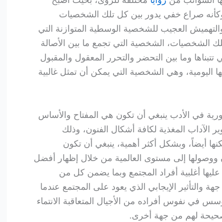
وكأنه صراع خفي يدور بين كل تلك الشخصيات
التهميش العجيب للشخصية الوسطية المتوازنة التي
ك الشخصيات، الشخصية التي تجمع ما بين الأصالة
ي تتبناها وما بين التحضر والتحرر المعقول والمقبول
ياتها اليومية، وهي الشخصية التي يمكن أن تمثل غالبية
ية في الأدب ينبغي أن تكون هي المفتاح والأساس
ر الآداب المغذية لكافة أشكال الفنون، وذلك
لكنها أيضاً، وبشكل أكثر أهمية، ينبغي أن تكون
نون ووصولها إلى مستوى العالمية من خلال إظهار أفضل
ليها أغلبية أفراد المجتمع وبما يضمن كل من
ة والتأثير الإيجابي الذي يعود على المجتمع عندما
ؤسس في نفوس أفراده من الأجيال المتعاقبة الانتماء
لصحيحة لهم من جهة أخرى.