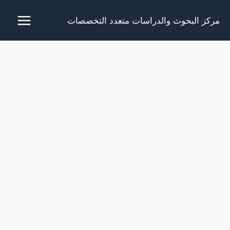
خطي
مركز البحوث والدراسات متعدد التخصصات
لى
لمحتوى