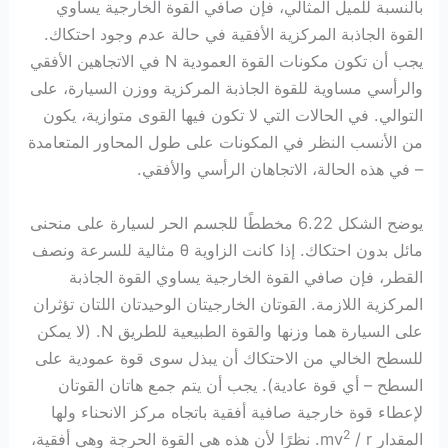
بالنسبة للميل المثالي، فإن صافي القوة الخارجية يساوي
القوة الجاذبة المركزية الأفقية في حالة عدم وجود احتكاك.
يجب أن تكون مكونات القوة العمودية N في الاتجاهين الأفقي
والرأسي مساوية للقوة الجاذبة المركزية ووزن السيارة، على
التوالي. في الحالات التي لا تكون فيها القوى متوازية، يكون
من الأنسب النظر في المكونات على طول المحاور المتعامدة
– في هذه الحالة، الاتجاهان الرأسي والأفقي.
يوضح الشكل 6.22 مخططًا للجسم الحر لسيارة على منحنى
مائل بدون احتكاك. إذا كانت الزاوية θ مثالية للسرعة ونصف
القطر، فإن صافي القوة الخارجية يساوي القوة الجاذبة
المركزية اللازمة. القوتان الخارجيتان الوحيدتان اللتان تؤثران
على السيارة هما وزنها والقوة الطبيعية للطريق N. (لا يمكن
للسطح الخالي من الاحتكاك أن يبذل سوى قوة عمودية على
السطح – أي قوة عادية). يجب أن يتم جمع هاتان القوتان
لإعطاء قوة خارجية صافية أفقية باتجاه مركز الانحناء ولها
2
المقدار mv
/ r. نظرًا لأن هذه هي القوة الحرجة وهي أفقية،