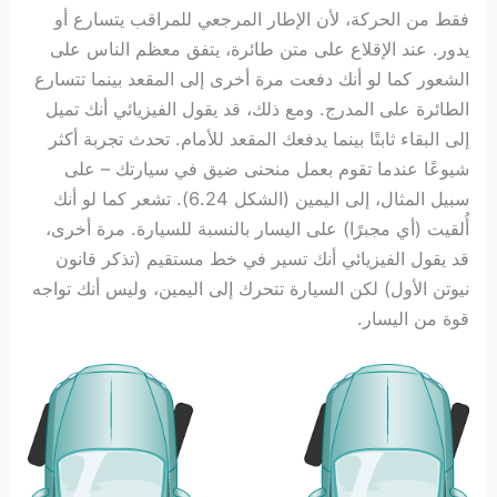
فقط من الحركة، لأن الإطار المرجعي للمراقب يتسارع أو
يدور. عند الإقلاع على متن طائرة، يتفق معظم الناس على
الشعور كما لو أنك دفعت مرة أخرى إلى المقعد بينما تتسارع
الطائرة على المدرج. ومع ذلك، قد يقول الفيزيائي أنك تميل
إلى البقاء ثابتًا بينما يدفعك المقعد للأمام. تحدث تجربة أكثر
شيوعًا عندما تقوم بعمل منحنى ضيق في سيارتك – على
سبيل المثال، إلى اليمين (الشكل 6.24). تشعر كما لو أنك
أُلقيت (أي مجبرًا) على اليسار بالنسبة للسيارة. مرة أخرى،
قد يقول الفيزيائي أنك تسير في خط مستقيم (تذكر قانون
نيوتن الأول) لكن السيارة تتحرك إلى اليمين، وليس أنك تواجه
قوة من اليسار.