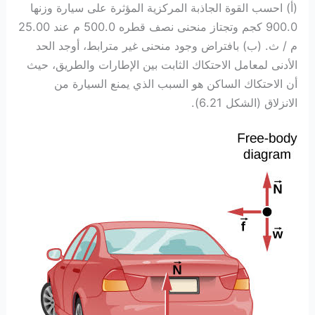
(أ) احسب القوة الجاذبة المركزية المؤثرة على سيارة وزنها
900.0 كجم وتجتاز منحنى نصف قطره 500.0 م عند 25.00
م / ث. (ب) بافتراض وجود منحنى غير مترابط، أوجد الحد
الأدنى لمعامل الاحتكاك الثابت بين الإطارات والطريق، حيث
أن الاحتكاك الساكن هو السبب الذي يمنع السيارة من
الانزلاق (الشكل 6.21).