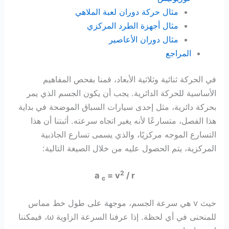
مثال حركة دوران لعبة الملاهي
مثال أجهزة الطرد المركزي
مثال دوران الأعاصير
المراجع
في الحركة ثنائية وثلاثية الأبعاد، قمنا بفحص المفاهيم
الأساسية للحركة الدائرية. يجب أن يكون الجسم الذي يمر
بحركة دائرية، مثل إحدى سيارات السباق الموضحة في بداية
هذا الفصل، متسارعًا لأنه يغير اتجاه سرعته. أثبتنا أن هذا
التسارع الموجه مركزيًا، والذي يسمى تسارع الجاذبية
المركزية، يتم الحصول عليه من خلال الصيغة التالية:
2
a
= v
/ r
c
حيث v هي سرعة الجسم، موجهة على طول خط مماس
للمنحنى في أي لحظة. إذا عرفنا السرعة الزاوية ω، فيمكننا