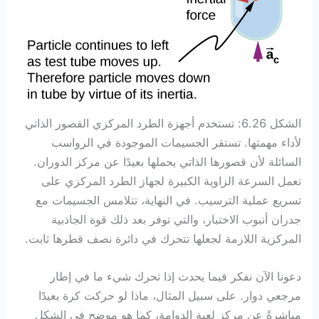
الشكل 6.26: تستخدم أجهزة الطرد المركزي القصور الذاتي
لأداء مهمتها. تستقر الجسيمات الموجودة في الرواسب
السائلة لأن قصورها الذاتي يحملها بعيدًا عن مركز الدوران.
تعمل السرعة الزاوية الكبيرة لجهاز الطرد المركزي على
تسريع عملية الترسيب. في النهاية، تتلامس الجسيمات مع
جدران أنبوب الاختبار، والتي توفر بعد ذلك قوة الجاذبية
المركزية اللازمة لجعلها تتحرك في دائرة نصف قطرها ثابت.
دعونا الآن نفكر فيما يحدث إذا تحرك شيء ما في إطار
مرجعي دوار. على سبيل المثال، ماذا لو حركت كرة بعيدًا
مباشرةً عن مركز لعبة الدوامة، كما هو موضح في الشكل