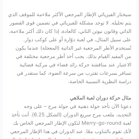
سيختار الفيزيائي الإطار المرجعي الأكثر ملاءمة للموقف الذي
يتم تحليله. لا توجد مشكلة للفيزيائي في تضمين قوى القصور
الذاتي وقانون نيوتن الثاني، كالعادة، إذا كان ذلك أكثر ملاءمة،
على سبيل المثال، في لعبة دوّارة أو على كوكب دوار.
تُستخدم الأطر المرجعية غير الذاتية (المعجلة) عندما يكون
من المفيد القيام بذلك. يجب أخذ أطر مرجعية مختلفة في
الاعتبار عند مناقشة حركة رائد فضاء في مركبة فضائية
تسافر بسرعات تقترب من سرعة الضوء، كما ستقدر في
دراسة النظرية النسبية الخاصة.
مثال حركة دوران لعبة الملاهي
دعونا الآن نأخذ جولة ذهنية في جولة مرح – على وجه
التحديد، ملعب مرح سريع الدوران (الشكل 6.25). أنت تأخذ
لعبة Merry-go-round لتكون الإطار المرجعي الخاص بك
لأنك تقوم بالتناوب معًا. عند الدوران في هذا الإطار المرجعي