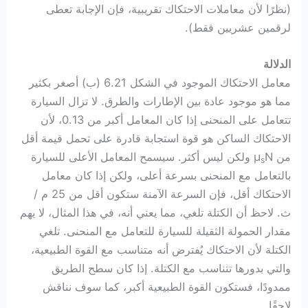
(نظرًا لأن معاملات الاحتكاك تقريبية، فإن الإجابة تعطى
لرقمين عشريين فقط).
الدلالة
معامل الاحتكاك الموجود في الشكل 6.21 (ب) أصغر بكثير
مما هو موجود عادة بين الإطارات والطرق. لا تزال السيارة
تتعامل على المنحنى إذا كان المعامل أكبر من 0.13، لأن
الاحتكاك الساكن هو قوة استجابة قادرة على تحمل قيمة أقل
من μ
N ولكن ليس أكثر. سيسمح المعامل الأعلى للسيارة
s
بالتعامل مع المنحنى بسرعة أعلى، ولكن إذا كان معامل
الاحتكاك أقل، فإن السرعة الآمنة ستكون أقل من 25 م /
ث. لاحظ أن الكتلة تلغي، مما يعني أنه، في هذا المثال، لا يهم
مقدار الحمولة الثقيلة للسيارة للتعامل مع المنحنى. تلغي
الكتلة لأن الاحتكاك يُفترض أنه متناسب مع القوة الطبيعية،
والتي بدورها تتناسب مع الكتلة. إذا كان سطح الطريق
ممدودًا، فستكون القوة الطبيعية أكبر، كما سوف نناقش
لاحقًا.