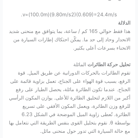
.
v
=
(
100.0
m
)
(
9.80
m/s
2
)
(
0.609
)
=
24.4
m/s
الدلالة
هذا فقط حوالي 165 كم / ساعة، بما يتوافق مع منحنى شديد
الانحدار وحاد إلى حد ما. يمكّن احتكاك إطارات السيارة من
الانحناء بسرعات أعلى بكثير.
تحليل حركة الطائرات
المائلة
تقوم الطائرات بالحركات الدورانية عن طريق الميل. قوة
الرفع، بسبب قوة الهواء على الجناح، تعمل بزاوية قائمة على
الجناح. عندما تكون الطائرة مائلة، يحصل الطيار على رفع
أكبر من اللازم لتحليق الطائرة للأعلى. يوازن المكون الرأسي
للرفع وزن الطائرة، ويعمل المكون الأفقي على تسريع
الطائرة. تُعطى زاوية الميل الموضحة في الشكل 6.23
بواسطة θ. نقوم بتحليل القوى بنفس الطريقة التي نتعامل بها
مع حالة السيارة التي تدور حول منحنى مائل.