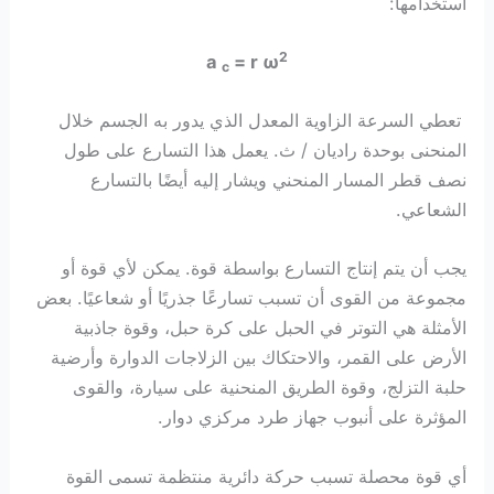
استخدامها:
2
a
= r ω
c
تعطي السرعة الزاوية المعدل الذي يدور به الجسم خلال
المنحنى بوحدة راديان / ث. يعمل هذا التسارع على طول
نصف قطر المسار المنحني ويشار إليه أيضًا بالتسارع
الشعاعي.
يجب أن يتم إنتاج التسارع بواسطة قوة. يمكن لأي قوة أو
مجموعة من القوى أن تسبب تسارعًا جذريًا أو شعاعيًا. بعض
الأمثلة هي التوتر في الحبل على كرة حبل، وقوة جاذبية
الأرض على القمر، والاحتكاك بين الزلاجات الدوارة وأرضية
حلبة التزلج، وقوة الطريق المنحنية على سيارة، والقوى
المؤثرة على أنبوب جهاز طرد مركزي دوار.
أي قوة محصلة تسبب حركة دائرية منتظمة تسمى القوة