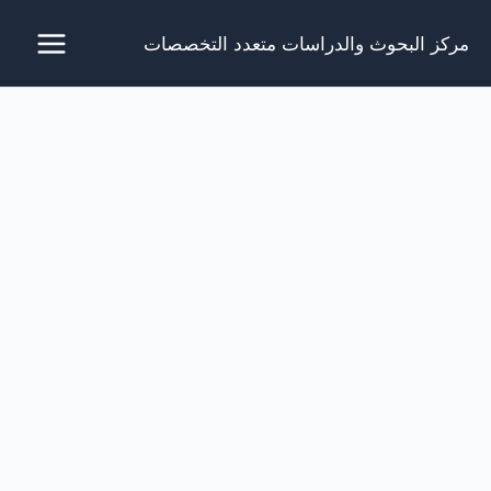
خطي
مركز البحوث والدراسات متعدد التخصصات
لى
لمحتوى