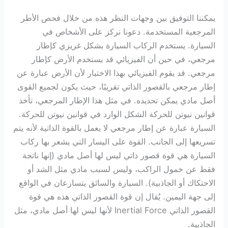
يمكننا التوفيق بين وجهات النظر هذه من خلال فحص الأطر
المرجعية المستخدمة. دعونا نركز على الأشخاص في
السيارة. يستخدم الركاب السيارة بشكل غريزي كإطار
مرجعي، في حين أن الفيزيائي قد يستخدم الأرض كإطار
مرجعي. قد يقوم الفيزيائي بهذا الاختيار لأن الأرض عبارة عن
إطار مرجعي بالقصور الذاتي تقريبًا، حيث يكون لجميع القوى
أصل مادي يمكن تحديده. في مثل هذا الإطار المرجعي، تأخذ
قوانين نيوتن للحركة الشكل الوارد في قوانين نيوتن للحركة.
السيارة عبارة عن إطار مرجعي لا يعمل بالقوة الذاتية لأنه يتم
تسريعها إلى الجانب. القوة على اليسار التي يشعر بها ركاب
السيارة هي قوة قصور ذاتي ليس لها أصل مادي (إنها ناتجة
فقط عن خمول الراكب، وليس لسبب مادي مثل الشد أو
الاحتكاك أو الجاذبية). السيارة والسائق يتسارعان في الواقع
إلى جهة اليمين. يُقال إن قوة القصور الذاتي هذه هي قوة
القصور الذاتي Inertial Force لأنها ليس لها أصل مادي، مثل
الجاذبية.