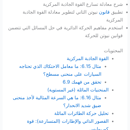
شرح معادلة تسارع القوة الجاذبة المركزية
تطبيق
قانون
نيوتن الثاني لتطوير معادلة القوة الجاذبة
المركزية
استخدم مفاهيم الحركة الدائرية في حل المسائل التي تتضمن
قوانين نيوتن للحركة
المحتويات
القوة الجاذبة المركزية
مثال 6.15: ما معامل الاحتكاك الذي تحتاجه
السيارات على منحنى مسطح؟
تحقق من فهمك 6.9
المنحنيات المائلة (غير المستوية)
مثال 6.16: ما هي السرعة المثالية لأخذ منحنى
ضيق شديد الانحدار؟
تحليل حركة الطائرات المائلة
القصور الذاتي والإطارات (المتسارعة): قوة
كوريوليس