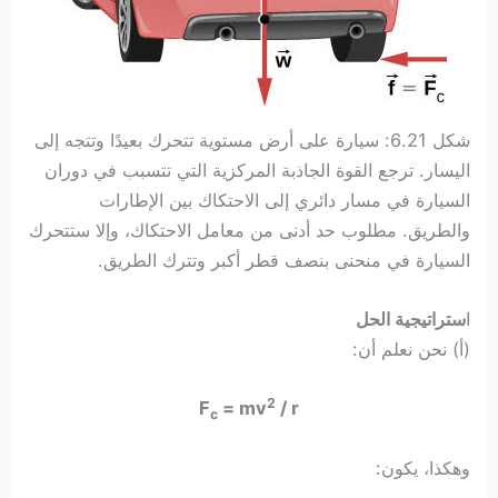
شكل 6.21: سيارة على أرض مستوية تتحرك بعيدًا وتتجه إلى
اليسار. ترجع القوة الجاذبة المركزية التي تتسبب في دوران
السيارة في مسار دائري إلى الاحتكاك بين الإطارات
والطريق. مطلوب حد أدنى من معامل الاحتكاك، وإلا ستتحرك
السيارة في منحنى بنصف قطر أكبر وتترك الطريق.
ا
ستراتيجية الحل
(أ) نحن نعلم أن:
2
F
= mv
/ r
c
وهكذا، يكون: