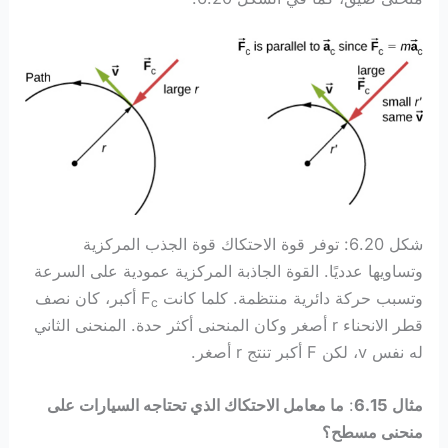
شكل 6.20: توفر قوة الاحتكاك قوة الجذب المركزية
وتساويها عدديًا. القوة الجاذبة المركزية عمودية على السرعة
وتسبب حركة دائرية منتظمة. كلما كانت F
أكبر، كان نصف
c
قطر الانحناء r أصغر وكان المنحنى أكثر حدة. المنحنى الثاني
له نفس v، لكن F أكبر تنتج r أصغر.
مثال 6.15
:
ما معامل الاحتكاك الذي تحتاجه السيارات على
منحنى مسطح؟