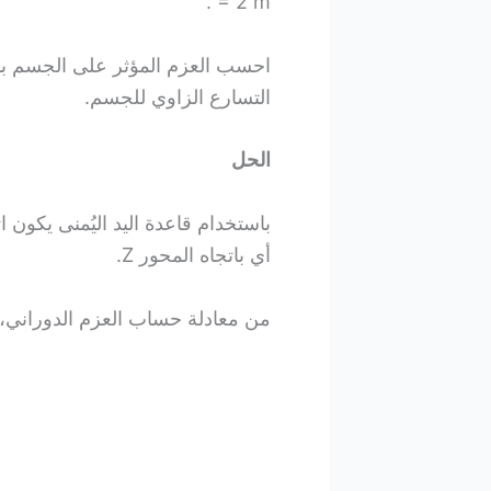
= 2 m .
التسارع الزاوي للجسم.
الحل
أي باتجاه المحور Z.
من معادلة حساب العزم الدوراني، ل