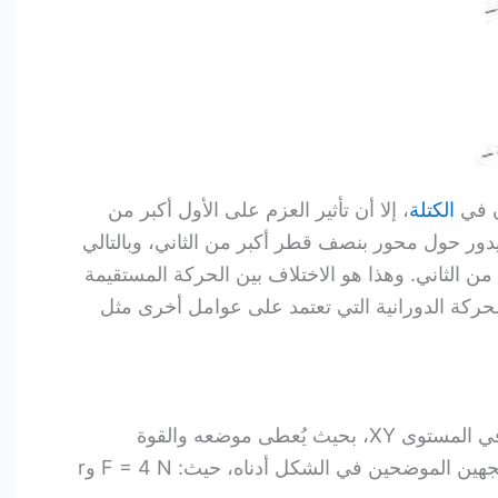
ن في
الكتلة
، إلا أن تأثير العزم على الأول أكبر من
ه يدور حول محور بنصف قطر أكبر من الثاني، وبالتالي
من الثاني. وهذا هو الاختلاف بين الحركة المستقيمة
لحركة الدورانية التي تعتمد على عوامل أخرى مثل
يتحرك جسم نقطي كتلته (2 kg) في المستوى XY، بحيث يُعطى موضعه والقوة
المؤثرة عليه في لحظة معينة بالمتجهين الموضحين في الشكل أدناه، حيث: F = 4 N وr