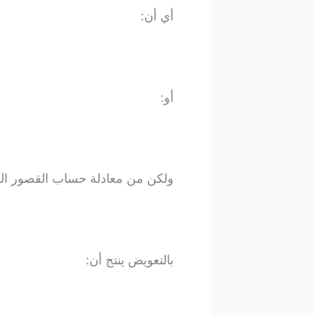
أي أن:
أو:
ولكن من معادلة حساب القصور الدو
بالتعويض ينتج أن: