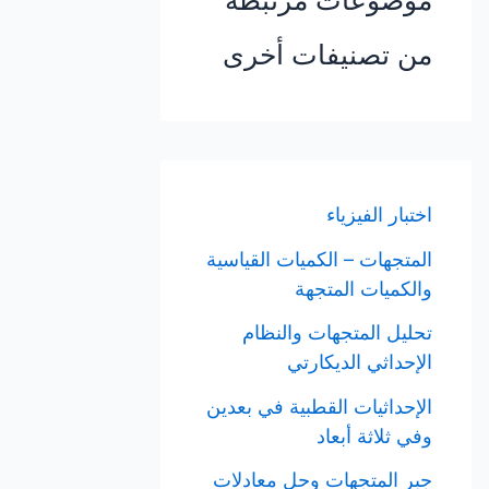
موضوعات مرتبطة
من تصنيفات أخرى
اختبار الفيزياء
المتجهات – الكميات القياسية
والكميات المتجهة
تحليل المتجهات والنظام
الإحداثي الديكارتي
الإحداثيات القطبية في بعدين
وفي ثلاثة أبعاد
جبر المتجهات وحل معادلات