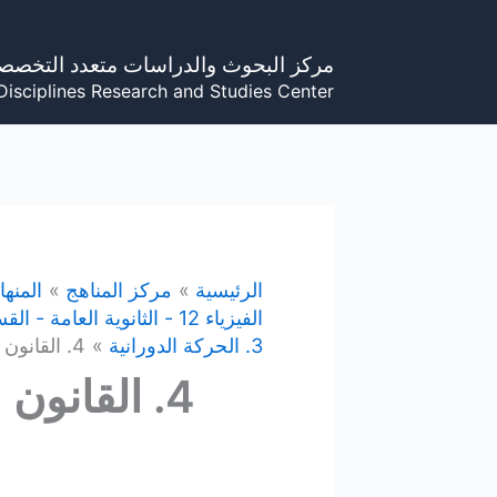
خطي
لى
مركز البحوث والدراسات متعدد التخصص
لمحتوى
Disciplines Research and Studies Center
الرئيسية
مركز المناهج
المنه
الفيزياء 12 - الثانوية العامة - القسم العلمي - المنهاج الفلسطيني
3. الحركة الدورانية
4. القانون الثاني لنيوتن في الحركة الدورانية
4. القانون