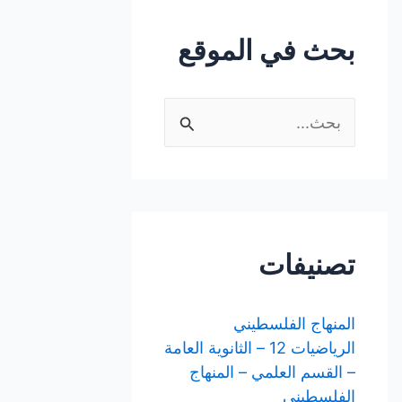
بحث في الموقع
ا
ل
ب
ح
ث
تصنيفات
ع
ن
المنهاج الفلسطيني
:
الرياضيات 12 – الثانوية العامة
– القسم العلمي – المنهاج
الفلسطيني