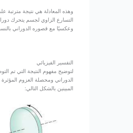
وهذه المعادلة هي نتيجة مترتبة على
التسارع الزاوي لجسم يتحرك دوراني
وعكسيًا مع قصوره الدوراني بالنسب
التفسير الفيزيائي
لتوضيح مفهوم النتيجة التي تم التو
الدوراني ومحصلة العزوم المؤثرة
المبينين بالشكل التالي: