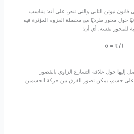
 قانون نيوتن الثاني والتي تنص على أنه: يتناسب
ًا حول محور طرديًا مع محصلة العزوم المؤثرة فيه
ة للمحور نفسه. أي أن:
α = Ꚍ / I
صل إليها حول علاقة التسارع الزاوي بالقصور
 على جسم، يمكن تصور الفرق بين حركة الجسمين