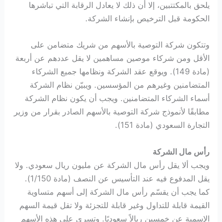
يلحق بالمكتتبين، إلا أن ذلك لا يعادل الرقابة التي تباشرها
الحكومة قبل الترخيص بإنشاء الشركة.
وتتكون شركة التوصية بالأسهم من شريك متضامن على
الأقل ومن شركاء موصين مساهمين لا يقل عددهم عن أربعة
(مادة 149). ويوقع عقد الشركة ونظامها جميع الشركاء
المتضامنين وغيرهم من المؤسسين. ويبيّن نظام الشركة
أسماء الشركاء المتضامنين. ويجب أن يكون نظام الشركة
مطابقًا لأنموذج شركة التوصية بالأسهم الصادر بقرار من وزير
التجارة السعودي (مادة 151).
رأس مال الشركة
ويجب ألا يقل رأس مال الشركة عن مليون ريال سعودي. ولا
يقل المدفوع فيه عند التأسيس عن النصف (مادة 1/150).
كما يجب أن يقسّم رأس مال الشركة إلى أسهم متساوية
القيمة قابلة للتداول وغير قابلة للتجزئة ولا تقل قيمة السهم
الإسمية عن خمسين ريالاً سعوديًا. وتسري على هذه الأسهم