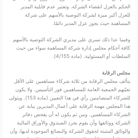
الحكم بالعزل انقضاء الشركة. وتعتبر عدم قابلية المدير
للعزل أكبر ميزة لشركة التوصية بالأسهم على شركة
المساهمة حيث يجوز عزل المدير دائمًا.
وفيما عدا ذلك تسري على مديري الشركة التوصية بالأسهم
كافة أحكام مجلس إدارة شركة المساهمة سواء من حيث
السلطات أو المسئولية. (مادة 4/155).
مجلس الرقابة
يتألف مجلس الرقابة من ثلاثة شركاء مساهمين على الأقل
تعيّنهم الجمعية العامة للمساهمين فور التأسيس. ولا يكون
للشركاء المتضامنين رأي في هذا التعيين (مادة 153). ويتولى
هذا المجلس مهمة الرقابة على أعمال المديرين نيابة عن
الشركاء المساهمين. ومن ثم يكون له أن يفحص دفاتر
الشركة ووثائقها وأن يقوم بجرد الصندوق والأوراق المالية
والوثائق المثبتة لحقوق الشركة والبضائع الموجودة لديها، وأن