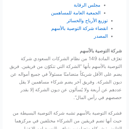
مجلس الرقابة
الجمعية العامة للمساهمين
توزيع الأرباح والخسائر
انقضاء شركة التوصية بالأسهم
المصدر
شركة التوصية بالأسهم
تعرّف المادة 149 من نظام الشركات السعودي شركة
التوصية بالأسهم بأنها “الشركة التي تتكوّن من فريقين. فريق
يضم على الأقل شريكاً متضامنًا مسئولاً في جميع أمواله عن
ديون الشركة. وفريق آخر يضم شركاء مساهمين لا يقل
عددهم عن أربعة ولا يُسألون عن ديون الشركة إلا بقدر
حصصهم في رأس المال”.
فشركة التوصية بالأسهم تشبه شركة التوصية البسيطة من
حيث أنها تضم فريقين من الشركاء مختلفين في مركزهما
القانوني: شركاء متضامنين يتوافر بالنسبة لهم الاعتبار