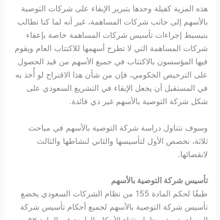
هذه المزية كفيلة وحدها بتبرير الإبقاء على شركات التوصية
بالأسهم إلى جانب شركات المساهمة، غير أنه لما كنا نطالب
بتبسيط إجراءات تأسيس شركات المساهمة خاصة بإعفاء
شركات المساهمة التي لا تطرح أسهمها للاكتتاب العام ويقوم
فيها المؤسسون بالاكتتاب في جميع الأسهم من قيد الحصول
على الترخيص الحكومي، فإن من شأن هذا الاقتراح لو أُخذ به
في المستقبل أن يجعل الإبقاء في التشريع السعودي على
شكل شركة التوصية بالأسهم غير ذي فائدة.
وسوف نتناول دراسة شركة التوصية بالأسهم في مباحث
ثلاثة، نخصص الأول لتأسيسها والثاني لنشاطها والثالث
لانقضائها.
تأسيس شركة التوصية بالأسهم
طبقًا لحكم المادة 155 من نظام الشركات السعودي يخضع
تأسيس شركة التوصية بالأسهم لجميع أحكام تأسيس شركة
المساهمة وشهرها باستثناء الأحكام الواردة في المادة ٥٢