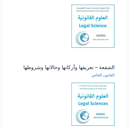
الشفعة – تعريفها وأركانها وحالاتها وشروطها
القانون الخاص