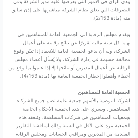
يبدي الرأي في الأمور التي يعرضها عليه مدير الشركة وفي
التصرفات التي يعلق نظام الشركة مباشرتها على إذن سابق
منه (مادة 2/153).
ويقدم مجلس الرقابة إلى الجمعية العامة للمساهمين في
نهاية كل سنة مالية تقريرًا عن نتائج رقابته على أعمال
الشركة، وله أن يدعو الجمعية العامة للانعقاد إذا تبيّن وقوع
مخالفة جسيمة في إدارة الشركة، ولا يُسأل أعضاء مجلس
الرقابة عن أعمال المديرين أو نتائجها إلا إذا علموا بما وقع من
أخطاء وأهملوا إخطار الجمعية العامة بها (مادة 4/153).
الجمعية العامة للمساهمين
لشركة التوصية بالأسهم جمعية عامة تضم جميع الشركاء
المساهمين. ويسري على هذه الجمعية الأحكام الخاصة
بجمعيات المساهمين في شركات المساهمة. وتنعقد هذه
الجمعية مرة على الأقل في السنة وذلك لمناقشة التقارير
المقدمة من المديرين ومراقبي الحسابات ومجلس الرقابة