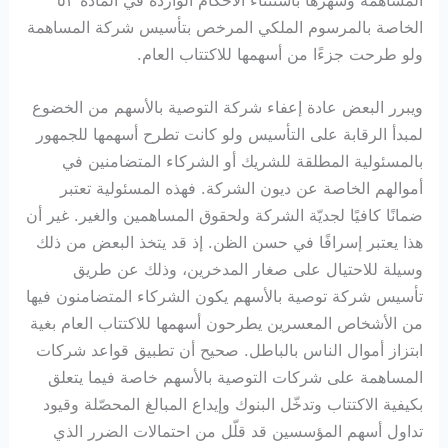
الخاصة بالمرسوم الملكي المرخص بتأسيس شركة المساهمة
ولو طرحت جزءًا من أسهمها للاكتتاب العام.
ويبرر البعض عادة إعفاء شركة التوصية بالأسهم من الخضوع
لمبدأ الرقابة على التأسيس ولو كانت تطرح أسهمها للجمهور
بالمسئولية المطلقة للشريك أو الشركاء المتضامنين في
أموالهم الخاصة عن ديون الشركة. فهذه المسئولية تعتبر
ضمانًا كافيًا لجديّة الشركة ولحقوق المساهمين والغير. غير أن
هذا يعتبر إسرافًا في حسن الظن. إذ قد يتخذ البعض من ذلك
وسيلة للاحتيال على صغار المدخرين، وذلك عن طريق
تأسيس شركة توصية بالأسهم يكون الشركاء المتضامنون فيها
من الأشخاص المعسرين يطرحون أسهمها للاكتتاب العام بغية
ابتزاز أموال الناس بالباطل. صحيح أن تطبيق قواعد شركات
المساهمة على شركات التوصية بالأسهم خاصة فيما يتعلق
بكيفية الاكتتاب وتدخّل البنوك وإيداع المبالغ المحصّلة وقيود
تداول أسهم المؤسسين قد قلّل من احتمالات الضرر الذي