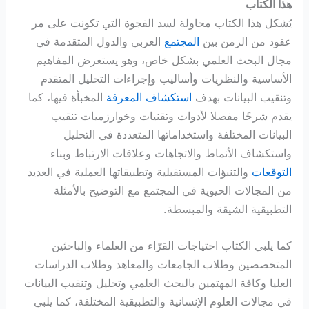
هذا الكتاب
يُشكل هذا الكتاب محاولة لسد الفجوة التي تكونت على مر
عقود من الزمن بين
المجتمع
العربي والدول المتقدمة في
مجال البحث العلمي بشكل خاص، وهو يستعرض المفاهيم
الأساسية والنظريات وأساليب وإجراءات التحليل المتقدم
وتنقيب البيانات بهدف
استكشاف المعرفة
المخبأة فيها، كما
يقدم شرحًا مفصلا لأدوات وتقنيات وخوارزميات تنقيب
البيانات المختلفة واستخداماتها المتعددة في التحليل
واستكشاف الأنماط والاتجاهات وعلاقات الارتباط وبناء
التوقعات
والتنبؤات المستقبلية وتطبيقاتها العملية في العديد
من المجالات الحيوية في المجتمع مع التوضيح بالأمثلة
التطبيقية الشيقة والمبسطة.
كما يلبي الكتاب احتياجات القرّاء من العلماء والباحثين
المتخصصين وطلاب الجامعات والمعاهد وطلاب الدراسات
العليا وكافة المهتمين بالبحث العلمي وتحليل وتنقيب البيانات
في مجالات العلوم الإنسانية والتطبيقية المختلفة، كما يلبي