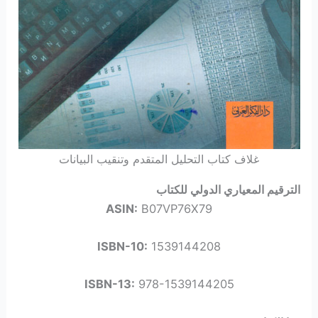
غلاف كتاب التحليل المتقدم وتنقيب البيانات
الترقيم المعياري الدولي للكتاب
ASIN:
B07VP76X79
ISBN-10:
1539144208
ISBN-13:
978-1539144205