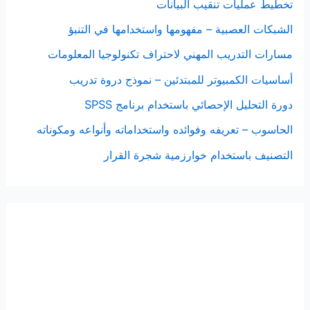
تخطيط عمليات تنقيب البيانات
الشبكات العصبية – مفهومها واستخدامها في التنبؤ
مسارات التدريب المهني لاحتراف تكنولوجيا المعلومات
أساسيات الكمبيوتر للمبتدئين – نموذج دروة تدريب
دورة التحليل الإحصائي باستخدام برنامج SPSS
الحاسوب – تعريفه وفوائده واستخداماته وأنواعه ومكوناته
التصنيف باستخدام خوارزمية شجرة القرار