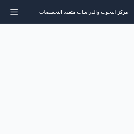
خطي
مركز البحوث والدراسات متعدد التخصصات
لى
لمحتوى