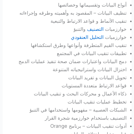
أنواع البيانات وتقسيماتها وخصائصها
تنظيف البيانات – المقصود به وأهميته وطرقه وإجراءاته
تنقيب الأنماط و قواعد الارتباط والتبعية
خوارزميات
التصنيف
والتنبؤ
خوارزميات
التحليل العنقودي
تنقيب القيم المتطرفة وأنواعها وطرق استكشافها
تطبيقات تنقيب البيانات في المجتمع
دمج البيانات واعتبارات ضمان صحة تنفيذ عمليات الدمج
اختزال البيانات واستراتيجياته المتنوعة
تحويل البيانات و تفريد البيانات
قواعد الارتباط متعددة المستويات
ذكاء الأعمال و محركات البحث و تنقيب البيانات
تخطيط عمليات تنقيب البيانات
الشبكات العصبية – مفهومها واستخدامها في التنبؤ
التصنيف باستخدام خوارزمية شجرة القرار
أدوات تنقيب البيانات – برنامج Orange
قياس تشابه واختلاف البيانات