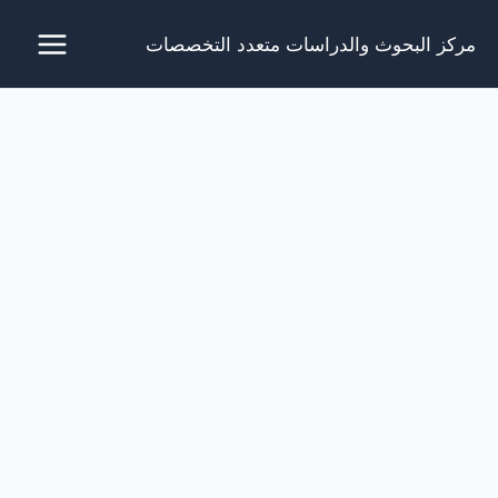
خطي
مركز البحوث والدراسات متعدد التخصصات
لى
لمحتوى