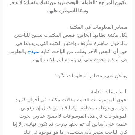
تكوين المراجع “العاملة” للبحث تزيد من ثقتك بنفسك؛ لا تدخر
وسعًا للسيطرة عليها.
مصادر المعلومات في المكتبة
لكل مكتبة نظامها الخاص؛ فبعض المكتبات تسمح للباحثين
بـالدخول مباشرة للأرفف واختيار الكتب التي يريدونها في
حين أن البعض الآخر يطلب من الباحث كتابة
نموذج
والجلوس
في أماكن محددة على أن يتم تسليم الكتب إليهم.
ويمكن تمييز مصادر المعلومات الآتية:
الموسوعات العامة
تحوي الموسوعـات العامة مقالات مكثفة في أحوال كثيرة
حول موضوعات مختلفة. وكما قلنا من قبـل إن رءوس
الموضوعات في هذه الموسوعات لا تصلح عناوين بحوث
علمية على أساس أنه تم بحثها بدرجة قد تكون نهائية. إلا إذا
كان الباحث يشعر بأنه سيتحـدى ما هو موجود في تلك