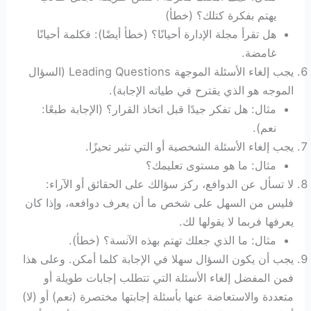
يهتم بفكرة كتلك؟ (خطأ)
هل تقرأ مجلة الإدارة أحيانًا؟ (خطأ أيضًا): فكلمة أحيانًا
غامضة.
يجب إلغاء الأسئلة الموجهة Leading Questions (السؤال
الموجه هو الذي يقترح في طياته الإجابة).
مثال: هل تفكر جيدًا قبل اتخاذ القرار؟ (الإجابة طبعًا:
نعم).
يجب إلغاء الأسئلة الشخصية أو التي تثير تحيزًا.
مثال: ما هو مستوى تعليمك؟
لا تسأل عن الدوافع، ركز سؤالك على الحقائق أو الآراء:
فليس من السهل على شخص ما أن يعرف دوافعه، وإذا كان
يعرفها فربما لا يقولها لك.
مثال: ما الذي جعلك تهتم بهذه الآنسة؟ (خطأ).
يجب أن يكون السؤال سهلا في الإجابة كلما أمكن. وعلى هذا
فمن المفضل إلغاء الأسئلة التي تتطلب إجابات طويلة أو
متعددة والاستعاضة عنها بأسئلة إجابتها مختصرة (نعم) أو (لا)