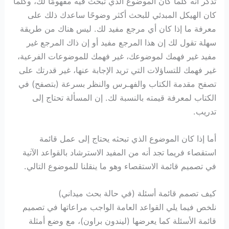
تذكر أنه كلما كان الموضوع الذي تبحث فيه مفهومًا لك، وكلما
كان الهيكل المبدئي للبحث أكثر وضوحًا ساعدك ذلك على
معرفة ما إذا كان أي مرجع مفيد لك. ليس هناك من طريقة
سهلة تقول لك إن هذا المرجع مفيد أو إن ذاك المرجع غير
مفيد غير فهمك لموضوعك، غير فهمك للموضوعات الفرعية،
غير فهمك للتساؤلات التي تريد الإجابة عنها، غير قدرتك على
تصفح مقدمة الكتاب والفهـرس والنظر بسرعة (بتصفح) في
الكتاب لمعرفة قيمته بالنسبة لك. إن المسألة تحتاج إلى
تدريب.
أما إذا كان الموضوع الذي تبحثه يحتاج إلى عمل قائمة
استقصاء فريما تجد أنه من المفيد الاسترشاد بالقواعد الآتية
في تصميم قائمة الاستقصاء وهو ما ينقلنا للموضوع التالي.
كيف تصمم قائمة أسئلة (في حالة بحث ميداني)
نلخص فيما يلي القواعد العامة الواجب مراعاتها في تصميم
قائمة الأسئلة كما يعرضها (ليندون براون)، مع وضع أمثلة