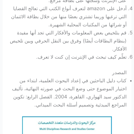
على الإنترنت وسجلها على بطاقة مرجع.
أدخل على amazon لتعرف أنواع الكتب التي تعالج القضايا
التي ترغبها وربما تشتري بعضًا منها من خلال بطاقة الائتمان
أو شرائها من المكتبات المحلية الشهيرة.
قم بتلخيص بعض المعلومات والأفكار التي تجد أنها مفيدة
(بنظام البطاقات أيضًا) وفرق بين النقل الحرفي وبين تلخيص
الأفكار.
تعلّم كيف تبحث في الإنترنت إن كنت لا تعرف.
المصدر
كتاب دليل الباحثين في إعداد البحوث العلمية، ابتداء من
اختيار الموضوع حتى وضع البحث في صورته النهائية، تأليف
الدكتور سيد الهواري، القاهرة، 2004. الفصل الرابع: تكوين
المراجع المبدئية وتصميم أسئلة البحث الميداني.