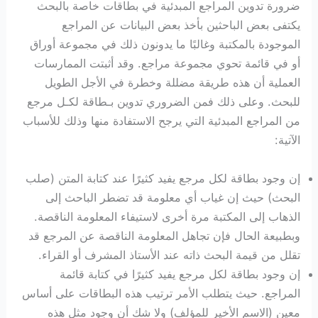
ضرورة تدوين المراجع المبدئية في بطاقات خاصة بالبحث
يكتفى بعض الباحثين بأخذ بعض البيانات عن المراجع
الموجودة بالمكتبة وغالبًا ما يدونون ذلك في مجموعة أوراق
أو في قائمة تحوي مجموعة مراجع. وقد أثبتت الممارسات
العملية أن هذه طريقة مضللة وخطرة في الأجل الطويل
للبحث. وعلى ذلك فمن الضروري تدوين بـطاقة لكـل مرجع
من المراجع المبدئية التي يرجح الاستفادة منها وذلك للأسباب
الآتية:
إن وجود بطاقة لكل مرجع يفيد كثيرًا عند كتابة المتن (صلب
البحث) حيث إن غياب أي معلومة قد تضطر الباحث إلى
الذهاب إلى المكتبة مرة أخرى لاستيفاء المعلومة الناقصة.
وبطبيعة الحال فإن تجاهل المعلومة الناقصة عن المرجع قد
تقلل من قيمة البحث ذاته عند الأستاذ المشرف أو القراء.
إن وجود بطاقة لكل مرجع يفيد كثيرًا في كتابة قائمة
المراجع. حيث يتطلب الأمر ترتيب هذه البطاقات على أساس
معين (الاسم الأخير للمؤلف) ولا شك أن وجود مثل هذه