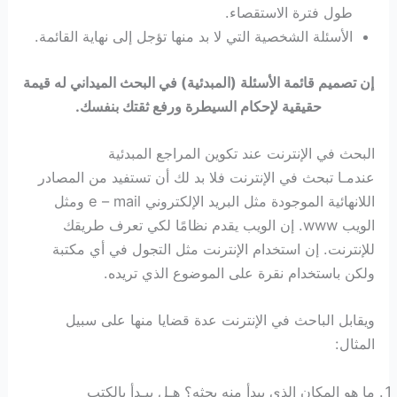
طول فترة الاستقصاء.
الأسئلة الشخصية التي لا بد منها تؤجل إلى نهاية القائمة.
إن تصميم قائمة الأسئلة (المبدئية) في البحث الميداني له قيمة
حقيقية لإحكام السيطرة ورفع ثقتك بنفسك.
البحث في الإنترنت عند تكوين المراجع المبدئية
عندمـا تبحث في الإنترنت فلا بد لك أن تستفيد من المصادر
اللانهائية الموجودة مثل البريد الإلكتروني e – mail ومثل
الويب www. إن الويب يقدم نظامًا لكي تعرف طريقك
للإنترنت. إن استخدام الإنترنت مثل التجول في أي مكتبة
ولكن باستخدام نقرة على الموضوع الذي تريده.
ويقابل الباحث في الإنترنت عدة قضايا منها على سبيل
المثال:
ما هو المكان الذي يبدأ منه بحثه؟ هـل يبـدأ بالكتب