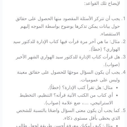
لإيضاح تلك القواعد:
يجب أن تتركز الأسئلة المقصود منها الحصول على حقائق
حول بيانات يمكن تذكرها بوضوح بواسطة الموجه إليهم
الاستقصاء.
مثال: ما هي آخر مرة قرأت فيها كتاب الإدارة للدكتور سيد
الهواري؟ (خطأ).
هل قرأت كتاب الإدارة للدكتور سيد الهواري الشهر الأخير
(صواب).
يجب أن يكون السؤال موجهًا للحصول على حقائق معينة
وليس على عموميات.
مثال: هل تقرأ كتب الإدارة؟ (خطأ).
أي كتاب من الكتب الآتية قرأته؟ التنظيم، التخطيط
الاستراتيجي، ….، ضع علامة (صواب).
كما يجب أن يكون معنى السؤال واضحًا بالنسبة للشخص
الذي يحظى بأقل مستوى ذكاء.
مثال: كيف أمكنك معرفة أحسن طريقة لجعل طالب