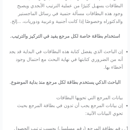
البطاقات يسهـل كثيرًا من عملية الترتيب الأبجدي ويصبح
وجود هذه البطاقات مسألة حتمية في رسائل الماجستير
والدكتوراه وخصوصًا إذا كانت أجنبية وعربية ودوريات، …إلخ.
استخدام بطاقة خاصة لكل مرجع يفيد في التركيز والترتيب.
إن الباحث الذي يفضل كتابة هذه البطاقات في البداية قد يجد
أنه من الضروري كتابتها في نهاية البحث مع احتمال وجود
أخطاء بها.
الباحث الذكي يستخدم بطاقة لكل مرجع منذ بداية الموضوع.
بيانات المرجع التي تحويها البطاقات
إن بيانات المرجع يجب أن تدون في بطاقة المرجع بحيث
تحوي البيانات الآتية:
رقم بطاقة المرجع (رقم مسلسل) بحسب ترتيب الحصول