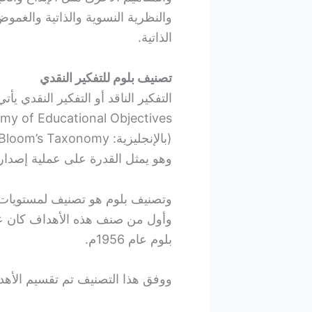
والنظرية النسوية والذاتية والغمو
الذاتية.
تصنيف بلوم للتفكير النقدي
التفكير الناقد أو التفكير النقدي ي
Taxonomy of Educational Objectives)،‏
وهو يمثل القدرة على عملية إصدار
وتصنيف بلوم هو تصنيف لمستويات ا
وأول من صنف هذه الأهداف كان عا
بلوم عام 1956م.
ووفق هذا التصنيف تم تقسيم الأهدا