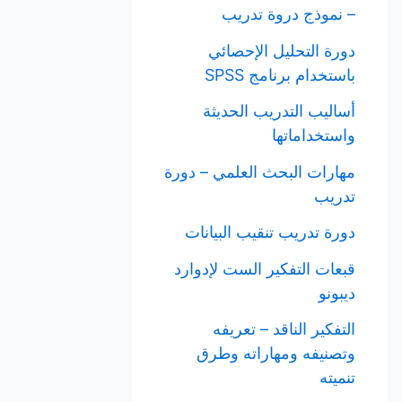
– نموذج دروة تدريب
دورة التحليل الإحصائي
باستخدام برنامج SPSS
أساليب التدريب الحديثة
واستخداماتها
مهارات البحث العلمي – دورة
تدريب
دورة تدريب تنقيب البيانات
قبعات التفكير الست لإدوارد
ديبونو
التفكير الناقد – تعريفه
وتصنيفه ومهاراته وطرق
تنميته