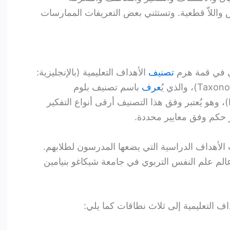
ض واللاّ قطعية. وتستثني بعض التعريفات الممارسات
أتي في قمة هرم
تصنيف
الأهداف التعليمية (بالإنجليزية:
 والذي يُ
عرف
باسم تصنيف بلوم
(بالإنجليزية: Bloom’s Taxonomy)، وهو يُعتبر وفق هذا التصنيف أرقى أنواع التفكير
 حكم وفق معايير محددة.
لأهداف الدراسية التي يضعها المدرسون لطلابهم.
لم علم النفس التربوي في جامعة شيكاغو بنيامين
ف التعليمية إلى ثلاث نطاقات كما يلي: