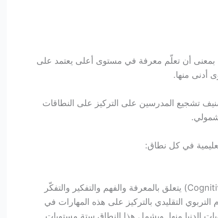
 بمعنى أن تعلّم معرفة في مستوى أعلى يعتمد على
 أدنى منها.
يف تشجيع المدرسين على التركيز على النطاقات
شمولي.
تعليمية في كل نطاق:
النطاق الإدراكي أو (بالإنجليزية: Cognitive) يتعلق بالمعرفة والفهم والتفكير والتفكّر
التربوي التقليدي بالتركيز على هذه المهارات في
يات الدنيا منها. ويشمل هذا النطاق ستة مستويات