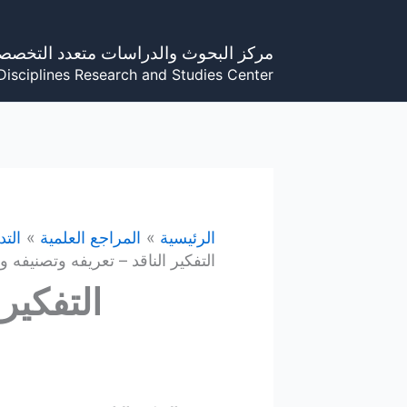
خطي
لى
مركز البحوث والدراسات متعدد التخصص
لمحتوى
Disciplines Research and Studies Center
الرئيسية
المراجع العلمية
الت
التفكير الناقد – تعريفه وتصنيفه 
التفكير 