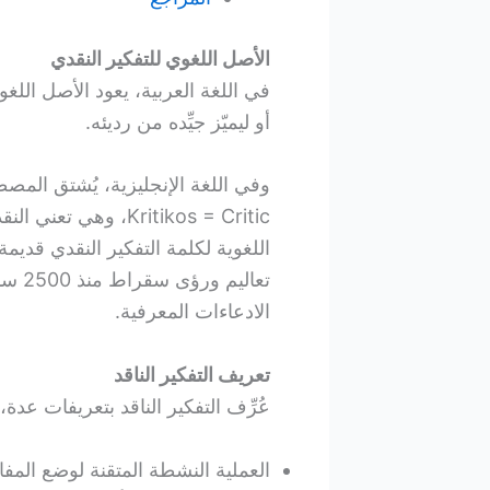
الأصل اللغوي للتفكير النقدي
في اللغة العربية، يعود الأصل اللغوي
أو ليميّز جيِّده من رديئه.
Kritikos = Critic، وهي تعني النقد، وتتضمن القدرة العقلية على الحكم. وتُعتبر
اللغوية لكلمة التفكير النقدي قديمة
تعالي
الادعاءات المعرفية.
تعريف التفكير الناقد
عُرِّف التفكير الناقد بتعريفات عدة، 
العملية النشطة المتقنة لوضع المف