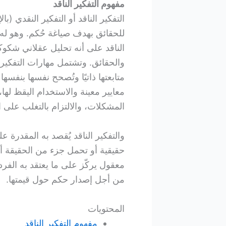
مفهوم التفكير الناقد
للحقائق بهدف صياغة حُكم. وهو له 
الناقد على أنه تحليل عقلاني شكوكي
والحقائق. وتشتمل مهارات التفكير 
متابعتها ذاتيًا وتُصحح نفسها بنفسه
معايير معينة والاستخدام اليقظ لها
المشكلات، والالتزام بالتغلب على الأ
والتفكير الناقد يُقصد به المقدرة ع
حقيقية أو تحمل جزء من الحقيقة أو 
معقول يركّز على ما يعتقد به الفر
من أجل إصدار حكم حول قيمتها.
المحتويات
مفهوم التفكير الناقد