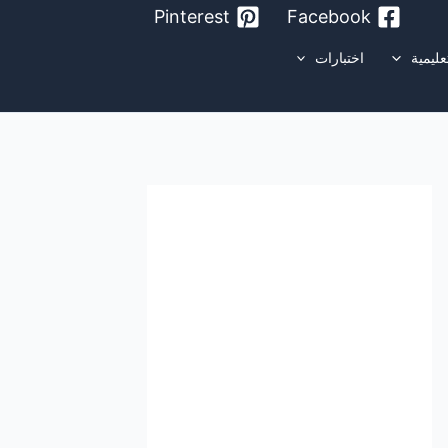
Pinterest
Facebook
عليمية
اختبارات