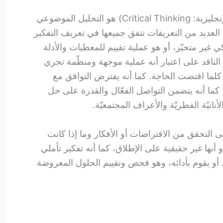
التفكير الناقد أو التفكير النقدي (بالإنجليزية: Critical Thinking) هو التحليل الموضوعي
العديد من التعريفات تتفق جميعها في تعريف التفكير
 غير متحيّز، أو هو عملية تقييم للمعطيات والأدلة
الناقد على اعتبار أنه عملية موجهة ومنظّمة تجري
ا كلما اقتضت الحاجة. كما أنه يفترض التوافق مع
، كما أنه يتضمن التواصل الفعّال والقدرة على حل
نانيّة الفطريّة والأعراف المجتمعيّة.
لى التحقق من الافتراضات أو الأفكار وما إذا كانت
أنها غير حقيقية على الإطلاق، كما أنه تفكير تأملي
د أو يقوم بأدائه، وهو فحص وتقييم الحلول المعروضة