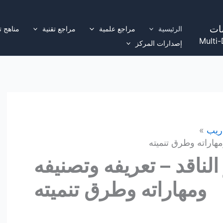
ات
الرئيسية
مراجع علمية
مراجع تقنية
مناهج ت
Multi-
إصدارات المركز
دريب
ومهاراته وطرق تنميته
الناقد – تعريفه وتصنيفه
ومهاراته وطرق تنميته