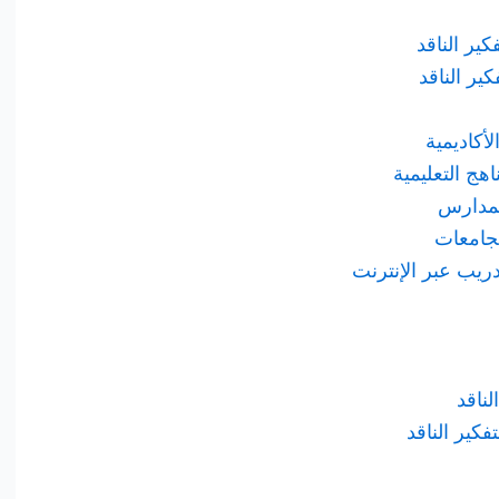
لأكاديمية
ناقد
فكير الناقد