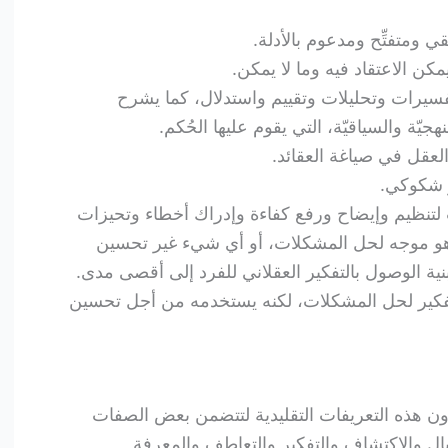
 ومتفتِّح ومدعوم بالأدلة.
ن الاعتقاد فيه وما لا يمكن.
تفسيرات وتحليلات وتقييم واستدلال، كما يشرح
منهجيّة والسياقيّة، التي يقوم عليها الحُكم.
لعقل في صياغة العقائد.
ر شكوكي.
 لتنظيم وإيضاح ورفع كفاءة وإدراك أخطاء وتحيزات
لا هو موجه لحل المشكلات، أو أي شيء غير تحسين
ية الوصول بالتفكير العقلاني للفرد إلى أقصى مدى.
لتفكير لحل المشكلات، لكنه يستخدمه من أجل تحسين
رون هذه التعريفات التقليدية لتتضمن بعض الصفات
يال والاكتشاف والتفكير والتعاطف والمعرفة