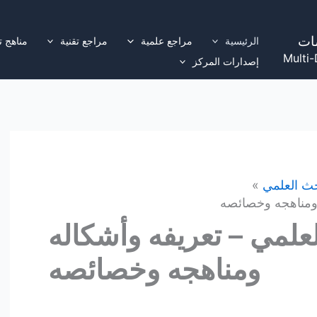
ات
الرئيسية
مراجع علمية
مراجع تقنية
مناهج ت
Multi-
إصدارات المركز
حث العلمي
 ومناهجه وخصائصه
علمي – تعريفه وأشكاله
ومناهجه وخصائصه