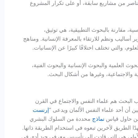
عناصر من مشاريع سابقة، أو على تكرار المشروع
ية، مقارنة بالبحوث التطبيقية، هي توثيق،
 أساليب ونظم للارتقاء بالمعرفة الإنسانية. ومناهج
م، والتي تختلف اختلافًا كبيرًا عن الإنسانيات.
وث العلمية والبحوث الإنسانية والبحوث الفنية،
ية والاجتماعية، وغيرها من أشكال البحث.
ب البحث هم علماء النفس والاجتماع في القرن
ن أن أحد علماء النفس الألمان ويدعى “
إرنست
نماذج
محددة من السلوك البشري
ًا الطريق لآخرين تبعوه في استخدام الطريقة ذاتها.
الأولى هي التي قادت إلى تأسيس معرفي جيد أدى في