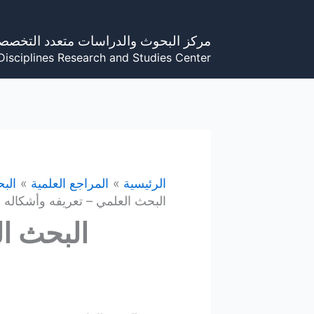
خطي
لى
مركز البحوث والدراسات متعدد التخصص
لمحتوى
Disciplines Research and Studies Center
الرئيسية
المراجع العلمية
الب
البحث العلمي – تعريفه وأشكاله
البحث ال