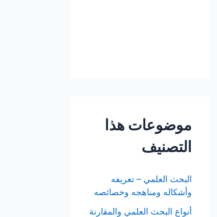
موضوعات هذا
التصنيف
البحث العلمي – تعريفه
وأشكاله ومناهجه وخصائصه
أنواع البحث العلمي والمقارنة