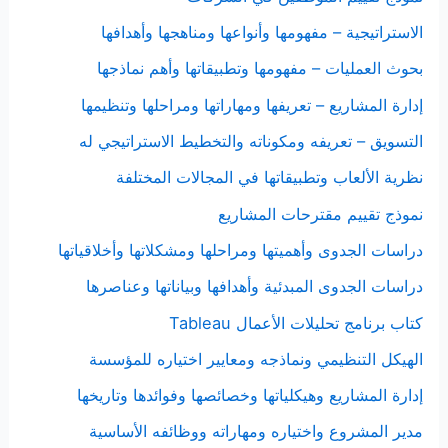
الاستراتيجية – مفهومها وأنواعها ومناهجها وأهدافها
بحوث العمليات – مفهومها وتطبيقاتها وأهم نماذجها
إدارة المشاريع – تعريفها ومهاراتها ومراحلها وتنظيمها
التسويق – تعريفه ومكوناته والتخطيط الاستراتيجي له
نظرية الألعاب وتطبيقاتها في المجالات المختلفة
نموذج تقييم مقترحات المشاريع
دراسات الجدوى وأهميتها ومراحلها ومشكلاتها وأخلاقياتها
دراسات الجدوى المبدئية وأهدافها وبياناتها وعناصرها
كتاب برنامج تحليلات الأعمال Tableau
الهيكل التنظيمي ونماذجه ومعايير اختياره للمؤسسة
إدارة المشاريع وهيكلياتها وخصائصها وفوائدها وتاريخها
مدير المشروع واختياره ومهاراته ووظائفه الأساسية