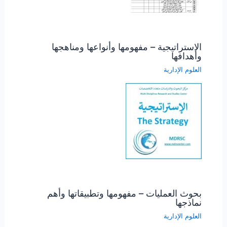
الاستراتيجية – مفهومها وأنواعها ومناهجها
وأهدافها
العلوم الإدارية
بحوث العمليات – مفهومها وتطبيقاتها وأهم
نماذجها
العلوم الإدارية