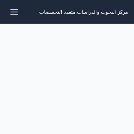
خطي
مركز البحوث والدراسات متعدد التخصصات
لى
لمحتوى