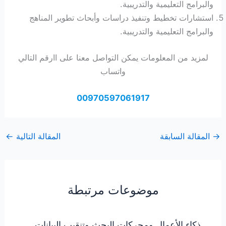
والبرامج التعليمية والتدريبية.
استشارات تخطيط وتنفيذ دراسات وأبحاث تطوير المناهج
والبرامج التعليمية والتدريبية.
لمزيد من المعلومات يمكن التواصل معنا على اارقم التالي
واتساب
00970597061917
→
المقالة السابقة
المقالة التالية
←
موضوعات مرتبطة
ذكاء الأعمال ومحركات البحث وتنقيب البيانات