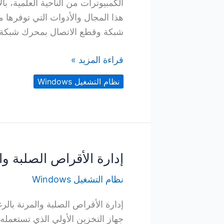
الكمبيوترات من الناحية العلمية، 
هذا المجال والأدوات التي توفرها
شبكة وقطع الاتصال بمحرك شبكة م
مشاركة
قراءة المزيد »
المعلومات
نظام التشغيل Windows
بين
الكمبيوترات
إدارة الأقراص الصلبة وا
نظام التشغيل Windows
إدارة الأقراص الصلبة والمرنة بال
جهاز التخزين الأولي الذي تستعمله 