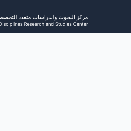
خطي
لى
مركز البحوث والدراسات متعدد التخصص
لمحتوى
Disciplines Research and Studies Center