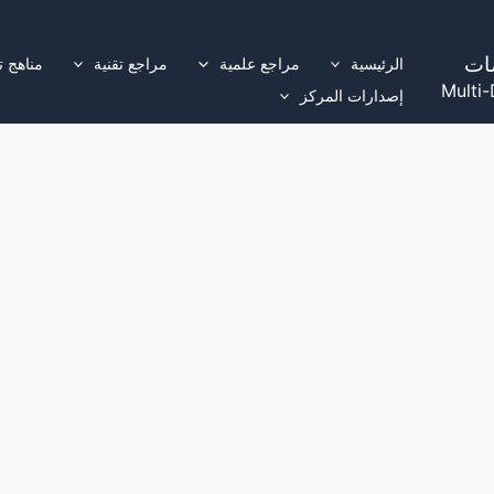
ات
الرئيسية
مراجع علمية
مراجع تقنية
مناهج ت
Multi-
إصدارات المركز