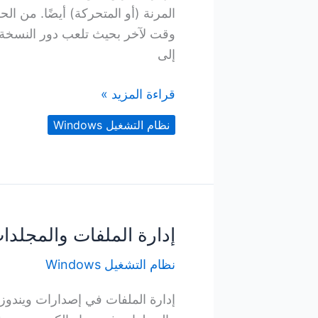
المرنة (أو المتحركة) أيضًا. من 
وقت لآخر بحيث تلعب دور النسخة ا
إلى
إدارة
قراءة المزيد »
الأقراص
نظام التشغيل Windows
الصلبة
والمرنة
إدارة الملفات والمجلدا
نظام التشغيل Windows
إدارة الملفات في إصدارات ويندوز