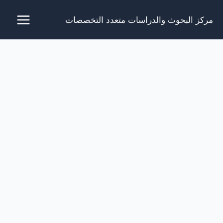
خطي
مركز البحوث والدراسات متعدد التخصصات
لى
لمحتوى