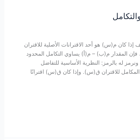
ف إذا كان م(س) هو أحد الاقترانات الأصلية للاقتران
فإن المقدار م(ب) – م(أ) يساوي التكامل المحدود
ونرمز له بالرمز: النظرية الأساسية للتفاضل
مكامل للاقتران ق(س). وإذا كان ق(س) اقترانًا