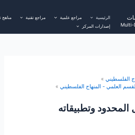
ات
الرئيسية
مراجع علمية
مراجع تقنية
مناهج ت
Multi-
إصدارات المركز
اج الفلسطيني