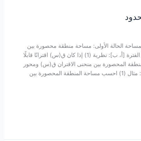
 المساحة الحالة الأولى: مساحة منطقة محصورة بين
منحنى اقتران ومحور السينات في الفترة [أ، ب]: نظرية (1) إذا كان ق(س) اقترانًا قابلًا
منطقة المحصورة بين منحنى الاقتران ق(س) ومحور
السينات في [أ، ب] تُعطى بالعلاقة: مثال (1) احسب مساحة المنطقة المحصورة بين