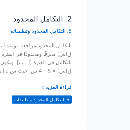
2. التكامل المحدود
5. التكامل المحدود وتطبيقاته
التكامل المحدود مراجعة قواعد التج
ق(س) معرفًا ومحدودًا في الفترة [
ق(س) = 5 – 4 س، حيث س ϶ [صفر،3]، وباعتبار س ر *
2.
قراءة المزيد »
التكامل
5. التكامل المحدود وتطبيقاته
المحدود