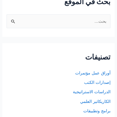
بحث في الموقع
ا
ل
ب
ح
ث
تصنيفات
ع
ن
أوراق عمل مؤتمرات
:
إصدارات الكتب
الدراسات الاستراتيجية
الكاريكاتير العلمي
برامج وتطبيقات