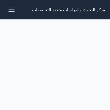
خطي
مركز البحوث والدراسات متعدد التخصصات
لى
لمحتوى