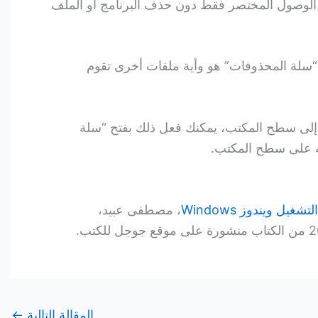
الوصول المختصر فقط دون حذف البرنامج أو الملف
“سلة المحذوفات” هو وأية ملفات أخرى تقوم
ز إلى سطح المكتب، يمكنك فعل ذلك بفتح “سلة
ه على سطح المكتب.
يل ويندوز Windows
، مصطفى عبيد،
المقالة التالية
←