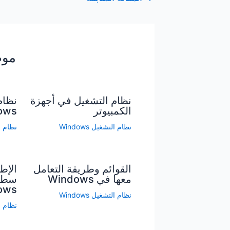
موض
نظام التشغيل في أجهزة
نظام
الكمبيوتر
ows
نظام التشغيل Windows
نظام الت
القوائم وطريقة التعامل
الإط
معها في Windows
سطح
ows
نظام التشغيل Windows
نظام الت