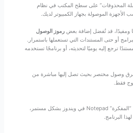
”سلة المحذوفات” على سطح المكتب في نظام
 الأجهزة الموصولة بجهاز الكمبيوتر لديك.
ا ومفيدًا، قد تُفضل إضافة بعض
رموز الوصول
برامج أو حتى المستندات التي تستعملها باستمرار.
دًا ترجع إليه يوميًا لتحديثه، أو برنامجًا تستخدمه
طرق وصول مختصر بحيث تصل إليها مباشرة من
وج فقط.
لنفترض أنك بصدد استخدام برنامج “المفكرة” Notepad في ويندوز بشكل مستمر،
ذا البرنامج.