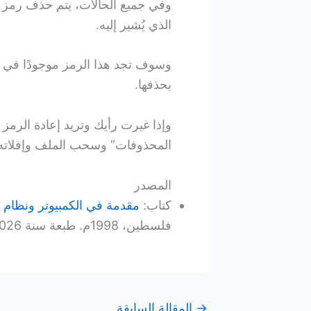
وفي جميع الحالات، يتم حذف رمز 
الذي يُشير إليه.
وسوف تجد هذا الرمز موجودًا في 
بحذفها.
وإذا غيرت رأيك وتريد إعادة الرم
المحذوفات” وسحب الملف وإفلات
المصدر
كتاب:
مقدمة في الكمبيوتر ونظام التشغ
فلسطين، 1998م. طبعة سنة 2026 من الكتاب منشورة على موقع جوجل للكتب.
→
المقالة السابقة