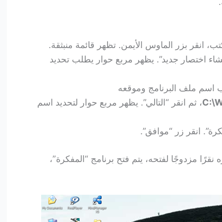
 انقر بزر الماوس الأيمن. تظهر قائمة منبثقة.
“إنشاء اختصار جديد”. يظهر مربع حوار يطلب تحديد
 اسم ملف البرنامج وموقعه
C:\
، ثم انقر “التالي”. يظهر مربع حوار لتحديد اسم
ة”. انقر زر “موافق”.
 نقرًا مزدوجًا لفتحه، يتم فتح برنامج “المفكرة”،