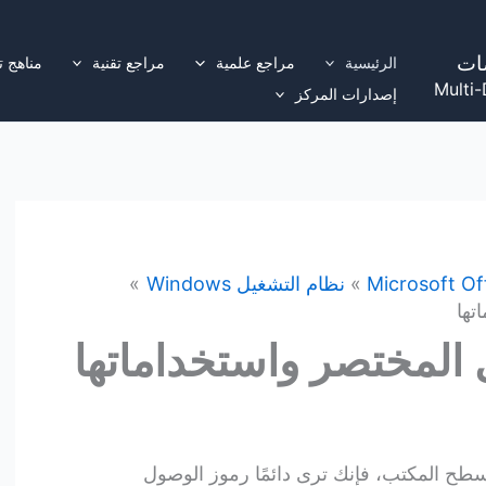
ات
الرئيسية
مراجع علمية
مراجع تقنية
مناهج ت
Multi-
إصدارات المركز
Microsoft Of
نظام التشغيل Windows
تها
المختصر واستخداماتها
سطح المكتب، فإنك ترى دائمًا رموز الوصول