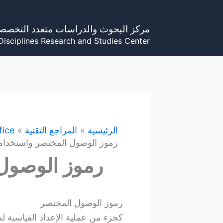
خطي
لى
مركز البحوث والدراسات متعدد التخصص
لمحتوى
Disciplines Research and Studies Center
الرئيسية
المراجع التقنية
fice
رموز الوصول المختصر واستخداما
رموز الوصول 
رموز الوصول المختصر
كجزء من عملية الإعداد القياسية ل