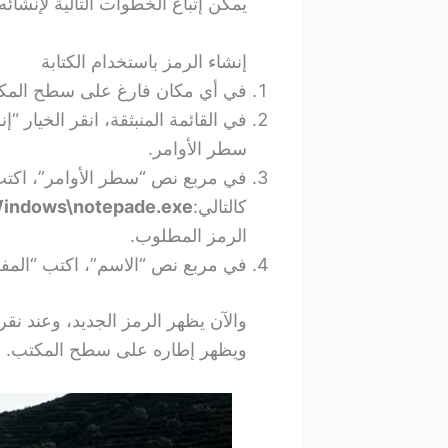
يمكن إتباع الخطوات التالية لإنشائه.
إنشاء الرمز باستخدام الكتابة
في أي مكان فارغ على سطح المكتب،
في القائمة المنبثقة، انقر الخيار 
سطر الأوامر.
في مربع نص “سطر الأوامر”، اكتب
كالتالي:
Windows\notepade.exe
الرمز المطلوب.
في مربع نص “الاسم”، اكتب “المفكر
والآن يظهر الرمز الجديد، وعند نقره
ويظهر إطاره على سطح المكتب.