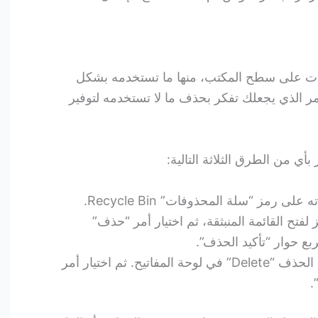
رات على سطح المكتب، منها ما تستخدمه بشكل
لأمر الذي يجعلك تفكر بحذف ما لا تستخدمه لتوفير
 من الطرق الثلاثة التالية:
رمز “سلة المحذوفات” Recycle Bin.
لفتح القائمة المنبثقة، ثم اختيار أمر “حذف”
نقر الرمز لتحديده، ثم ضغط مفتاح الحذف “Delete” في لوحة المفاتيح. ثم اختيار أمر
.