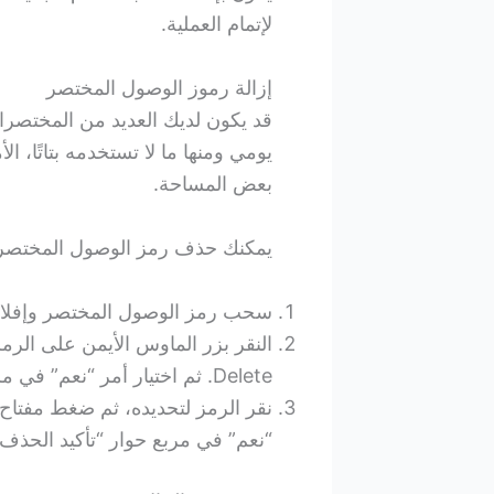
لإتمام العملية.
إزالة رموز الوصول المختصر
قد يكون لديك العديد من المختص
يومي ومنها ما لا تستخدمه بتاتًا، ا
بعض المساحة.
يمكنك حذف رمز الوصول المختصر بأي
سحب رمز الوصول المختصر وإفلاته على 
النقر بزر الماوس الأيمن على الرمز 
Delete. ثم اختيار أمر “نعم” في مربع حوار “تأكيد الحذف”.
“نعم” في مربع حوار “تأكيد الحذف”