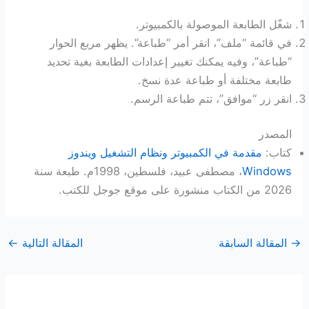
شغّل الطابعة الموصولة بالكمبيوتر.
في قائمة “ملف”، انقر أمر “طباعة”. يظهر مربع الحوار
“طباعة”، وفيه يمكنك تغيير إعدادات الطابعة بغية تحديد
طابعة مختلفة أو طباعة عدة نسخ.
انقر زر “موافق”، تتم طباعة الرسم.
المصدر
كتاب:
مقدمة في الكمبيوتر ونظام التشغيل ويندوز
Windows
، مصطفى عبيد، فلسطين، 1998م. طبعة سنة
2026 من الكتاب منشورة على موقع جوجل للكتب.
→
المقالة السابقة
المقالة التالية
←