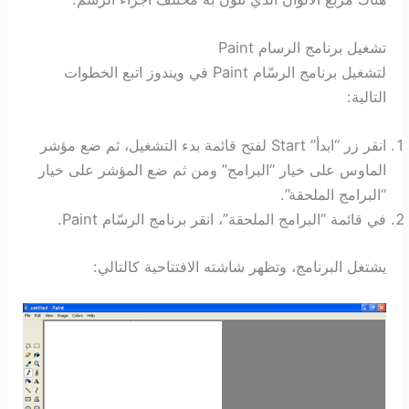
تشغيل برنامج الرسام Paint
لتشغيل برنامج الرسّام Paint في ويندوز اتبع الخطوات
التالية:
انقر زر “ابدأ” Start لفتح قائمة بدء التشغيل، ثم ضع مؤشر
الماوس على خيار “البرامج” ومن ثم ضع المؤشر على خيار
“البرامج الملحقة”.
في قائمة “البرامج الملحقة”، انقر برنامج الرسّام Paint.
يشتغل البرنامج، وتظهر شاشته الافتتاحية كالتالي: