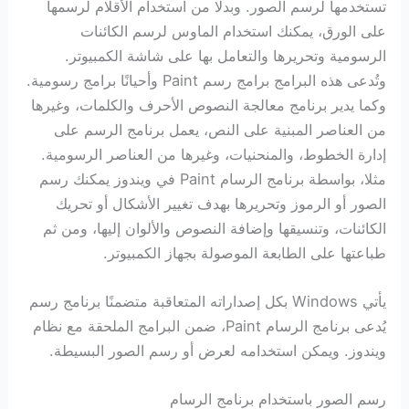
تستخدمها لرسم الصور. وبدلا من استخدام الأقلام لرسمها
على الورق، يمكنك استخدام الماوس لرسم الكائنات
الرسومية وتحريرها والتعامل بها على شاشة الكمبيوتر.
وتُدعى هذه البرامج برامج رسم Paint وأحيانًا برامج رسومية.
وكما يدير برنامج معالجة النصوص الأحرف والكلمات، وغيرها
من العناصر المبنية على النص، يعمل برنامج الرسم على
إدارة الخطوط، والمنحنيات، وغيرها من العناصر الرسومية.
مثلا، بواسطة برنامج الرسام Paint في ويندوز يمكنك رسم
الصور أو الرموز وتحريرها بهدف تغيير الأشكال أو تحريك
الكائنات، وتنسيقها وإضافة النصوص والألوان إليها، ومن ثم
طباعتها على الطابعة الموصولة بجهاز الكمبيوتر.
يأتي Windows بكل إصداراته المتعاقبة متضمنًا برنامج رسم
يُدعى برنامج الرسام Paint، ضمن البرامج الملحقة مع نظام
ويندوز. ويمكن استخدامه لعرض أو رسم الصور البسيطة.
رسم الصور باستخدام برنامج الرسام