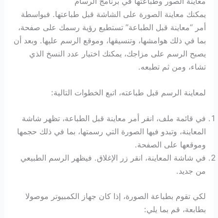
معاينة الصور وطباعتها في برنامج الرسام
يمكنك معاينة الصورة على الشاشة قبل طباعتها. فبواسطة
أمر “معاينة قبل الطباعة” تستطيع رؤية رسمك على صفحة،
بما في ذلك هوامشها، وتنسيقها، وموقع الرسم عليها. وبعد أن
يصبح الرسم على مزاجك، يمكنك اختيار عدد النسخ الذي
تشاء، ومن ثم تطبعه.
لمعاينة الرسم قبل طباعته، اتبع الخطوات التالية:
في قائمة ملف، انقر أمر معاينة قبل الطباعة، تظهر شاشة
المعاينة، وتبدو فيها الصورة التي رسمتها، بما في ذلك حجمها
وموقعها على الصفحة.
في شاشة المعاينة، انقر زر الإغلاق. فيظهر الرسم الطبيعي
من جديد.
لكي تقوم بطباعة الصورة، إذا كان جهاز الكمبيوتر موصولا
بطابعة، قم بما يلي: