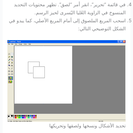
في قائمة “تحرير”، انقر أمر “لصق”. تظهر محتويات التحديد
المنسوخ في الزاوية العُليا اليُسرى لحيز الرسم.
اسحب المربع الملصوق إلى أمام المربع الأصلي، كما يبدو في
الشكل التوضيحي التالي:
تحديد الأشكال ونسخها ولصقها وتحريكها