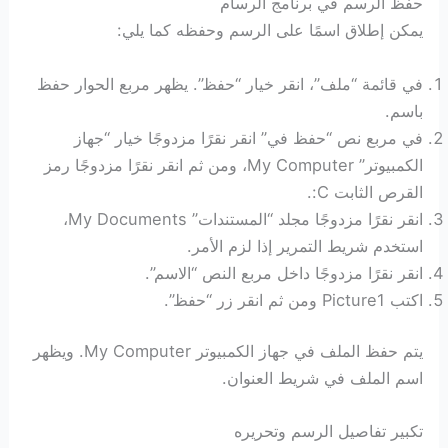
حفظ الرسم في برنامج الرسام
يمكن إطلاق اسمًا على الرسم وحفظه كما يلي:
في قائمة “ملف”، انقر خيار “حفظ”. يظهر مربع الحوار حفظ
باسم.
في مربع نص “حفظ في” انقر نقرًا مزدوجًا خيار “جهاز
الكمبيوتر” My Computer، ومن ثم انقر نقرًا مزدوجًا رمز
القرص الثابت C:.
انقر نقرًا مزدوجًا مجلد “المستندات” My Documents،
استخدم شريط التمرير إذا لزم الأمر.
انقر نقرًا مزدوجًا داخل مربع النص “الاسم”.
اكتب Picture1 ومن ثم انقر زر “حفظ”.
يتم حفظ الملف في جهاز الكمبيوتر My Computer. ويظهر
اسم الملف في شريط العنوان.
تكبير تفاصيل الرسم وتحريره