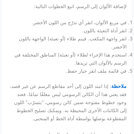
لإضافة الألوان إلى الرسم، اتبع الخطوات التالية:
في مربع الألوان، انقر أي تدرّج من اللون الأخضر.
انقر أداة التعبئة باللون.
انقر واجهة المكعب. فيتم طلاء (أو تعبئة) الواجهة باللون
الأخضر.
استخدم هذا الإجراء لطلاء (أو تعبئة) المناطق المختلفة في
الرسم بالألوان التي تريدها.
في قائمة ملف انقر خيار حفظ.
ملاحظة
: إذا امتد اللون إلى أحد مقاطع الرسم عن غير قصد،
فقد يعني هذا أن الكائن الرسومي ليس مغلقًا تمامًا. فعند
وجود خطوط مفتوحة ضمن كائن رسومي، “يتسرّب” اللون
إلى الكائنات الأخرى المحيطة به. ويمكنك تصليح الخطوط
المقطوعة بوصلها بواسطة أداة الخط أو المنحنى.