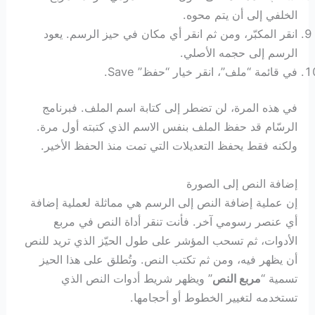
الخلفي إلى أن يتم محوه.
انقر المكبّر، ومن ثم انقر أي مكان في حيز الرسم. يعود
الرسم إلى حجمه الأصلي.
في قائمة “ملف”، انقر خيار “حفظ” Save.
في هذه المرة، لن تضطر إلى كتابة اسم الملف. فبرنامج
الرسّام قد حفظ الملف بنفس الاسم الذي كتبته أول مرة.
ولكنه فقط يحفظ التعديلات التي تمت منذ الحفظ الأخير.
إضافة النص إلى الصورة
إن عملية إضافة النص إلى الرسم هي مماثلة لعملية إضافة
أي عنصر رسومي آخر. فأنت تنقر أداة النص في مربع
الأدوات، ثم تسحب المؤشر على طول الحيّز الذي تريد للنص
أن يظهر فيه، ومن ثم تكتب النص. وتُطلق على هذا الحيز
تسمية “
مربع النص
” ويظهر شريط أدوات النص الذي
تستخدمه لتغيير الخطوط أو أحجامها.