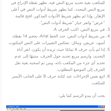
للمكعب بغية تحديد مربع النص فيه. تظهر نقطة الإدراج في
مربع النص المحدد، كما يظهر شريط أدوات النص في أعلى
الإطار. وإذا لم يظهر شريط الأدوات المذكور، افتح قائمة
“عرض” وانقر خيار “شريط أدوات النص”.
في مربع النص، اكتب الحرف A.
من شريط أدوات النص، حدد الخط Arial، بحجم 14 نقطة،
أسود، عريض، ومائل. تنعكس التغييرات على النص المكتوب.
إذا لم يأتِ حرف A تمامًا حيث تريده أن يكون، انقر أداة
التحديد، وارسم مربع تحديد حول الحرف، منتبهًا إلى عدم
تحديد أي جزء من المكعب ذاته، ومن ثم اسحبه بغية نقل
الحرف إلى الموضع المطلوب.
اتبع نفس الإجراءات عند كتابة حرف B على الجانب الأيسر
للمكعب.
يجب أن يبدو الرسم كما يلي: