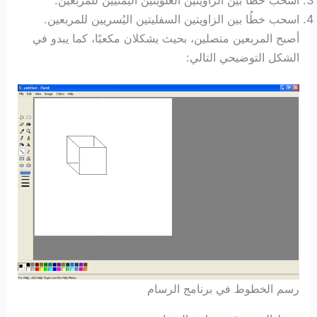
اسحب خطُا بين الزاويتين السفليتين اليُسريين للمربعين.
أصبح المربعين متصلين، بحيث يشكلان مكعبًا، كما يبدو في
الشكل التوضيحي التالي:
رسم الخطوط في برنامج الرسام