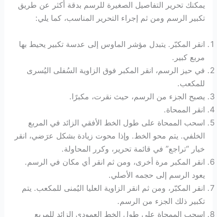
يمكنك تحرير التفاصيل الصغيرة للرسم بدقة أكثر عن طريق
تكبير الرسم ومن ثم إجراء التحرير المناسب، كما يلي:
انقر المكبّر. يتبدل مؤشر الماوس إلى عدسة تكبير يحيط بها
مربع كبير.
في حيز الرسم، انقر المكبر فوق الزاوية السُفلى اليُسرى
للمكعب.
يصبح الجزء من الرسم، حيث نقرت، مكبرًا.
انقر الممحاة.
اسحب الممحاة على طول الخط الأفقي الزائد في المربع
الخلفي. يتم محو الخط. وإذا محوت زيادة بشكل عرَضي، انقر
خيار “تراجع” في قائمة تحرير، وكرر المحاولة.
انقر المكبر مرة أخرى، ومن ثم انقر أي مكان في الرسم.
يعود الرسم إلى حجمه الأصلي.
انقر المكبّر، ومن ثم انقر الزاوية العليا اليُمنى للمكعب. يتم
تكبير ذلك الجزء من الرسم.
اسحب الممحاة على طول الخط العمودي الزائد للمربع