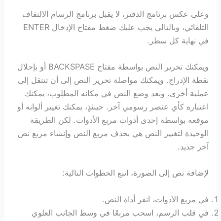
وعلى عكس برنامج الدفتر، لا يقبل برنامج الرسام الالتفاف
التلقائي، وبالتالي يجب عليك ضغط مفتاح الإدخال ENTER
في نهاية كل سطر.
ويمكنك تحرير النص بواسطة مفتاح BACKSPASE أو بإحلال
نقطة الإدراج. ويمكنك مواصلة تحرير النص إلى أن تنتقل إلى
عملية أخرى. وبعد وضع النص في مكانه المطلوب، يمكنك
اعتباره كأي عنصر رسومي آخر. حينئذٍ، يمكنك تغيير ألوانه أو
موقعه بواسطة إحدى أدوات مربع الأدوات. لكن الطريقة
الوحيدة لتغيير النص هي بحذف مربع النص وإنشاء مربع نص
آخر جديد.
لإضافة نص إلى الصورة، اتبع الخطوات التالية:
في مربع الأدوات، انقر أداة النص.
في قلب الرسم، اسحب مربعًا في وسط الجانب العلوي