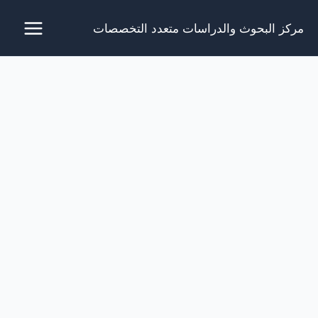
خطي
مركز البحوث والدراسات متعدد التخصصات
لى
لمحتوى