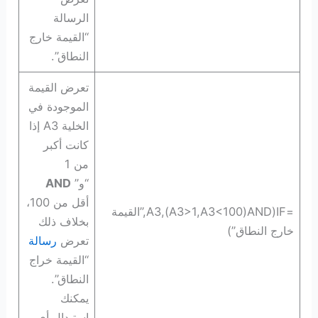
الرسالة
“القيمة خارج
النطاق”.
تعرض القيمة
الموجودة في
الخلية A3 إذا
كانت أكبر
من 1
“و”
AND
أقل من 100،
=IF‏(AND‏(A3>1,A3<100),A3,”القيمة
بخلاف ذلك
خارج النطاق”)
تعرض
رسالة
“القيمة خراج
النطاق”.
يمكنك
استبدال أي