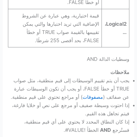
أو خطأ FALSE.
قيمة اختيارية، وهي عبارة عن الشروط
Logical2،
الإضافية التي تريد اختبارها والتي يمكن
…
تقييمها بالقيمة صواب TRUE أو خطأ
FALSE، بحد أقصى 255 شرطَا.
وسطيات الدالة AND
ملاحظات
يجب أن يتم تقييم الوسيطات إلى قيم منطقية، مثل صواب
TRUE أو خطأ FALSE، أو يجب أن تكون الوسيطات عبارة
عن صفائف (
مصفوفات
) أو مراجع تحتوي على قيم منطقية.
إذا احتوت وسيطة صفيف أو مرجع على نص أو خلايا فارغة،
فيتم تجاهل هذه القيم.
إذا كان النطاق المحدد لا يحتوي على أي قيم منطقية،
فستُرجع
AND
الخطأ ‎#VALUE!‎.