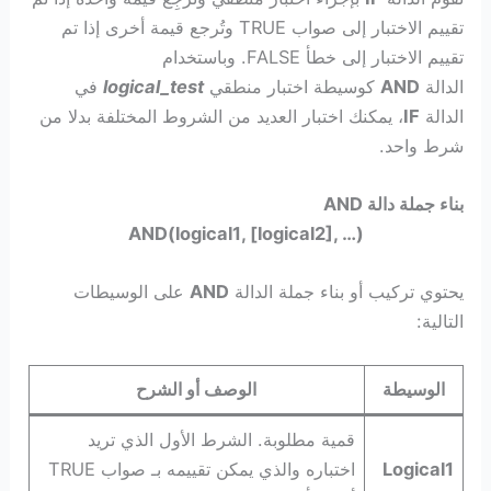
تقييم الاختبار إلى صواب TRUE وتُرجع قيمة أخرى إذا تم
تقييم الاختبار إلى خطأ FALSE. وباستخدام
الدالة
AND
كوسيطة اختبار منطقي
logical_test
في
الدالة
IF
، يمكنك اختبار العديد من الشروط المختلفة بدلا من
شرط واحد.
بناء جملة دالة AND
AND‏(‏logical1‏, [logical2], …)
يحتوي تركيب أو بناء جملة الدالة
‏ على الوسيطات
التالية:
الوسيطة
الوصف
أو الشرح
قمية مطلوبة. الشرط الأول الذي تريد
Logical1
اختباره والذي يمكن تقييمه بـ صواب TRUE