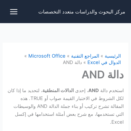
خطي
مركز البحوث والدراسات متعدد التخصصات
لى
لمحتوى
الرئيسية
المراجع التقنية
Microsoft Office
الدوال في Excel
دالة AND
دالة AND
استخدم دالة
AND
، إحدى
الدالات المنطقية
، لتحديد ما إذا كان
لكل الشروط في الاختبار القيمة صواب أو TRUE. هذه
المقالة تشرح تركيب أو بناء جملة الدالة AND والوسيطات
التي تستخدمها، مع شرح بعض أمثلة استخدامها في إكسل
Excel.