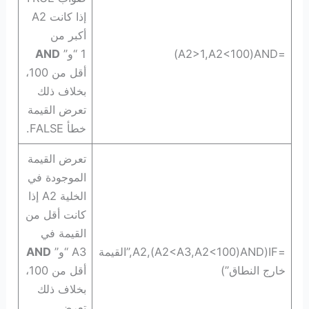
إذا كانت A2
أكبر من
=AND‏(A2>1,A2<100)
1 “و”
AND
أقل من 100،
بخلاف ذلك
تعرض القيمة
خطأ FALSE.
تعرض القيمة
الموجودة في
الخلية A2 إذا
كانت أقل من
القيمة في
=IF‏(AND‏(A2<A3,A2<100),A2,”القيمة
A3 “و”
AND
خارج النطاق”)
أقل من 100،
بخلاف ذلك
تعرض