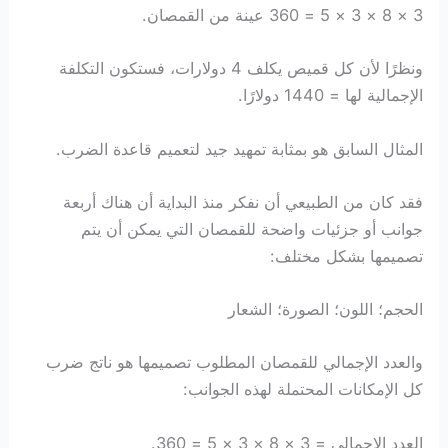
3 × 8 × 3 × 5 = 360 عينة من القمصان.
ونظرًا لأن كل قميص يكلف 4 دولارات، فستكون التكلفة
الإجمالية لها = 1440 دولارًا.
المثال السابق هو بمثابة تمهيد جيد لتعميم قاعدة الضرب.
فقد كان من الطبيعي أن نفكر منذ البداية أن هناك أربعة
جوانب أو جزئيات واضحة للقمصان التي يمكن أن يتم
تصميمها بشكل مختلف:
الحجم؛ اللون؛ الصورة؛ الشعار
والعدد الإجمالي للقمصان المطلوب تصميمها هو ناتج ضرب
كل الإمكانات المحتملة لهذه الجوانب:
العدد الإجمالي = 3 × 8 × 3 × 5 = 360.