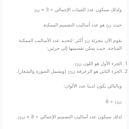
ولذلك سيكون عدد العينات الإجمالي = 3 × ن
2
حيث ن
هو عدد أساليب التصميم الممكنة.
2
نقوم الآن بتجزئة ن
أكثر: لتحديد عدد الأساليب الممكنة
2
المتاحة، حيث يمكن تقسيمها إلى جزئين:
الجزء الأول هو اللون ن
12
الجزء الثاني هو الزخرفة ن
(ويشمل الصورة والشعار).
22
وبالتالي يكون لدينا عدد الألوان:
ن
= 8
12
لذلك سيكون عدد أساليب التصميم الإجمالي = 8 × ن
.
22