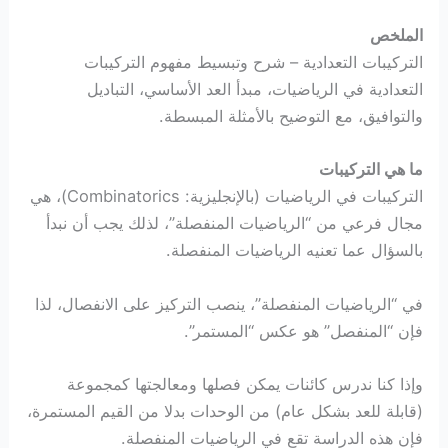
الملخص
التركيبات التعدادية – شرح وتبسيط مفهوم التركيبات
التعدادية في الرياضيات، مبدأ العد الأساسي، التباديل
والتوافيق، مع التوضيح بالأمثلة المبسطة.
ما هي التركيبات
التركيبات في الرياضيات (بالإنجليزية: Combinatorics)، هي
مجال فرعي من “الرياضيات المنفصلة”، لذلك يجب أن نبدأ
بالسؤال عما تعنيه الرياضيات المنفصلة.
في “الرياضيات المنفصلة”، ينصب التركيز على الانفصال، لذا
فإن “المنفصل” هو عكس “المستمر”.
وإذا كنا ندرس كائنات يمكن فصلها ومعالجتها كمجموعة
(قابلة للعد بشكل عام) من الوحدات بدلا من القيم المستمرة،
فإن هذه الدراسة تقع في الرياضيات المنفصلة.