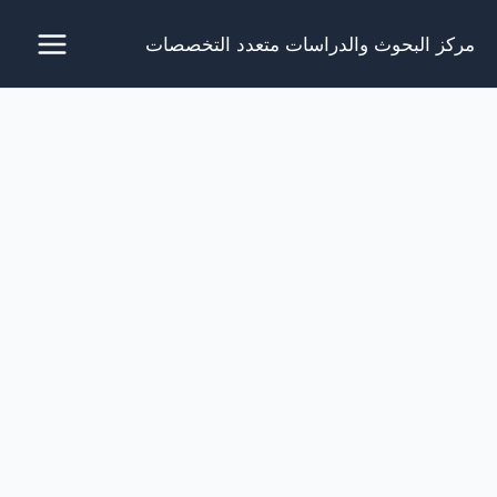
خطي
مركز البحوث والدراسات متعدد التخصصات
لى
لمحتوى