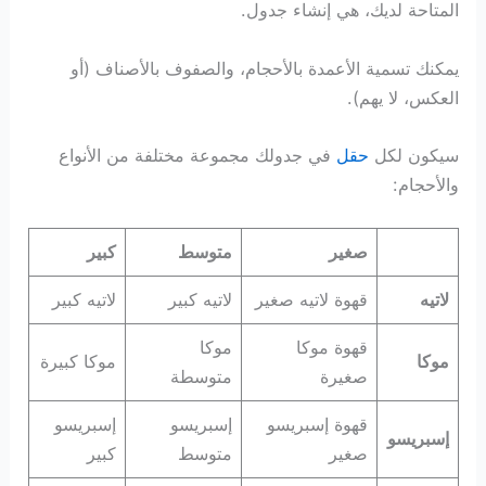
المتاحة لديك، هي إنشاء جدول.
يمكنك تسمية الأعمدة بالأحجام، والصفوف بالأصناف (أو
العكس، لا يهم).
سيكون لكل
حقل
في جدولك مجموعة مختلفة من الأنواع
والأحجام:
صغير
متوسط
كبير
لاتيه
قهوة لاتيه صغير
لاتيه كبير
لاتيه كبير
قهوة موكا
موكا
موكا
موكا كبيرة
صغيرة
متوسطة
قهوة إسبريسو
إسبريسو
​​إسبريسو
إسبريسو
صغير
متوسط
كبير