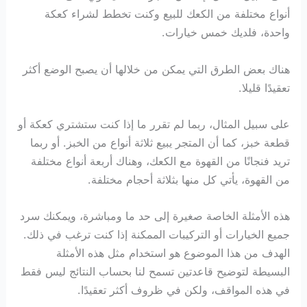
أنواع مختلفة من الكعك للبيع وكنت تخطط لشراء كعكة
واحدة، فلديك خمس خيارات.
هناك بعض الطرق التي يمكن من خلالها أن يصبح الوضع أكثر
تعقيدًا قليلا.
على سبيل المثال، ربما لم تقرر ما إذا كنت ستشتري كعكة أو
قطعة خبز، كما أن المتجر يبيع ثلاثة أنواع من الخبز. أو ربما
تريد فنجانًا من القهوة مع الكعك، وهناك أربعة أنواع مختلفة
من القهوة، يأتي كل منها بثلاثة أحجام مختلفة.
هذه الأمثلة الخاصة صغيرة إلى حد ما ومباشرة، ويمكنك سرد
جميع الخيارات أو التركيبات الممكنة إذا كنت ترغب في ذلك.
الهدف من هذا الموضوع هو استخدام مثل هذه الأمثلة
البسيطة لتوضيح قاعدتين تسمح لنا بحساب النتائج ليس فقط
في هذه المواقف، ولكن في ظروف أكثر تعقيدًا.