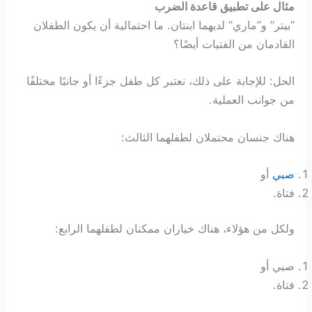
مثال على تطبيق قاعدة الضرب
“بيتر” و”ماري” لديهما ابنتان. ما احتمالية أن يكون الطفلان
القادمان من الفتيات أيضًا؟
الحل: للإجابة على ذلك، نعتبر كل طفل جزءًا أو جانبًا مختلفًا
من جوانب العملية.
هناك جنسان محتملان لطفلهما الثالث:
صبي
أو
فتاة.
ولكل من هؤلاء، هناك خياران ممكنان لطفلهما الرابع:
صبي أو
فتاة.