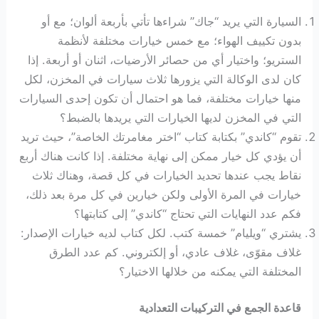
السيارة التي يريد “جاك” شراءها تأتي بأربعة ألوان؛ مع أو
بدون تكييف الهواء؛ مع خمس خيارات مختلفة لأنظمة
الستريو؛ واختيار أي من حصائر الأرضيات، اثنان أو أربعة. إذا
كان لدى الوكالة التي يزورها ثلاث سيارات في المخزن، لكل
منها خيارات مختلفة، فما هو احتمال أن تكون إحدى السيارات
التي في المخزن لديها الخيارات التي يريدها بالضبط؟
تقوم “كاندي” بكتابة كتاب “اختر مغامرتك الخاصة”، حيث تريد
أن يؤدي كل خيار ممكن إلى نهاية مختلفة. إذا كانت هناك أربع
نقاط يجب عندها تحديد الخيارات في كل قصة، وهناك ثلاث
خيارات في المرة الأولى ولكن خيارين في كل مرة بعد ذلك،
فكم عدد النهايات التي تحتاج “كاندي” إلى كتابتها؟
يشتري “ويليام” خمسة كتب. لكل كتاب لديه خيارات الإصدار:
غلاف مقوّى، غلاف عادي، أو إلكتروني. كم عدد الطرق
المختلفة التي يمكنه من خلالها الاختيار؟
قاعدة الجمع في التركيبات التعدادية