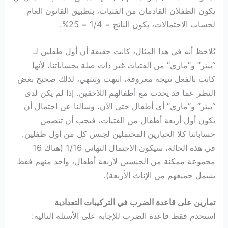
يكون الطفلان القادمان من الفتيات، بتطبيق القانون العام
لحساب الاحتمالات، يكون الناتج = 1/4 = 25%.
يُلاحظ أنه في هذا المثال، كانت حقيقة أن أول طفلين لـ
“بيتر” و”ماري” من الفتيات غير ذات صلة بحساباتنا، لأنها
كانت بالفعل نتيجة معروفة، انتهت وتنتهي، لذلك صحيح بغض
النظر عما قد يحدث مع أطفالهم اللاحقين. إذا لم يكن لدى
“بيتر” و”ماري” أي أطفال حتى الآن، وسألنا عن احتمال أن
يكون أول أربعة أطفال من الفتيات، فيجب أن تتضمن
حساباتنا كلا الخيارين المحتملين لجنس كل من أول طفلين.
في هذه الحالة، سيكون الاحتمال النهائي 1/16 (هناك 16
مجموعة ممكنة من الجنسين لأربعة أطفال، واحد منهم فقط
يشمل جميعهم من الإناث الأربعة).
تمارين على قاعدة الضرب في التركيبات التعدادية
استخدم فقط قاعدة الضرب للإجابة على الأسئلة التالية: