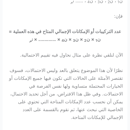
ن
، ن
، ن
، ن
، …… ن
1
2
3
4
م
فإن:
عدد التركيبات أو الإمكانات الإجمالي المتاح في هذه العملية =
ن
× ن
× ن
× ن
× ………….. × ن
1
2
3
4
م
الآن لنلقي نظرة على مثال نحاول فيه تقييم الاحتمالية.
نظرًا لأن هذا الموضوع يتعلق بالعد وليس الاحتمالات، فسوف
تقتصر الأمثلة على الحالات التي تكون فيها جميع الإمكانات أو
الخيارات المحتملة متساوية ولها نفس الفرصة في
الاحتمالات. وفي ظل هذا الافتراض، من أجل تحديد الاحتمال،
يمكن أن نحسب عدد الإمكانات المتاحة التي تحتوي على
الخاصية التي نبحث عنها، ثم نقوم بالقسمة على العدد
الإجمالي للإمكانات المتاحة.