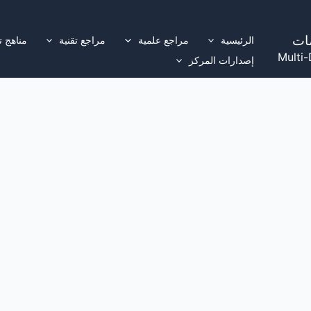
ات
الرئيسية
مراجع علمية
مراجع تقنية
مناهج ت
Multi-
إصدارات المركز