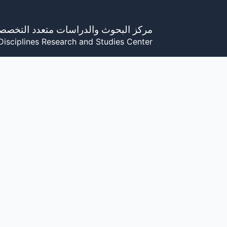
خطي
لى
مركز البحوث والدراسات متعدد التخصص
لمحتوى
Disciplines Research and Studies Center