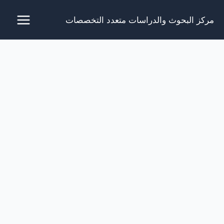
خطي
مركز البحوث والدراسات متعدد التخصصات
لى
لمحتوى