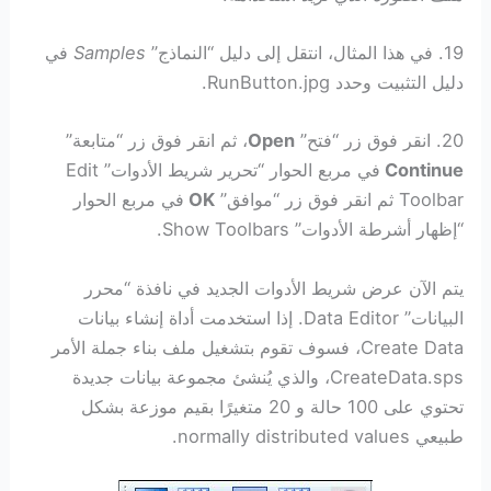
19. في هذا المثال، انتقل إلى دليل “النماذج”
Samples
في
دليل التثبيت وحدد RunButton.jpg.
20. انقر فوق زر “فتح”
Open
، ثم انقر فوق زر “متابعة”
Continue
في مربع الحوار “تحرير شريط الأدوات” Edit
Toolbar ثم انقر فوق زر “موافق”
OK
في مربع الحوار
“إظهار أشرطة الأدوات” Show Toolbars.
يتم الآن عرض شريط الأدوات الجديد في نافذة “محرر
البيانات” Data Editor. إذا استخدمت أداة إنشاء بيانات
Create Data، فسوف تقوم بتشغيل ملف بناء جملة الأمر
CreateData.sps، والذي يُنشئ مجموعة بيانات جديدة
تحتوي على 100 حالة و 20 متغيرًا بقيم موزعة بشكل
طبيعي normally distributed values.