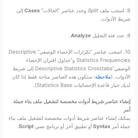
8. اسحب ملف
Split
وحدد عناصر “الحالات”
Cases
إلى
شريط الأدوات.
9. حدد فئة التحليل
Analyze
.
10. اسحب عناصر “تكرارات الإحصاء الوصفي” Descriptive
Statistics Frequencies و”جداول اقتران الإحصاء
الوصفي”Descriptive Statistics Crosstabs إلى شريط
الأدوات. (
ملاحظة
: ستكون هذه العناصر متاحة فقط إذا كان
لديك خيار قاعدة الإحصائيات Statistics Base).
إنشاء عناصر شريط أدوات مخصصة لتشغيل ملف بناء جملة
أمر
يمكنك إنشاء عناصر شريط أدوات مخصصة لتشغيل ملف بناء
جملة أمر
Syntax
أو تطبيق آخر أو برنامج نصي
Script
.