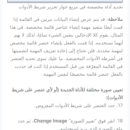
تحديد أداة مخصصة في مربع حوار تحرير شريط الأدوات
ملاحظة
: قد يتم عرض إنشاء البيانات مرتين في القائمة إذا
قمت أيضًا بتنفيذ مهمة إنشاء عناصر قائمة مخصصة. في هذا
المثال، يقوم كلا الإدخالين بنفس الشيء تمامًا، لذلك لا يهم
أيهما تستخدمه. إذا قمت بالفعل بإنشاء عنصر قائمة مخصص
لمهمة محددة، فلن تحتاج إلى إعادة تعريف المهمة لتضمينها
في أشرطة الأدوات المخصصة. ما عليك سوى تحديد العنصر
في القائمة المعرّفة من قبل المستخدم إذا كنت قد حددت
بالفعل عنصر قائمة مخصصًا لنفس المهمة.
تعيين صورة مختلفة للأداة الجديدة (أو لأي عنصر على شريط
الأدوات):
17. حدد العنصر على شريط الأدوات المعروض.
18. انقر فوق “تغيير الصورة”
Change Image
، ثم حدد
ملف الصورة الذي تريد استخدامه.