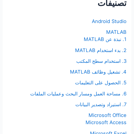
تصنيفات
ع
ن
Android Studio
:
MATLAB
1. نبذة عن MATLAB
2. بدء استخدام MATLAB
3. استخدام سطح المكتب
4. تشغيل وظائف MATLAB
5. الحصول على التعليمات
6. مساحة العمل ومسار البحث وعمليات الملفات
7. استيراد وتصدير البيانات
Microsoft Office
Microsoft Access
Microsoft Excel