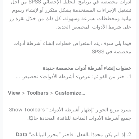
أدوات مخصصة في برنامج التحليل الإحصائي SPSS من أجل
تشغيل الإجراءات المستخدمة بشكل متكرر أو لإنشاء رسوم
بيانية ومخططات بسرعة وسهولة، كل ذلك من خلال نقرة زر
على شريط الأدوات المخصص الجديد.
فيما يلي سوف يتم استعراض خطوات إنشاء أشرطة أدوات
مخصصة في SPSS.
خطوات إنشاء أشرطة أدوات مخصصة جديدة
1. اختر من القوائم: عرض> أشرطة الأدوات> تخصيص …
View
>
Toolbars
>
Customize…
يسرد مربع الحوار “إظهار أشرطة الأدوات” Show Toolbars
جميع أشرطة الأدوات المتاحة للنافذة المحددة حاليًا.
2. إذا لم يكن محددًا بالفعل، فاختر “محرر البيانات”
Data