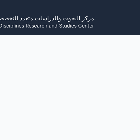
خطي
لى
مركز البحوث والدراسات متعدد التخصص
لمحتوى
Disciplines Research and Studies Center