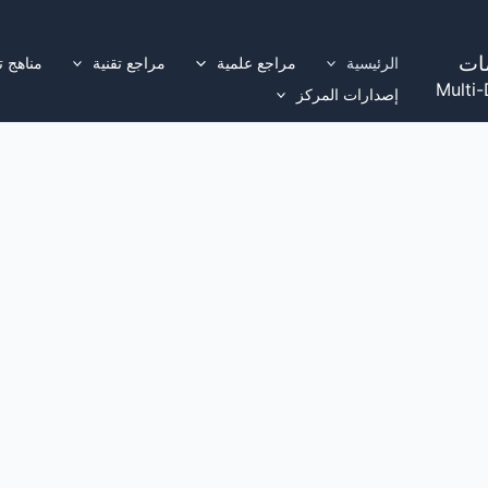
ات
الرئيسية
مراجع علمية
مراجع تقنية
مناهج ت
Multi-
إصدارات المركز