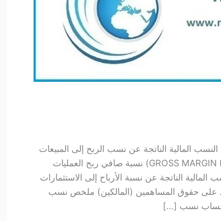
ربحية 1. مجموعة النسب المالية الناتجة عن نسب الربح إلى المبيعات
نسبة مجمل ربح العمليات (GROSS MARGIN RATIO) نسبة صافي ربح العمليات
 مجموعة النسب المالية الناتجة عن نسبة الأرباح إلى الاستثمارات
 الموجودات (ROA) العائد على حقوق المساهمين (المالكين) ملخص نسب
 حساب نسب […]