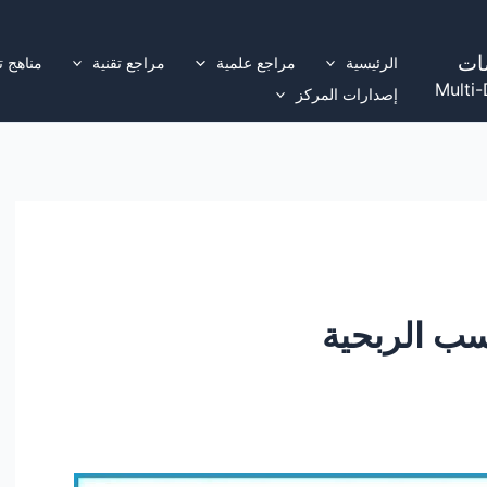
ات
الرئيسية
مراجع علمية
مراجع تقنية
مناهج ت
Multi-
إصدارات المركز
ب الربحية