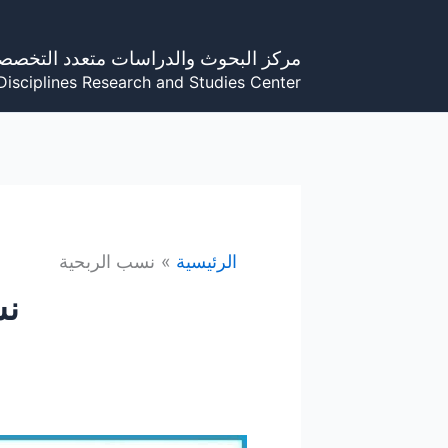
خطي
لى
مركز البحوث والدراسات متعدد التخصص
لمحتوى
Disciplines Research and Studies Center
الرئيسية
نسب الربحية
نس