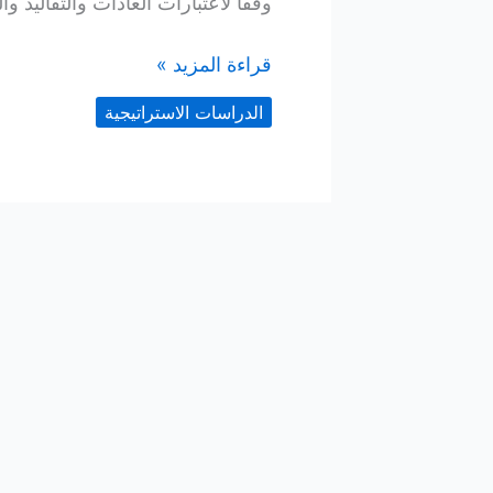
وفقاً لاعتبارات العادات والتقاليد 
فلسفة
قراءة المزيد »
وأسس
الدراسات الاستراتيجية
قوانين
الضمان
الاجتماعي
في
القانون
المقارن