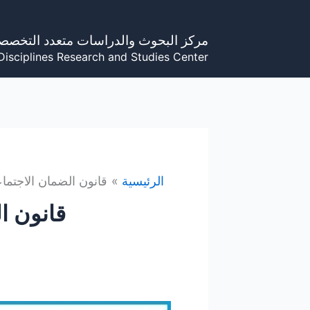
خطي
لى
مركز البحوث والدراسات متعدد التخصص
لمحتوى
Disciplines Research and Studies Center
الرئيسية
قانون الضمان الاجتما
قانون ا