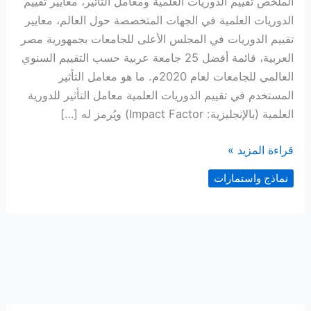
الملخص تقييم الدوريات العلمية ومعامل التأثير، معايير تقييم
الدوريات العلمية في الجهات المتخصصة حول العالم، معايير
تقييم الدوريات في المجلس الأعلى للجامعات بجمهورية مصر
العربية، قائمة أفضل 25 جامعة عربية حسب التقييم السنوي
العالمي للجامعات لعام 2020م. ما هو معامل التأثير
المستخدم في تقييم الدوريات العلمية معامل التأثير للدورية
العلمية (بالإنجليزية: Impact Factor) ويُرمز له […]
تقييم
قراءة المزيد »
الدوريات
نماذج واستمارات
العلمية
ومعايير
معامل
التأثير