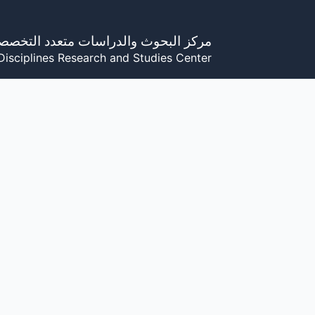
خطي
لى
مركز البحوث والدراسات متعدد التخصص
لمحتوى
Disciplines Research and Studies Center