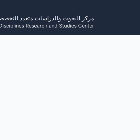
خطي
لى
مركز البحوث والدراسات متعدد التخصص
لمحتوى
Disciplines Research and Studies Center