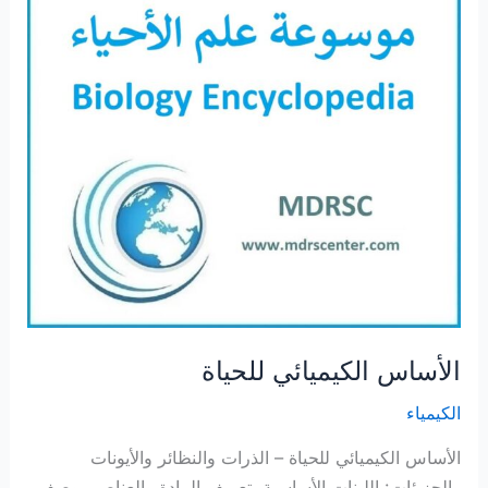
الأساس الكيميائي للحياة
الكيمياء
الأساس الكيميائي للحياة – الذرات والنظائر والأيونات
والجزيئات: اللبنات الأساسية. تعريف المادة والعناصر. وصف