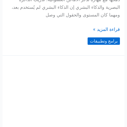
البصرية والذكاء البشري إن الذكاء البشري لم يُستخدم بعد،
ومهما كان المستوى والحقول التي وصل
تدريب
قراءة المزيد »
الذاكرة
برامج وتطبيقات
البصرية
–
ألعاب
الذكاء