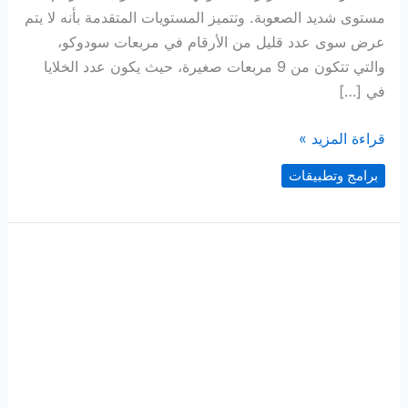
مستوى شديد الصعوبة. وتتميز المستويات المتقدمة بأنه لا يتم
عرض سوى عدد قليل من الأرقام في مربعات سودوكو،
والتي تتكون من 9 مربعات صغيرة، حيث يكون عدد الخلايا
في […]
لعبة
قراءة المزيد »
سودوكو
برامج وتطبيقات
–
مستوى
خبير