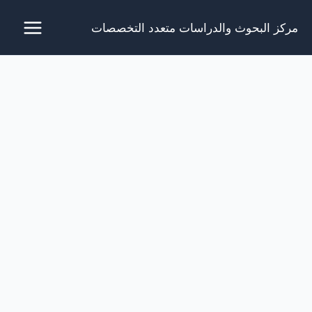
خطي
مركز البحوث والدراسات متعدد التخصصات
لى
لمحتوى