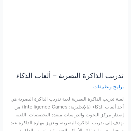
تدريب الذاكرة البصرية – ألعاب الذكاء
برامج وتطبيقات
لعبة تدريب الذاكرة البصرية لعبة تدريب الذاكرة البصرية هي
أحد ألعاب الذكاء (بالإنجليزية: Intelligence Games) من
إصدار مركز البحوث والدراسات متعدد التخصصات. اللعبة
تهدف إلى تدريب الذاكرة البصرية، وتعزيز مهارة الذاكرة عند
دمجها مع مهارة تذكر الأماكن العشوائية. تدريب الذاكرة