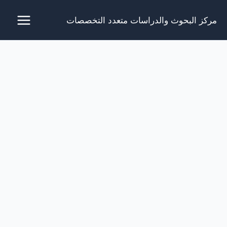
خطي
مركز البحوث والدراسات متعدد التخصصات
لى
لمحتوى