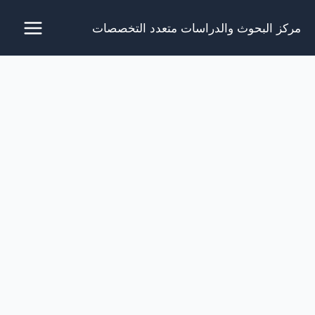
خطي
مركز البحوث والدراسات متعدد التخصصات
لى
لمحتوى