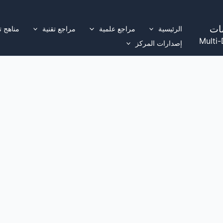
ات
الرئيسية
مراجع علمية
مراجع تقنية
مناهج ت
Multi-
إصدارات المركز