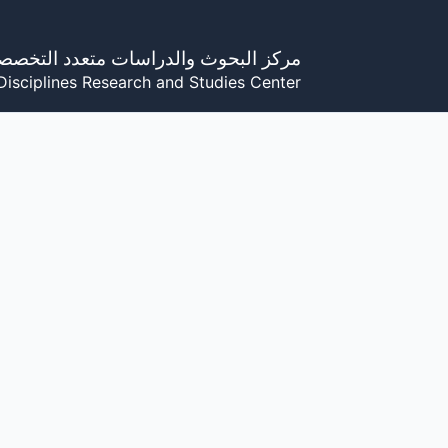
خطي
لى
مركز البحوث والدراسات متعدد التخصص
لمحتوى
Disciplines Research and Studies Center