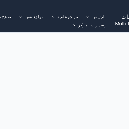
ات
الرئيسية
مراجع علمية
مراجع تقنية
مناهج ت
Multi-
إصدارات المركز