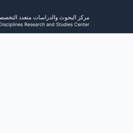
خطي
لى
مركز البحوث والدراسات متعدد التخصص
لمحتوى
Disciplines Research and Studies Center