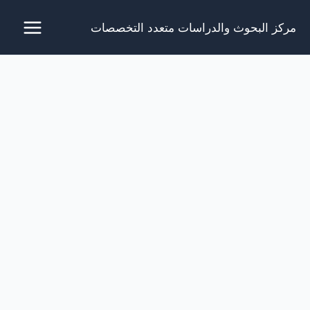
خطي
مركز البحوث والدراسات متعدد التخصصات
لى
لمحتوى