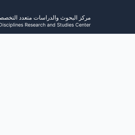
خطي
لى
مركز البحوث والدراسات متعدد التخصص
لمحتوى
Disciplines Research and Studies Center