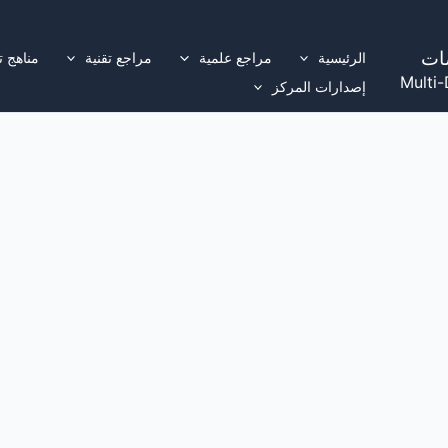
ات
الرئيسية
مراجع علمية
مراجع تقنية
مناهج ت
Multi-
إصدارات المركز