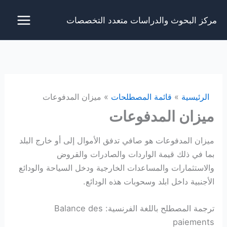
خطي
مركز البحوث والدراسات متعدد التخصصات
لى
لمحتوى
الرئيسية
قائمة المصطلحات
ميزان المدفوعات
ميزان المدفوعات
ميزان المدفوعات هو صافي تدفق الأموال إلى أو خارج البلد
بما في ذلك قيمة الواردات والصادرات والقروض
والاستثمارات والمساعدات الخارجية ودخل السياحة والودائع
الأجنبية داخل ابلد وسحوبات هذه الودائع.
ترجمة المصطلح باللغة الفرنسية: Balance des
paiements