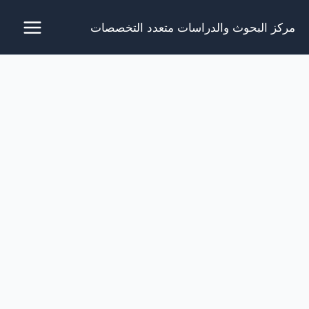
خطي
مركز البحوث والدراسات متعدد التخصصات
لى
لمحتوى