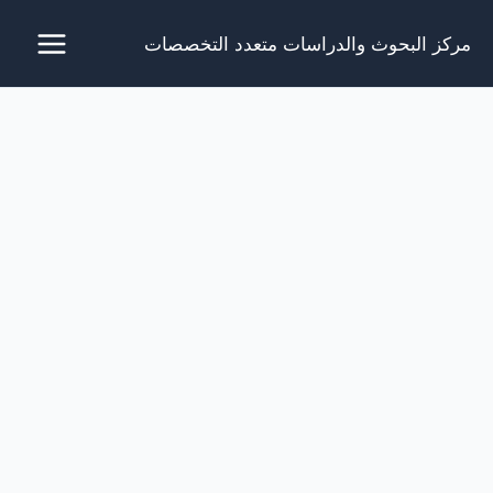
خطي
مركز البحوث والدراسات متعدد التخصصات
لى
لمحتوى