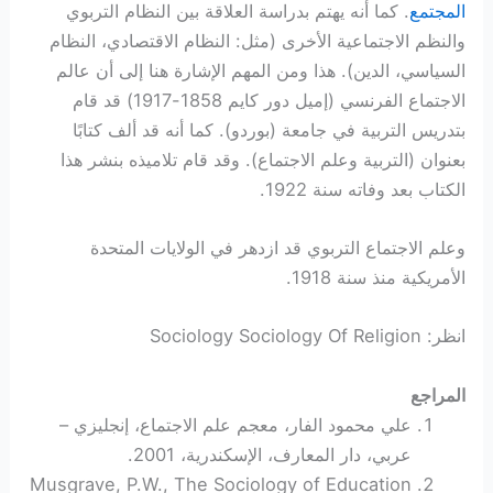
المجتمع
. كما أنه يهتم بدراسة العلاقة بين النظام التربوي
والنظم الاجتماعية الأخرى (مثل: النظام الاقتصادي، النظام
السياسي، الدين). هذا ومن المهم الإشارة هنا إلى أن عالم
الاجتماع الفرنسي (إميل دور کایم 1858-1917) قد قام
بتدريس التربية في جامعة (بوردو). كما أنه قد ألف كتابًا
بعنوان (التربية وعلم الاجتماع). وقد قام تلاميذه بنشر هذا
الكتاب بعد وفاته سنة 1922.
وعلم الاجتماع التربوي قد ازدهر في الولايات المتحدة
الأمريكية منذ سنة 1918.
انظر: Sociology Sociology Of Religion
المراجع
علي محمود الفار، معجم علم الاجتماع، إنجليزي –
عربي، دار المعارف، الإسكندرية، 2001.
Musgrave, P.W., The Sociology of Education