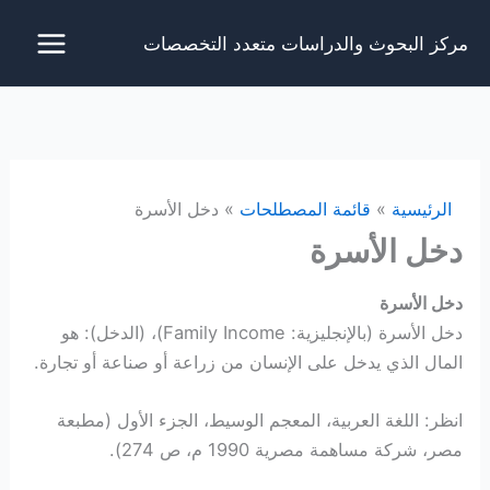
خطي
مركز البحوث والدراسات متعدد التخصصات
لى
لمحتوى
الرئيسية
قائمة المصطلحات
دخل الأسرة
دخل الأسرة
دخل الأسرة
دخل الأسرة (بالإنجليزية: Family Income)، (الدخل): هو
المال الذي يدخل على الإنسان من زراعة أو صناعة أو تجارة.
انظر: اللغة العربية، المعجم الوسيط، الجزء الأول (مطبعة
مصر، شركة مساهمة مصرية 1990 م، ص 274).