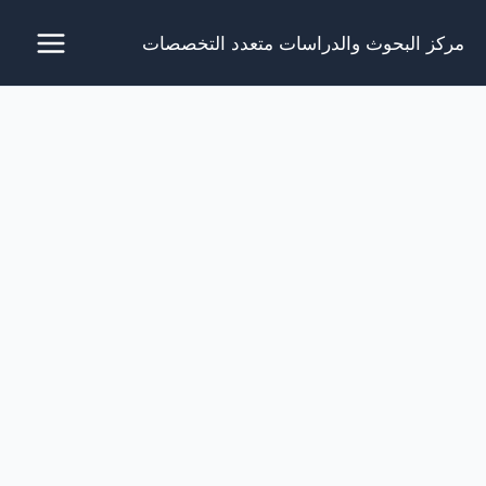
خطي
مركز البحوث والدراسات متعدد التخصصات
لى
لمحتوى