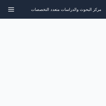
خطي
مركز البحوث والدراسات متعدد التخصصات
لى
لمحتوى